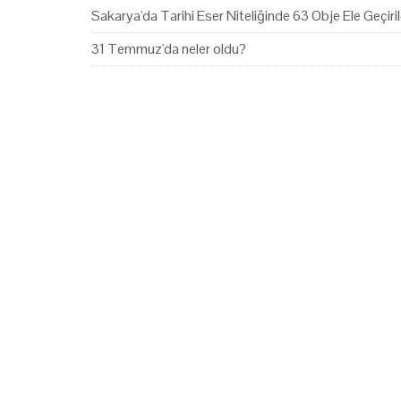
Sakarya'da Tarihi Eser Niteliğinde 63 Obje Ele Geçiril
31 Temmuz'da neler oldu?