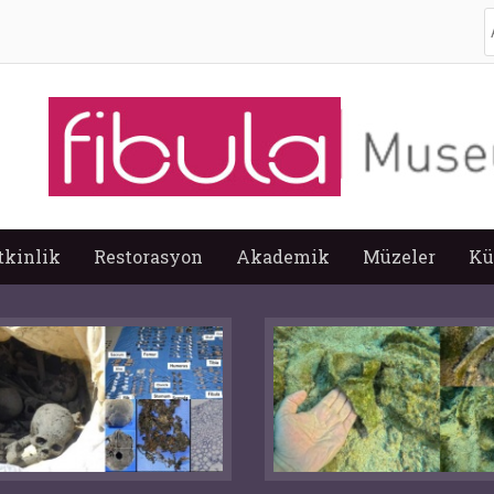
A
tkinlik
Restorasyon
Akademik
Müzeler
Kü