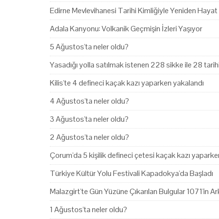
Edirne Mevlevihanesi Tarihi Kimliğiyle Yeniden Hayat
Adala Kanyonu: Volkanik Geçmişin İzleri Yaşıyor
5 Ağustos'ta neler oldu?
Yasadığı yolla satılmak istenen 228 sikke ile 28 tari
Kilis'te 4 defineci kaçak kazı yaparken yakalandı
4 Ağustos'ta neler oldu?
3 Ağustos'ta neler oldu?
2 Ağustos'ta neler oldu?
Çorum'da 5 kişilik defineci çetesi kaçak kazı yapark
Türkiye Kültür Yolu Festivali Kapadokya'da Başladı
Malazgirt'te Gün Yüzüne Çıkarılan Bulgular 1071'in Ark
1 Ağustos'ta neler oldu?