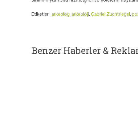
Etiketler :
arkeolog
,
arkeoloji
,
Gabriel Zuchtriegel
,
po
Benzer Haberler & Rekla