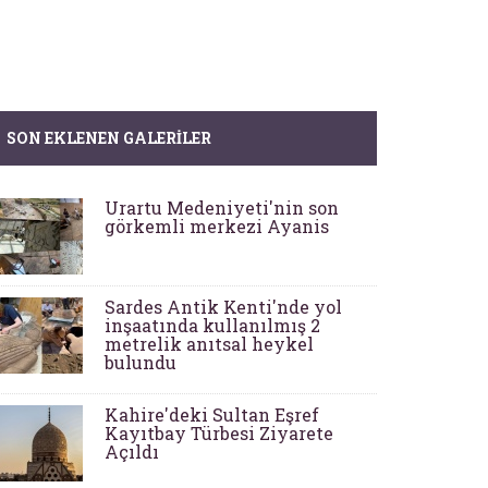
SON EKLENEN GALERILER
Urartu Medeniyeti'nin son
görkemli merkezi Ayanis
Sardes Antik Kenti'nde yol
inşaatında kullanılmış 2
metrelik anıtsal heykel
bulundu
Kahire'deki Sultan Eşref
Kayıtbay Türbesi Ziyarete
Açıldı