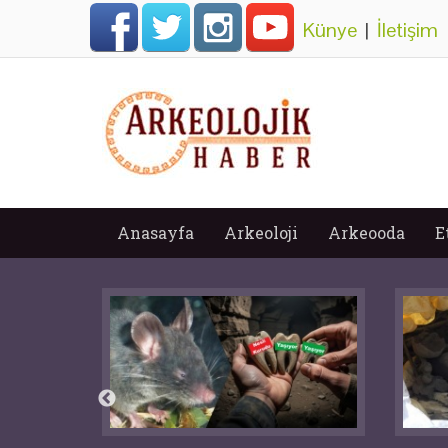
Künye
|
İletişim
Anasayfa
Arkeoloji
Arkeooda
E