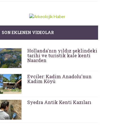
SON EKLENEN VIDEOLAR
Hollanda'nın yıldız şeklindeki
tarihi ve turistik kale kenti
Naarden
Evciler: Kadim Anadolu'nun
Kadim Köyü
Syedra Antik Kenti Kazıları