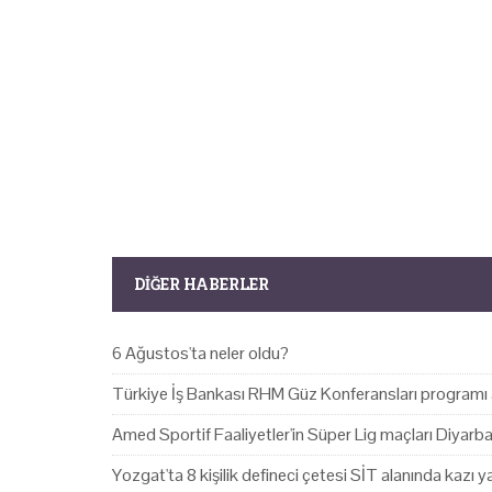
DIĞER HABERLER
6 Ağustos'ta neler oldu?
Türkiye İş Bankası RHM Güz Konferansları programı 
Amed Sportif Faaliyetler'in Süper Lig maçları Diyarb
Yozgat'ta 8 kişilik defineci çetesi SİT alanında kazı 