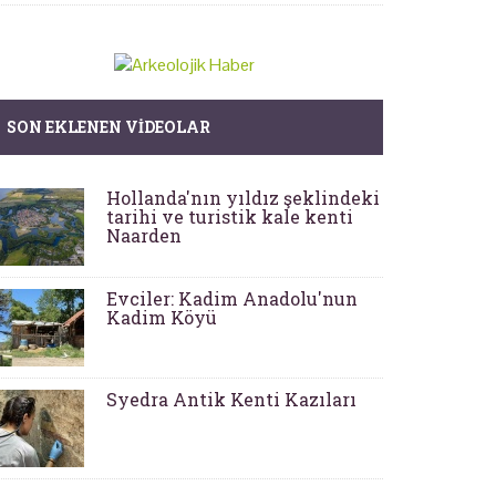
SON EKLENEN VIDEOLAR
Hollanda'nın yıldız şeklindeki
tarihi ve turistik kale kenti
Naarden
Evciler: Kadim Anadolu'nun
Kadim Köyü
Syedra Antik Kenti Kazıları