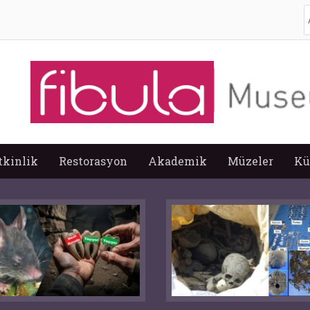
A
tkinlik
Restorasyon
Akademik
Müzeler
Kü