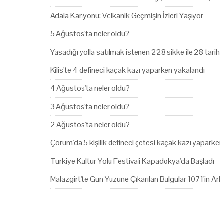
Adala Kanyonu: Volkanik Geçmişin İzleri Yaşıyor
5 Ağustos'ta neler oldu?
Yasadığı yolla satılmak istenen 228 sikke ile 28 tari
Kilis'te 4 defineci kaçak kazı yaparken yakalandı
4 Ağustos'ta neler oldu?
3 Ağustos'ta neler oldu?
2 Ağustos'ta neler oldu?
Çorum'da 5 kişilik defineci çetesi kaçak kazı yapark
Türkiye Kültür Yolu Festivali Kapadokya'da Başladı
Malazgirt'te Gün Yüzüne Çıkarılan Bulgular 1071'in Ark