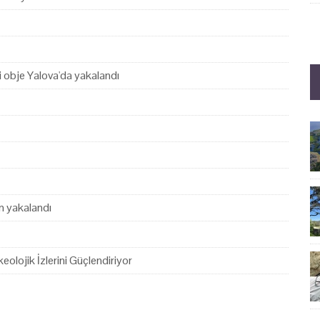
hi obje Yalova'da yakalandı
en yakalandı
eolojik İzlerini Güçlendiriyor