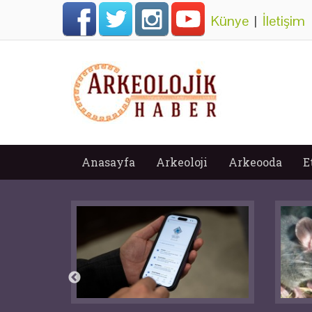
Künye
|
İletişim
Anasayfa
Arkeoloji
Arkeooda
E