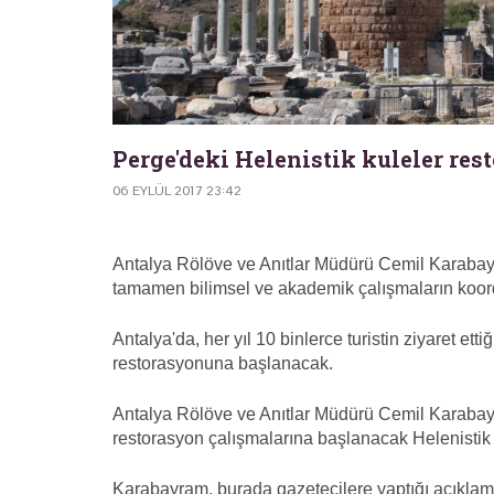
Perge'deki Helenistik kuleler rest
06 EYLÜL 2017 23:42
Antalya Rölöve ve Anıtlar Müdürü Cemil Karabayr
tamamen bilimsel ve akademik çalışmaların koor
Antalya'da, her yıl 10 binlerce turistin ziyaret ett
restorasyonuna başlanacak.
Antalya Rölöve ve Anıtlar Müdürü Cemil Karabay
restorasyon çalışmalarına başlanacak Helenistik
Karabayram, burada gazetecilere yaptığı açıklama