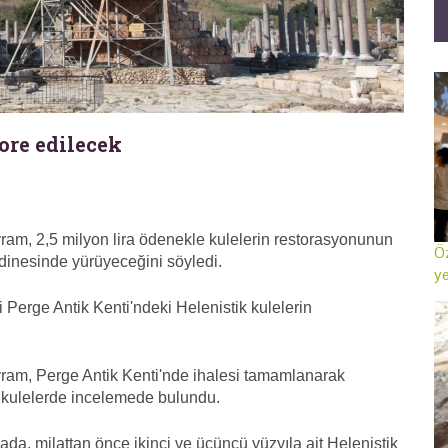
ore edilecek
am, 2,5 milyon lira ödenekle kulelerin restorasyonunun
Öz
dinesinde yürüyeceğini söyledi.
ye
iği Perge Antik Kenti'ndeki Helenistik kulelerin
ram, Perge Antik Kenti'nde ihalesi tamamlanarak
 kulelerde incelemede bulundu.
da, milattan önce ikinci ve üçüncü yüzyıla ait Helenistik