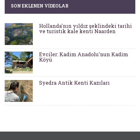
SON EKLENEN VIDEOLAR
Hollanda'nın yıldız şeklindeki tarihi
ve turistik kale kenti Naarden
Evciler: Kadim Anadolu'nun Kadim
Köyü
Syedra Antik Kenti Kazıları