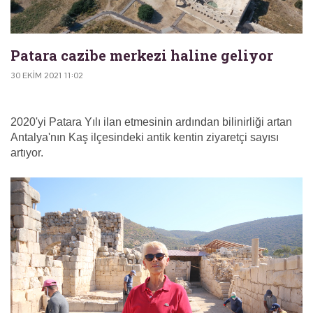
Patara cazibe merkezi haline geliyor
30 EKIM 2021 11:02
2020'yi Patara Yılı ilan etmesinin ardından bilinirliği artan
Antalya'nın Kaş ilçesindeki antik kentin ziyaretçi sayısı
artıyor.