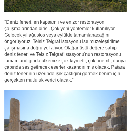
"Deniz feneri, en kapsamlı ve en zor restorasyon
çalışmalarından birisi. Çok yeni yöntemler kullanılıyor.
Gelecek yıl ağustos veya eylülde tamamlanacağını
öngörüyoruz. Telsiz Telgraf İstasyonu ise müzeleştirilme
çalışmasına doğru yol alıyor. Olağanüstü değere sahip
deniz feneri ve Telsiz Telgraf İstasyonu'nun restorasyonu
tamamlandığında ülkemize çok kıymetli, çok önemli, dünya
çapında ses getirecek eserler kazandırılmış olacak. Patara
deniz fenerinin üzerinde ışık çaktığını görmek benim için
gerçekten mutluluk verici olacak."