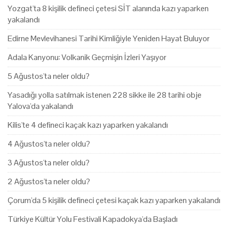
Yozgat'ta 8 kişilik defineci çetesi SİT alanında kazı yaparken
yakalandı
Edirne Mevlevihanesi Tarihi Kimliğiyle Yeniden Hayat Buluyor
Adala Kanyonu: Volkanik Geçmişin İzleri Yaşıyor
5 Ağustos'ta neler oldu?
Yasadığı yolla satılmak istenen 228 sikke ile 28 tarihi obje
Yalova'da yakalandı
Kilis'te 4 defineci kaçak kazı yaparken yakalandı
4 Ağustos'ta neler oldu?
3 Ağustos'ta neler oldu?
2 Ağustos'ta neler oldu?
Çorum'da 5 kişilik defineci çetesi kaçak kazı yaparken yakalandı
Türkiye Kültür Yolu Festivali Kapadokya'da Başladı