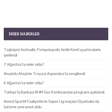
DIĞER HABERLER
Taşköprü festivalle, Pompeiopolis Antik Kenti uçurtmalarla
şenlendi
7 Ağustos'ta neler oldu?
Anadolu Ateşi'nin Troya'sı Aspendos'ta sergilendi
6 Ağustos'ta neler oldu?
Türkiye İş Bankası RHM Güz Konferansları programı açıklandı
Amed Sportif Faaliyetler'in Süper Lig maçları Diyarbakır'da
turizme yeni umut oldu