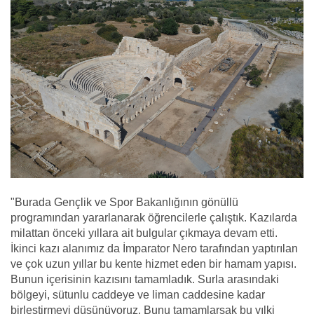
"Burada Gençlik ve Spor Bakanlığının gönüllü
programından yararlanarak öğrencilerle çalıştık. Kazılarda
milattan önceki yıllara ait bulgular çıkmaya devam etti.
İkinci kazı alanımız da İmparator Nero tarafından yaptırılan
ve çok uzun yıllar bu kente hizmet eden bir hamam yapısı.
Bunun içerisinin kazısını tamamladık. Surla arasındaki
bölgeyi, sütunlu caddeye ve liman caddesine kadar
birleştirmeyi düşünüyoruz. Bunu tamamlarsak bu yılki