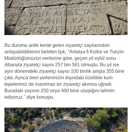
Bu durumu antik kente gelen ziyaretçi sayılarından
anlayabildiklerini belirten Işık, "Antalya İl Kültür ve Turizm
Müdürlüğümüzün verilerine göre, geçen yıl eylül sonu
itibarıyla ziyaretçi sayısı 257 bin 561 olmuştu. Bu yıl ise
aynı dönemdeki ziyaretçi sayısı 100 binlik artışla 355 bine
çıktı. Ayrıca ören yerlerimizin dışındaki özellikle kum
tepelerimiz de inanılmaz bir ziyaretçi akınına uğradı.
Buradaki sayının 250 veya 400 bine ulaştığını tahmin
ediyoruz." diye konuştu.