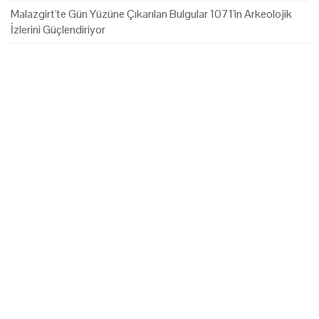
Malazgirt'te Gün Yüzüne Çıkarılan Bulgular 1071'in Arkeolojik
İzlerini Güçlendiriyor