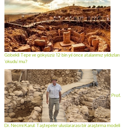
Göbekli Tepe ve gökyüzü: 12 bin yıl önce atalarımız yıldızları
'okudu' mu?
Prof.
Dr. Necmi Karul: Taştepeler uluslararası bir araştırma modeli