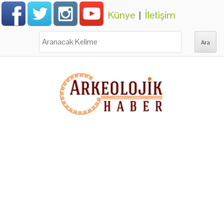
Künye
|
İletişim
Ara: