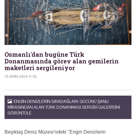
Osmanlı'dan bugüne Türk
Donanmasında görev alan gemilerin
maketleri sergileniyor
19 EKIM 2024 11:02
ENGIN DENIZLERIN SIRADAĞLARI: GÜCÜNÜ ŞANLI
MIRASINDAN ALAN TÜRK DONANMASI SERGISI GALERISINI
GÖRÜNTÜLE
Beşiktaş Deniz Müzesi'ndeki "Engin Denizlerin