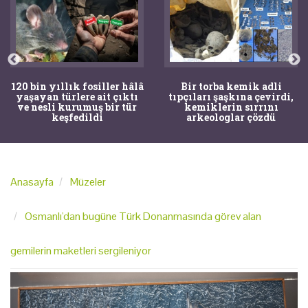
120 bin yıllık fosiller hâlâ
Bir torba kemik adli
yaşayan türlere ait çıktı
tıpçıları şaşkına çevirdi,
ve nesli kurumuş bir tür
kemiklerin sırrını
keşfedildi
arkeologlar çözdü
Anasayfa
Müzeler
Osmanlı'dan bugüne Türk Donanmasında görev alan
gemilerin maketleri sergileniyor