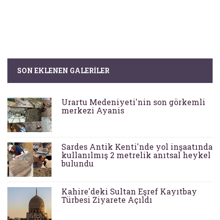
SON EKLENEN GALERILER
Urartu Medeniyeti'nin son görkemli
merkezi Ayanis
Sardes Antik Kenti'nde yol inşaatında
kullanılmış 2 metrelik anıtsal heykel
bulundu
Kahire'deki Sultan Eşref Kayıtbay
Türbesi Ziyarete Açıldı