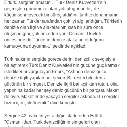
Ertürk, serginin amacını, "Türk Deniz Kuvvetleri'nin
geçmişten günümüze olan yolculuğunun hiç de
küçümsenmeyecek bir süreç aldığını, tarihte donanmanın
her zaman Türkler tarafından çok iyi algılandığını, Türklerin
denizle olan ilgi ve alakalarının kısa bir süre önce
oluşmadığını, çok önceden yani Osmanlı Devleti
öncesinde de Türklerin denize alakaları olduğunu
kamuoyuna duyurmak." şeklinde açıkladı.
Türk halkının sergide göreceklerini denizcilik sevgisiyle
birleştirerek Türk Deniz Kuvvetleri'nin gücüne güç katmak
istediklerini vurgulayan Ertürk, "Aslında deniz gücü,
denizle ilgili yapılan her şeydir. Bir resim bile deniz
gücünün bir simgesi. Denizle ilgili balıkçılıktan tutun, olta
yapımına kadar her şey deniz gücünün bir parçası. Maket
de öyle. Maketler de yaşayan sergiler aslında. Bu sergiler
bizim için çok önemli." diye konuştu.
​​​​​​​Sergide 42 maketin yer aldığını ifade eden Ertürk,
"Osmanlı'dan, Türk denizciliğinin simgeleri olan