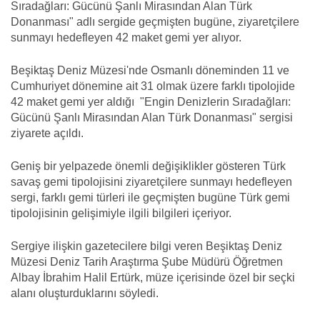
Sıradağları: Gücünü Şanlı Mirasından Alan Türk
Donanması" adlı sergide geçmişten bugüne, ziyaretçilere
sunmayı hedefleyen 42 maket gemi yer alıyor.
Beşiktaş Deniz Müzesi'nde Osmanlı döneminden 11 ve
Cumhuriyet dönemine ait 31 olmak üzere farklı tipolojide
42 maket gemi yer aldığı "Engin Denizlerin Sıradağları:
Gücünü Şanlı Mirasından Alan Türk Donanması" sergisi
ziyarete açıldı.
Geniş bir yelpazede önemli değişiklikler gösteren Türk
savaş gemi tipolojisini ziyaretçilere sunmayı hedefleyen
sergi, farklı gemi türleri ile geçmişten bugüne Türk gemi
tipolojisinin gelişimiyle ilgili bilgileri içeriyor.
Sergiye ilişkin gazetecilere bilgi veren Beşiktaş Deniz
Müzesi Deniz Tarih Araştırma Şube Müdürü Öğretmen
Albay İbrahim Halil Ertürk, müze içerisinde özel bir seçki
alanı oluşturduklarını söyledi.