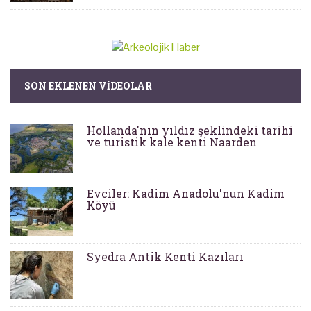
SON EKLENEN VIDEOLAR
Hollanda'nın yıldız şeklindeki tarihi
ve turistik kale kenti Naarden
Evciler: Kadim Anadolu'nun Kadim
Köyü
Syedra Antik Kenti Kazıları