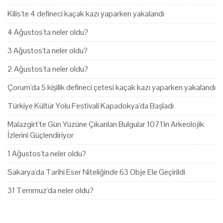
Kilis'te 4 defineci kaçak kazı yaparken yakalandı
4 Ağustos'ta neler oldu?
3 Ağustos'ta neler oldu?
2 Ağustos'ta neler oldu?
Çorum'da 5 kişilik defineci çetesi kaçak kazı yaparken yakalandı
Türkiye Kültür Yolu Festivali Kapadokya'da Başladı
Malazgirt'te Gün Yüzüne Çıkarılan Bulgular 1071'in Arkeolojik
İzlerini Güçlendiriyor
1 Ağustos'ta neler oldu?
Sakarya'da Tarihi Eser Niteliğinde 63 Obje Ele Geçirildi
31 Temmuz'da neler oldu?