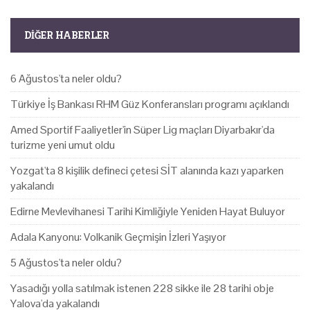
DIĞER HABERLER
6 Ağustos'ta neler oldu?
Türkiye İş Bankası RHM Güz Konferansları programı açıklandı
Amed Sportif Faaliyetler'in Süper Lig maçları Diyarbakır'da
turizme yeni umut oldu
Yozgat'ta 8 kişilik defineci çetesi SİT alanında kazı yaparken
yakalandı
Edirne Mevlevihanesi Tarihi Kimliğiyle Yeniden Hayat Buluyor
Adala Kanyonu: Volkanik Geçmişin İzleri Yaşıyor
5 Ağustos'ta neler oldu?
Yasadığı yolla satılmak istenen 228 sikke ile 28 tarihi obje
Yalova'da yakalandı