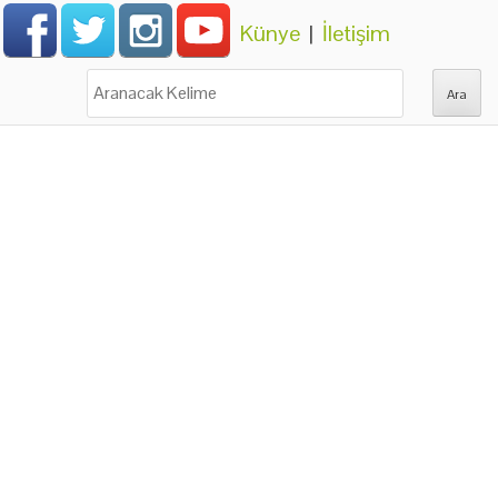
Künye
|
İletişim
Ara: