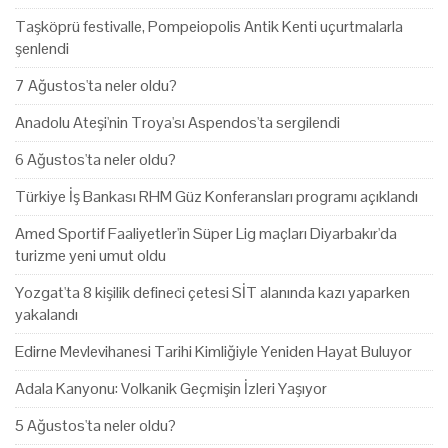
Taşköprü festivalle, Pompeiopolis Antik Kenti uçurtmalarla
şenlendi
7 Ağustos'ta neler oldu?
Anadolu Ateşi'nin Troya'sı Aspendos'ta sergilendi
6 Ağustos'ta neler oldu?
Türkiye İş Bankası RHM Güz Konferansları programı açıklandı
Amed Sportif Faaliyetler'in Süper Lig maçları Diyarbakır'da
turizme yeni umut oldu
Yozgat'ta 8 kişilik defineci çetesi SİT alanında kazı yaparken
yakalandı
Edirne Mevlevihanesi Tarihi Kimliğiyle Yeniden Hayat Buluyor
Adala Kanyonu: Volkanik Geçmişin İzleri Yaşıyor
5 Ağustos'ta neler oldu?