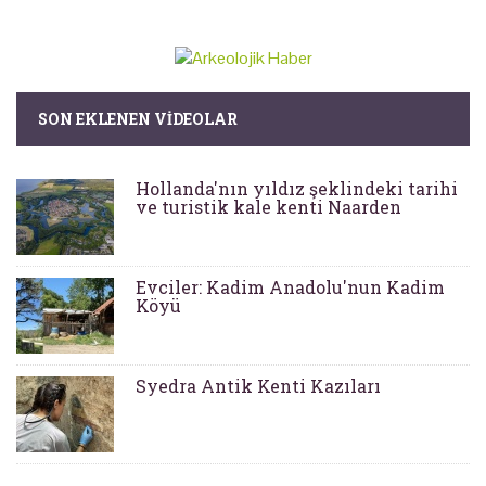
SON EKLENEN VIDEOLAR
Hollanda'nın yıldız şeklindeki tarihi
ve turistik kale kenti Naarden
Evciler: Kadim Anadolu'nun Kadim
Köyü
Syedra Antik Kenti Kazıları