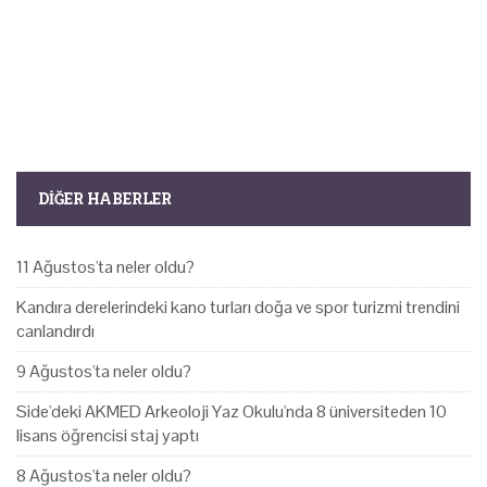
DIĞER HABERLER
11 Ağustos'ta neler oldu?
Kandıra derelerindeki kano turları doğa ve spor turizmi trendini
canlandırdı
9 Ağustos'ta neler oldu?
Side'deki AKMED Arkeoloji Yaz Okulu'nda 8 üniversiteden 10
lisans öğrencisi staj yaptı
8 Ağustos'ta neler oldu?