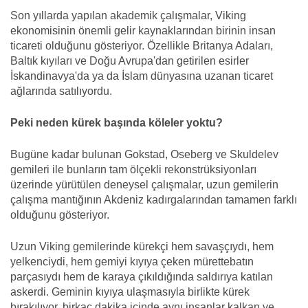
Son yıllarda yapılan akademik çalışmalar, Viking
ekonomisinin önemli gelir kaynaklarından birinin insan
ticareti olduğunu gösteriyor. Özellikle Britanya Adaları,
Baltık kıyıları ve Doğu Avrupa'dan getirilen esirler
İskandinavya'da ya da İslam dünyasına uzanan ticaret
ağlarında satılıyordu.
Peki neden kürek başında köleler yoktu?
Bugüne kadar bulunan Gokstad, Oseberg ve Skuldelev
gemileri ile bunların tam ölçekli rekonstrüksiyonları
üzerinde yürütülen deneysel çalışmalar, uzun gemilerin
çalışma mantığının Akdeniz kadırgalarından tamamen farklı
olduğunu gösteriyor.
Uzun Viking gemilerinde kürekçi hem savaşçıydı, hem
yelkenciydi, hem gemiyi kıyıya çeken mürettebatın
parçasıydı hem de karaya çıkıldığında saldırıya katılan
askerdi. Geminin kıyıya ulaşmasıyla birlikte kürek
bırakılıyor, birkaç dakika içinde aynı insanlar kalkan ve