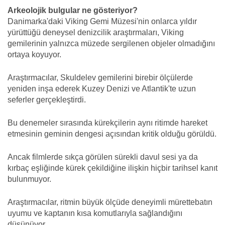
Arkeolojik bulgular ne gösteriyor?
Danimarka'daki Viking Gemi Müzesi'nin onlarca yıldır
yürüttüğü deneysel denizcilik araştırmaları, Viking
gemilerinin yalnızca müzede sergilenen objeler olmadığını
ortaya koyuyor.
Araştırmacılar, Skuldelev gemilerini birebir ölçülerde
yeniden inşa ederek Kuzey Denizi ve Atlantik'te uzun
seferler gerçekleştirdi.
Bu denemeler sırasında kürekçilerin aynı ritimde hareket
etmesinin geminin dengesi açısından kritik olduğu görüldü.
Ancak filmlerde sıkça görülen sürekli davul sesi ya da
kırbaç eşliğinde kürek çekildiğine ilişkin hiçbir tarihsel kanıt
bulunmuyor.
Araştırmacılar, ritmin büyük ölçüde deneyimli mürettebatın
uyumu ve kaptanın kısa komutlarıyla sağlandığını
düşünüyor.