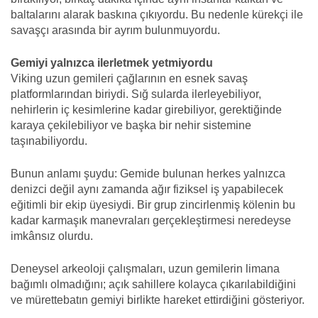
baltalarını alarak baskına çıkıyordu. Bu nedenle kürekçi ile
savaşçı arasında bir ayrım bulunmuyordu.
Gemiyi yalnızca ilerletmek yetmiyordu
Viking uzun gemileri çağlarının en esnek savaş
platformlarından biriydi. Sığ sularda ilerleyebiliyor,
nehirlerin iç kesimlerine kadar girebiliyor, gerektiğinde
karaya çekilebiliyor ve başka bir nehir sistemine
taşınabiliyordu.
Bunun anlamı şuydu: Gemide bulunan herkes yalnızca
denizci değil aynı zamanda ağır fiziksel iş yapabilecek
eğitimli bir ekip üyesiydi. Bir grup zincirlenmiş kölenin bu
kadar karmaşık manevraları gerçekleştirmesi neredeyse
imkânsız olurdu.
Deneysel arkeoloji çalışmaları, uzun gemilerin limana
bağımlı olmadığını; açık sahillere kolayca çıkarılabildiğini
ve mürettebatın gemiyi birlikte hareket ettirdiğini gösteriyor.