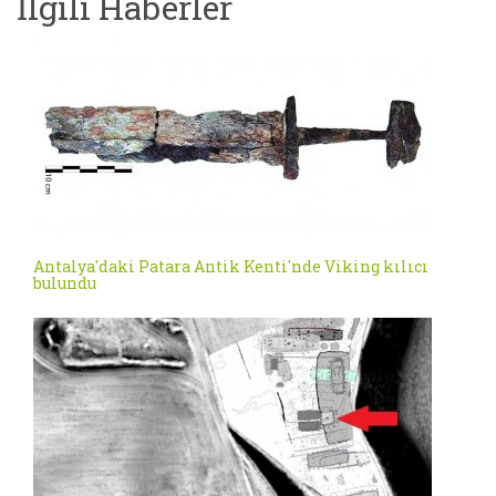
İlgili Haberler
Antalya'daki Patara Antik Kenti'nde Viking kılıcı
bulundu