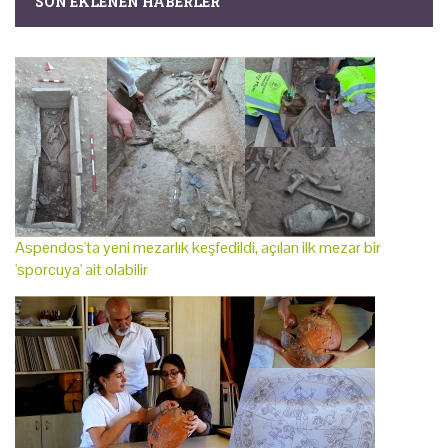
SON EKLENEN HABERLER
Aspendos'ta yeni mezarlık keşfedildi, açılan ilk mezar bir
'sporcuya' ait olabilir