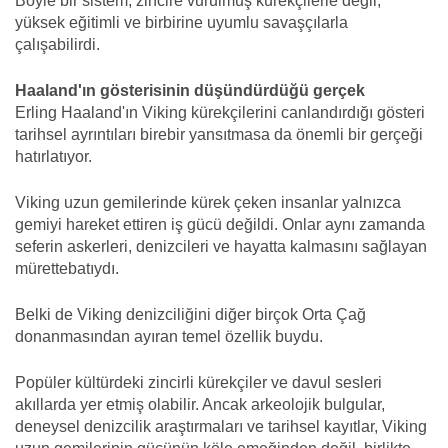
Böyle bir sistem, zincire vurulmuş kürekçilerle değil,
yüksek eğitimli ve birbirine uyumlu savaşçılarla
çalışabilirdi.
Haaland'ın gösterisinin düşündürdüğü gerçek
Erling Haaland'ın Viking kürekçilerini canlandırdığı gösteri
tarihsel ayrıntıları birebir yansıtmasa da önemli bir gerçeği
hatırlatıyor.
Viking uzun gemilerinde kürek çeken insanlar yalnızca
gemiyi hareket ettiren iş gücü değildi. Onlar aynı zamanda
seferin askerleri, denizcileri ve hayatta kalmasını sağlayan
mürettebatıydı.
Belki de Viking denizciliğini diğer birçok Orta Çağ
donanmasından ayıran temel özellik buydu.
Popüler kültürdeki zincirli kürekçiler ve davul sesleri
akıllarda yer etmiş olabilir. Ancak arkeolojik bulgular,
deneysel denizcilik araştırmaları ve tarihsel kayıtlar, Viking