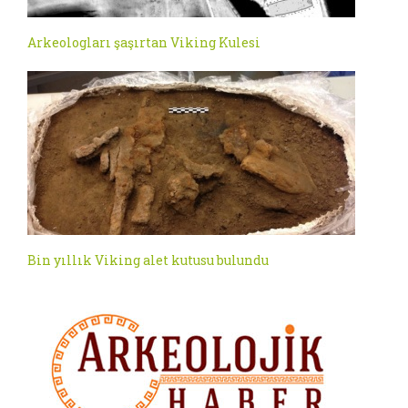
Arkeologları şaşırtan Viking Kulesi
Bin yıllık Viking alet kutusu bulundu