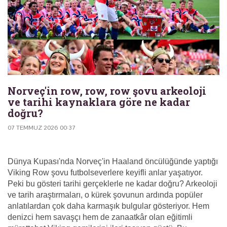
Norveç'in row, row, row şovu arkeoloji
ve tarihi kaynaklara göre ne kadar
doğru?
07 TEMMUZ 2026 00:37
Dünya Kupası'nda Norveç'in Haaland öncülüğünde yaptığı
Viking Row şovu futbolseverlere keyifli anlar yaşatıyor.
Peki bu gösteri tarihi gerçeklerle ne kadar doğru? Arkeoloji
ve tarih araştırmaları, o kürek şovunun ardında popüler
anlatılardan çok daha karmaşık bulgular gösteriyor. Hem
denizci hem savaşçı hem de zanaatkâr olan eğitimli