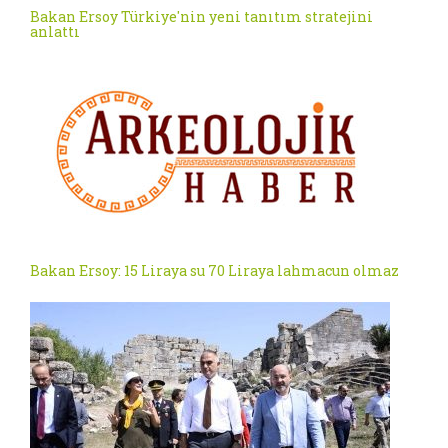
Bakan Ersoy Türkiye'nin yeni tanıtım stratejini
anlattı
Bakan Ersoy: 15 Liraya su 70 Liraya lahmacun olmaz