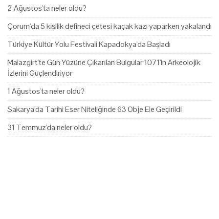
2 Ağustos'ta neler oldu?
Çorum'da 5 kişilik defineci çetesi kaçak kazı yaparken yakalandı
Türkiye Kültür Yolu Festivali Kapadokya'da Başladı
Malazgirt'te Gün Yüzüne Çıkarılan Bulgular 1071'in Arkeolojik
İzlerini Güçlendiriyor
1 Ağustos'ta neler oldu?
Sakarya'da Tarihi Eser Niteliğinde 63 Obje Ele Geçirildi
31 Temmuz'da neler oldu?