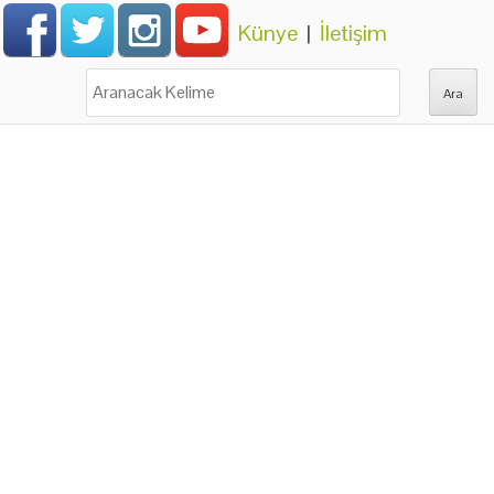
Künye
|
İletişim
Ara: