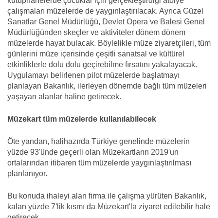
kütüphanelerde çocuklar için gerçekleştirdiği atölye
çalışmaları müzelerde de yaygınlaştırılacak. Ayrıca Güzel
Sanatlar Genel Müdürlüğü, Devlet Opera ve Balesi Genel
Müdürlüğünden skeçler ve aktiviteler dönem dönem
müzelerde hayat bulacak. Böylelikle müze ziyaretçileri, tüm
günlerini müze içerisinde çeşitli sanatsal ve kültürel
etkinliklerle dolu dolu geçirebilme fırsatını yakalayacak.
Uygulamayı belirlenen pilot müzelerde başlatmayı
planlayan Bakanlık, ilerleyen dönemde bağlı tüm müzeleri
yaşayan alanlar haline getirecek.
Müzekart tüm müzelerde kullanılabilecek
Öte yandan, halihazırda Türkiye genelinde müzelerin
yüzde 93'ünde geçerli olan Müzekartların 2019'un
ortalarından itibaren tüm müzelerde yaygınlaştırılması
planlanıyor.
Bu konuda ihaleyi alan firma ile çalışma yürüten Bakanlık,
kalan yüzde 7'lik kısmı da Müzekart'la ziyaret edilebilir hale
getirecek.