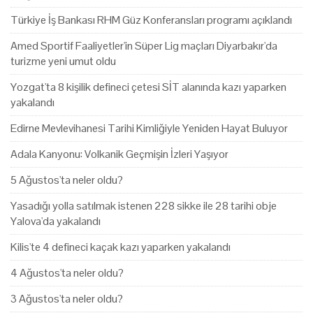
Türkiye İş Bankası RHM Güz Konferansları programı açıklandı
Amed Sportif Faaliyetler'in Süper Lig maçları Diyarbakır'da
turizme yeni umut oldu
Yozgat'ta 8 kişilik defineci çetesi SİT alanında kazı yaparken
yakalandı
Edirne Mevlevihanesi Tarihi Kimliğiyle Yeniden Hayat Buluyor
Adala Kanyonu: Volkanik Geçmişin İzleri Yaşıyor
5 Ağustos'ta neler oldu?
Yasadığı yolla satılmak istenen 228 sikke ile 28 tarihi obje
Yalova'da yakalandı
Kilis'te 4 defineci kaçak kazı yaparken yakalandı
4 Ağustos'ta neler oldu?
3 Ağustos'ta neler oldu?