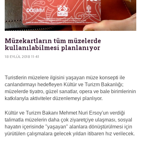
Müzekartların tüm müzelerde
kullanılabilmesi planlanıyor
18 EYLÜL 2018 11:41
Turistlerin müzelere ilgisini yaşayan müze konsepti ile
canlandırmayı hedefleyen Kültür ve Turizm Bakanlığı;
müzelerde tiyatro, güzel sanatlar, opera ve bale birimlerinin
katkılarıyla aktiviteler düzenlemeyi planlıyor.
Kültür ve Turizm Bakanı Mehmet Nuri Ersoy'un verdiği
talimatla müzelerin daha çok ziyaretçiye ulaşması, sosyal
hayatın içerisinde "yaşayan" alanlara dönüştürülmesi için
yürütülen çalışmalara gelecek yıldan itibaren hız verilecek.