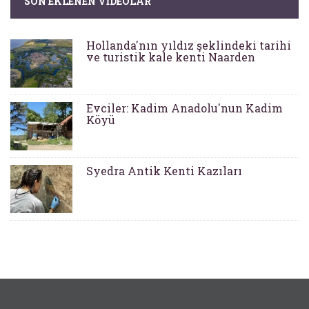
SON EKLENEN VIDEOLAR
Hollanda'nın yıldız şeklindeki tarihi
ve turistik kale kenti Naarden
Evciler: Kadim Anadolu'nun Kadim
Köyü
Syedra Antik Kenti Kazıları