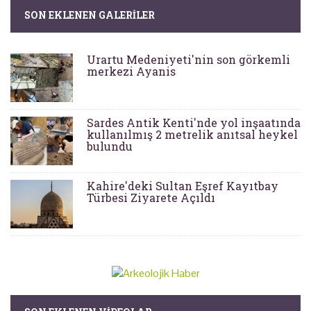
SON EKLENEN GALERILER
Urartu Medeniyeti'nin son görkemli
merkezi Ayanis
Sardes Antik Kenti'nde yol inşaatında
kullanılmış 2 metrelik anıtsal heykel
bulundu
Kahire'deki Sultan Eşref Kayıtbay
Türbesi Ziyarete Açıldı