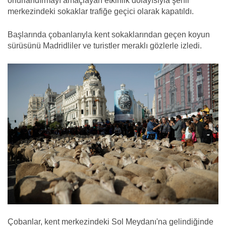
onurlandırmayı amaçlayan etkinlik dolayısıyla şehir
merkezindeki sokaklar trafiğe geçici olarak kapatıldı.
Başlarında çobanlarıyla kent sokaklarından geçen koyun
sürüsünü Madridliler ve turistler meraklı gözlerle izledi.
Çobanlar, kent merkezindeki Sol Meydanı'na gelindiğinde