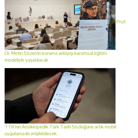
Prof.
Dr. Metin Sözen'in koruma anlayışı kurumsal eğitim
modeliyle yaşatılacak
TTK'nın Ansiklopedik Türk Tarih Sözlüğüne artık mobil
uygulama ile erişilebilecek