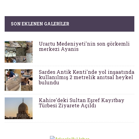
SON EKLENEN GALERILER
Urartu Medeniyeti'nin son görkemli
merkezi Ayanis
Sardes Antik Kenti'nde yol inşaatında
kullanılmış 2 metrelik anıtsal heykel
bulundu
Kahire'deki Sultan Eşref Kayıtbay
Türbesi Ziyarete Açıldı