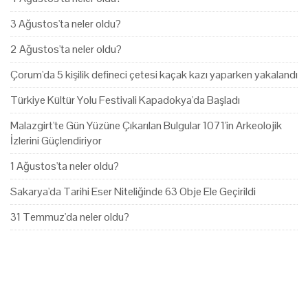
3 Ağustos'ta neler oldu?
2 Ağustos'ta neler oldu?
Çorum'da 5 kişilik defineci çetesi kaçak kazı yaparken yakalandı
Türkiye Kültür Yolu Festivali Kapadokya'da Başladı
Malazgirt'te Gün Yüzüne Çıkarılan Bulgular 1071'in Arkeolojik
İzlerini Güçlendiriyor
1 Ağustos'ta neler oldu?
Sakarya'da Tarihi Eser Niteliğinde 63 Obje Ele Geçirildi
31 Temmuz'da neler oldu?