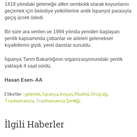
1418 yılındaki geleneğe atfen sembolik olarak koyunlarını
geçirmek için belediye yetkililerine antik İspanyol parasıyla
geçiş ücreti ödedi.
Bir süre ara verilen ve 1994 yılında yeniden başlayan
şenlik kapsamında çobanlar ve aileleri geleneksel
kıyafetlerini giydi, yerel danslar sunuldu.
İspanya Tarım Bakanlığının organizasyonundaki şenlik
yaklaşık 4 saat sürdü.
Hasan Esen- AA
Etiketler :
gelenek
,
İspanya
,
koyun
,
Madrid
,
Ortaçağ
,
Trashumancia
,
Trashumancia Şenliği
,
İlgili Haberler