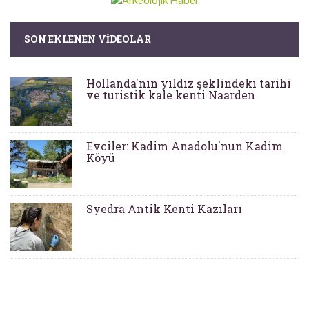
SON EKLENEN VIDEOLAR
Hollanda'nın yıldız şeklindeki tarihi
ve turistik kale kenti Naarden
Evciler: Kadim Anadolu'nun Kadim
Köyü
Syedra Antik Kenti Kazıları