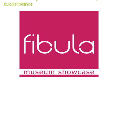
bulgular peşinde