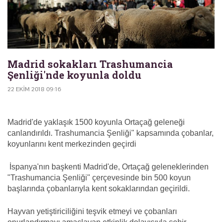
Madrid sokakları Trashumancia
Şenliği'nde koyunla doldu
22 EKIM 2018 09:16
Madrid'de yaklaşık 1500 koyunla Ortaçağ geleneği
canlandırıldı. Trashumancia Şenliği" kapsamında çobanlar,
koyunlarını kent merkezinden geçirdi
İspanya'nın başkenti Madrid'de, Ortaçağ geleneklerinden
"Trashumancia Şenliği" çerçevesinde bin 500 koyun
başlarında çobanlarıyla kent sokaklarından geçirildi.
Hayvan yetiştiriciliğini teşvik etmeyi ve çobanları