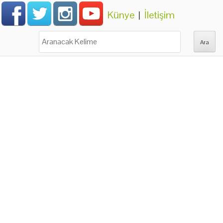
Künye
|
İletişim
Ara: