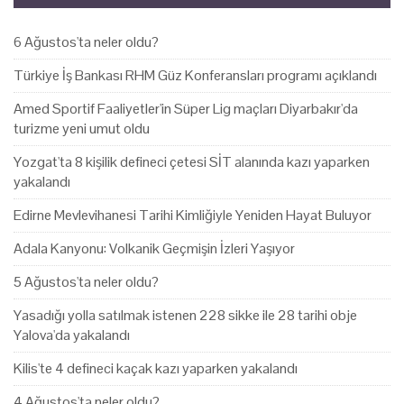
6 Ağustos'ta neler oldu?
Türkiye İş Bankası RHM Güz Konferansları programı açıklandı
Amed Sportif Faaliyetler'in Süper Lig maçları Diyarbakır'da
turizme yeni umut oldu
Yozgat'ta 8 kişilik defineci çetesi SİT alanında kazı yaparken
yakalandı
Edirne Mevlevihanesi Tarihi Kimliğiyle Yeniden Hayat Buluyor
Adala Kanyonu: Volkanik Geçmişin İzleri Yaşıyor
5 Ağustos'ta neler oldu?
Yasadığı yolla satılmak istenen 228 sikke ile 28 tarihi obje
Yalova'da yakalandı
Kilis'te 4 defineci kaçak kazı yaparken yakalandı
4 Ağustos'ta neler oldu?