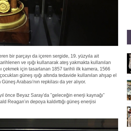
eren bir parçayı da içeren sergide, 19. yüzyıla ait
 tarihlenen ve ışığı kullanarak ateş yakmakta kullanılan
ı çekmek için tasarlanan 1857 tarihli ilk kamera, 1566
 çocukları güneş ışığı altında tedavide kullanılan ahşap el
Güneş Arabası'nın repkilası da yer alıyor.
yıl önce Beyaz Saray'da "geleceğin enerji kaynağı"
ald Reagan'ın depoya kaldırttığı güneş enerjisi