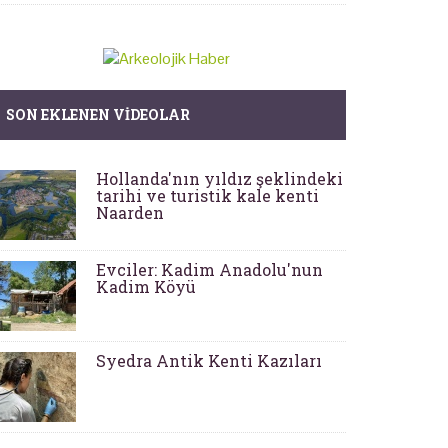
SON EKLENEN VIDEOLAR
Hollanda'nın yıldız şeklindeki
tarihi ve turistik kale kenti
Naarden
Evciler: Kadim Anadolu'nun
Kadim Köyü
Syedra Antik Kenti Kazıları