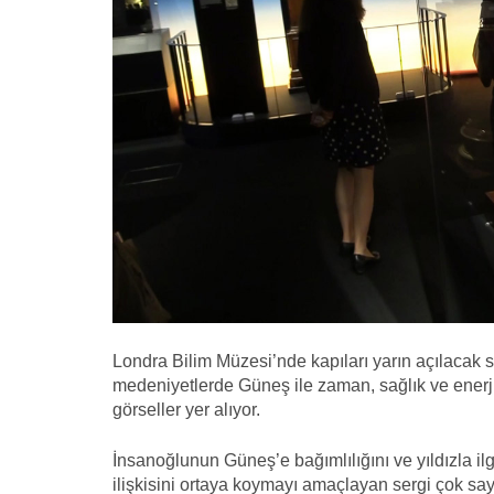
Londra Bilim Müzesi’nde kapıları yarın açılacak 
medeniyetlerde Güneş ile zaman, sağlık ve enerji i
görseller yer alıyor.
İnsanoğlunun Güneş’e bağımlılığını ve yıldızla ilg
ilişkisini ortaya koymayı amaçlayan sergi çok sayıd