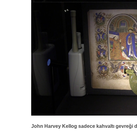
John Harvey Kellog sadece kahvaltı gevreği de