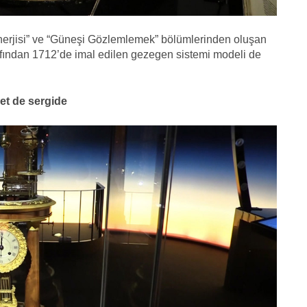
 Enerjisi” ve “Güneşi Gözlemlemek” bölümlerinden oluşan
rafından 1712’de imal edilen gezegen sistemi modeli de
let de sergide