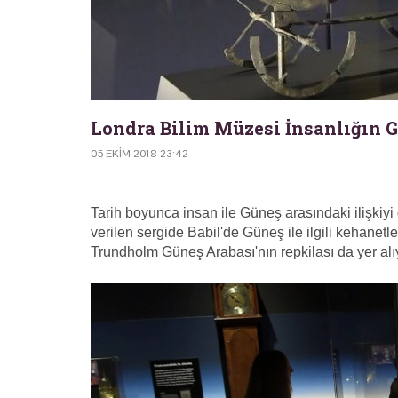
Londra Bilim Müzesi İnsanlığın G
05 EKIM 2018 23:42
Tarih boyunca insan ile Güneş arasındaki ilişkiy
verilen sergide Babil'de Güneş ile ilgili kehanetle
Trundholm Güneş Arabası'nın repkilası da yer alı