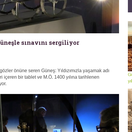
üneşle sınavını sergiliyor
i gözler önüne seren Güneş: Yıldızımızla yaşamak adı
Gö
ri içeren bir tablet ve M.Ö. 1400 yılına tarihlenen
yı
yor.