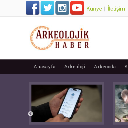
Künye
|
İletişim
Anasayfa
Arkeoloji
Arkeooda
E