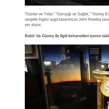
“Günler ve Yıllar,” “Günışığı ve Sağlık,” “Güneş
sergide İngiliz aygıt tasarımcısı John Rowley ta
yer alıyor.
Babil 'de Güneş ile ilgili kehanetleri içeren tab