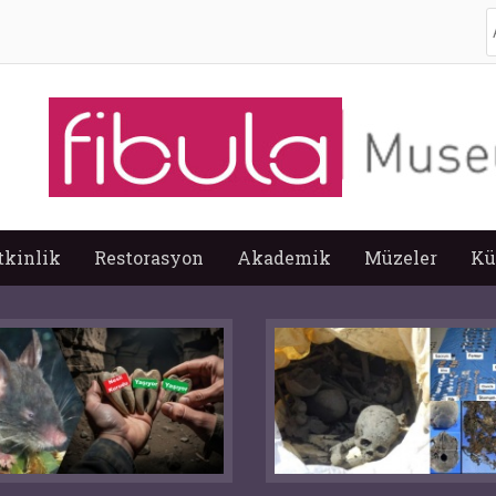
A
tkinlik
Restorasyon
Akademik
Müzeler
Kü