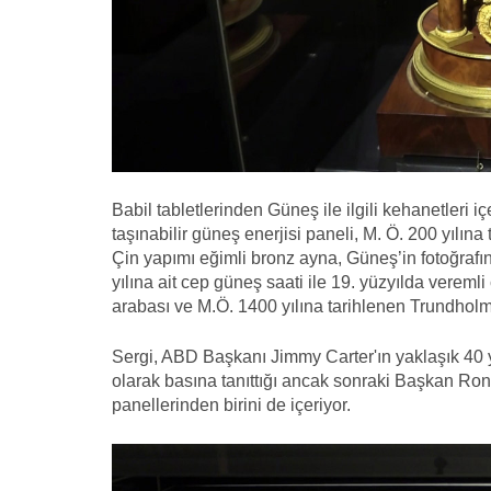
Babil tabletlerinden Güneş ile ilgili kehanetleri iç
taşınabilir güneş enerjisi paneli, M. Ö. 200 yılına
Çin yapımı eğimli bronz ayna, Güneş’in fotoğrafın
yılına ait cep güneş saati ile 19. yüzyılda veremli
arabası ve M.Ö. 1400 yılına tarihlenen Trundholm 
Sergi, ABD Başkanı Jimmy Carter'ın yaklaşık 40 
olarak basına tanıttığı ancak sonraki Başkan Ron
panellerinden birini de içeriyor.