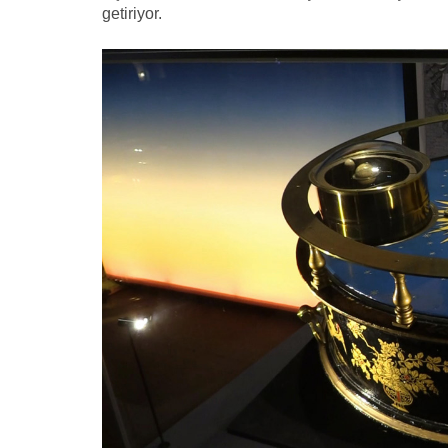
getiriyor.