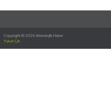
Copyright © 2026
Arkeolojik Haber
Yukarı Çık