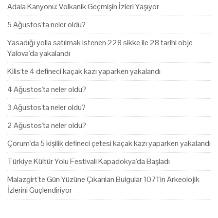
Adala Kanyonu: Volkanik Geçmişin İzleri Yaşıyor
5 Ağustos'ta neler oldu?
Yasadığı yolla satılmak istenen 228 sikke ile 28 tarihi obje
Yalova'da yakalandı
Kilis'te 4 defineci kaçak kazı yaparken yakalandı
4 Ağustos'ta neler oldu?
3 Ağustos'ta neler oldu?
2 Ağustos'ta neler oldu?
Çorum'da 5 kişilik defineci çetesi kaçak kazı yaparken yakalandı
Türkiye Kültür Yolu Festivali Kapadokya'da Başladı
Malazgirt'te Gün Yüzüne Çıkarılan Bulgular 1071'in Arkeolojik
İzlerini Güçlendiriyor