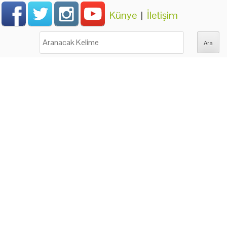
Künye
|
İletişim
Ara: