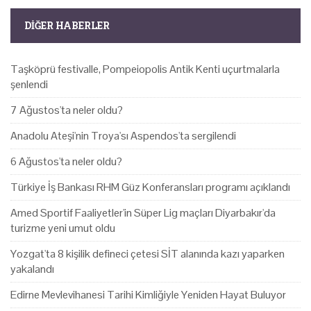
DIĞER HABERLER
Taşköprü festivalle, Pompeiopolis Antik Kenti uçurtmalarla
şenlendi
7 Ağustos'ta neler oldu?
Anadolu Ateşi'nin Troya'sı Aspendos'ta sergilendi
6 Ağustos'ta neler oldu?
Türkiye İş Bankası RHM Güz Konferansları programı açıklandı
Amed Sportif Faaliyetler'in Süper Lig maçları Diyarbakır'da
turizme yeni umut oldu
Yozgat'ta 8 kişilik defineci çetesi SİT alanında kazı yaparken
yakalandı
Edirne Mevlevihanesi Tarihi Kimliğiyle Yeniden Hayat Buluyor