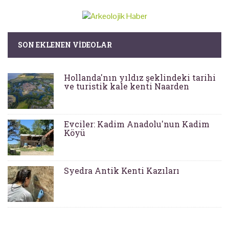
SON EKLENEN VIDEOLAR
Hollanda'nın yıldız şeklindeki tarihi
ve turistik kale kenti Naarden
Evciler: Kadim Anadolu'nun Kadim
Köyü
Syedra Antik Kenti Kazıları