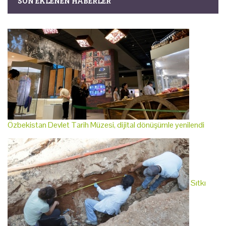
SON EKLENEN HABERLER
Özbekistan Devlet Tarih Müzesi, dijital dönüşümle yenilendi
Sıtkı