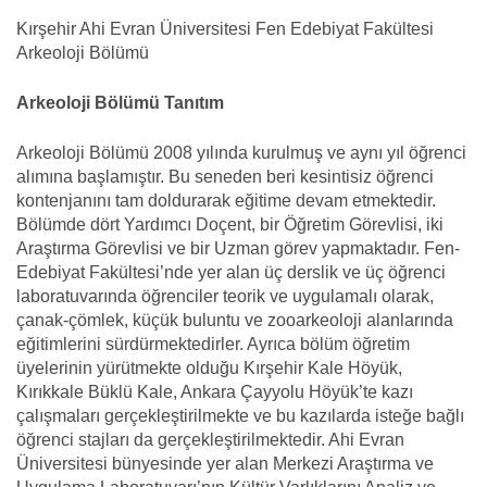
Kırşehir Ahi Evran Üniversitesi Fen Edebiyat Fakültesi
Arkeoloji Bölümü
Arkeoloji Bölümü Tanıtım
Arkeoloji Bölümü 2008 yılında kurulmuş ve aynı yıl öğrenci
alımına başlamıştır. Bu seneden beri kesintisiz öğrenci
kontenjanını tam doldurarak eğitime devam etmektedir.
Bölümde dört Yardımcı Doçent, bir Öğretim Görevlisi, iki
Araştırma Görevlisi ve bir Uzman görev yapmaktadır. Fen-
Edebiyat Fakültesi’nde yer alan üç derslik ve üç öğrenci
laboratuvarında öğrenciler teorik ve uygulamalı olarak,
çanak-çömlek, küçük buluntu ve zooarkeoloji alanlarında
eğitimlerini sürdürmektedirler. Ayrıca bölüm öğretim
üyelerinin yürütmekte olduğu Kırşehir Kale Höyük,
Kırıkkale Büklü Kale, Ankara Çayyolu Höyük’te kazı
çalışmaları gerçekleştirilmekte ve bu kazılarda isteğe bağlı
öğrenci stajları da gerçekleştirilmektedir. Ahi Evran
Üniversitesi bünyesinde yer alan Merkezi Araştırma ve