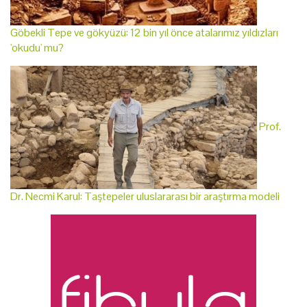
Göbekli Tepe ve gökyüzü: 12 bin yıl önce atalarımız yıldızları
'okudu' mu?
Prof.
Dr. Necmi Karul: Taştepeler uluslararası bir araştırma modeli