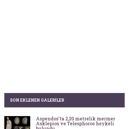
SON EKLENEN GALERILER
Aspendos'ta 2,20 metrelik mermer
Asklepios ve Telesphoros heykeli
bulundu