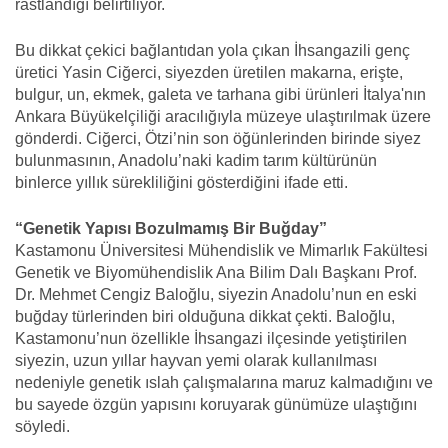
rastlandığı belirtiliyor.
Bu dikkat çekici bağlantıdan yola çıkan İhsangazili genç
üretici Yasin Ciğerci, siyezden üretilen makarna, erişte,
bulgur, un, ekmek, galeta ve tarhana gibi ürünleri İtalya'nın
Ankara Büyükelçiliği aracılığıyla müzeye ulaştırılmak üzere
gönderdi. Ciğerci, Ötzi’nin son öğünlerinden birinde siyez
bulunmasının, Anadolu’naki kadim tarım kültürünün
binlerce yıllık sürekliliğini gösterdiğini ifade etti.
“Genetik Yapısı Bozulmamış Bir Buğday”
Kastamonu Üniversitesi Mühendislik ve Mimarlık Fakültesi
Genetik ve Biyomühendislik Ana Bilim Dalı Başkanı Prof.
Dr. Mehmet Cengiz Baloğlu, siyezin Anadolu’nun en eski
buğday türlerinden biri olduğuna dikkat çekti. Baloğlu,
Kastamonu’nun özellikle İhsangazi ilçesinde yetiştirilen
siyezin, uzun yıllar hayvan yemi olarak kullanılması
nedeniyle genetik ıslah çalışmalarına maruz kalmadığını ve
bu sayede özgün yapısını koruyarak günümüze ulaştığını
söyledi.