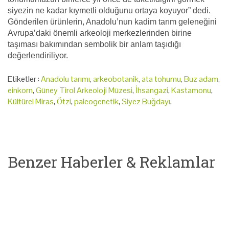
siyezin ne kadar kıymetli olduğunu ortaya koyuyor” dedi.
Gönderilen ürünlerin, Anadolu’nun kadim tarım geleneğini
Avrupa’daki önemli arkeoloji merkezlerinden birine
taşıması bakımından sembolik bir anlam taşıdığı
değerlendiriliyor.
Etiketler :
Anadolu tarımı
,
arkeobotanik
,
ata tohumu
,
Buz adam
,
einkorn
,
Güney Tirol Arkeoloji Müzesi
,
İhsangazi
,
Kastamonu
,
Kültürel Miras
,
Ötzi
,
paleogenetik
,
Siyez Buğdayı
,
Benzer Haberler & Reklamlar