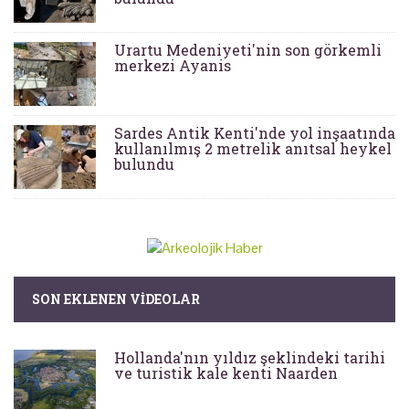
Urartu Medeniyeti'nin son görkemli
merkezi Ayanis
Sardes Antik Kenti'nde yol inşaatında
kullanılmış 2 metrelik anıtsal heykel
bulundu
SON EKLENEN VIDEOLAR
Hollanda'nın yıldız şeklindeki tarihi
ve turistik kale kenti Naarden