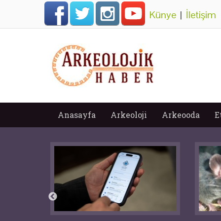
Künye
|
İletişim
Anasayfa
Arkeoloji
Arkeooda
E