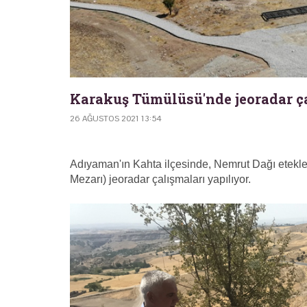
Karakuş Tümülüsü'nde jeoradar ça
26 AĞUSTOS 2021 13:54
Adıyaman'ın Kahta ilçesinde, Nemrut Dağı etekl
Mezarı) jeoradar çalışmaları yapılıyor.