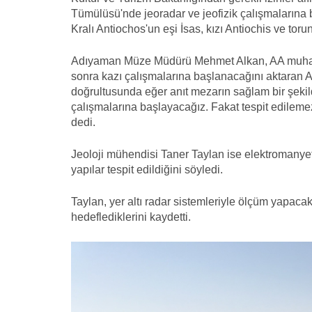
Tümülüsü'nde jeoradar ve jeofizik çalışmalarına
Kralı Antiochos'un eşi İsas, kızı Antiochis ve tor
Adıyaman Müze Müdürü Mehmet Alkan, AA muhabiri
sonra kazı çalışmalarına başlanacağını aktaran 
doğrultusunda eğer anıt mezarın sağlam bir şekild
çalışmalarına başlayacağız. Fakat tespit edilemez
dedi.
Jeoloji mühendisi Taner Taylan ise elektromanyet
yapılar tespit edildiğini söyledi.
Taylan, yer altı radar sistemleriyle ölçüm yapacak
hedeflediklerini kaydetti.