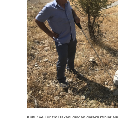
Kültür ve Turizm Bakanlığından gerekli izinler al