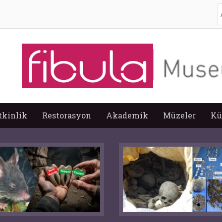
A
tkinlik
Restorasyon
Akademik
Müzeler
Kü