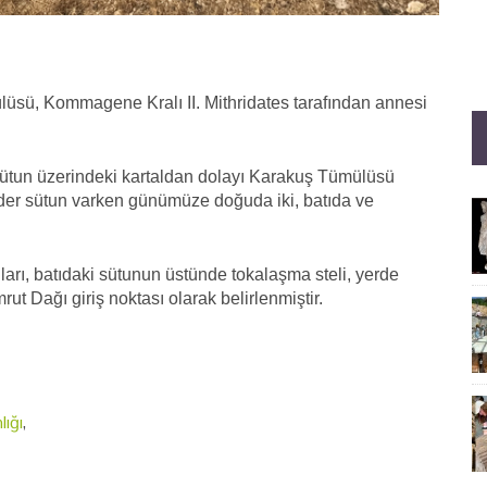
üsü, Kommagene Kralı II. Mithridates tarafından annesi
sütun üzerindeki kartaldan dolayı Karakuş Tümülüsü
rder sütun varken günümüze doğuda iki, batıda ve
ları, batıdaki sütunun üstünde tokalaşma steli, yerde
t Dağı giriş noktası olarak belirlenmiştir.
lığı
,