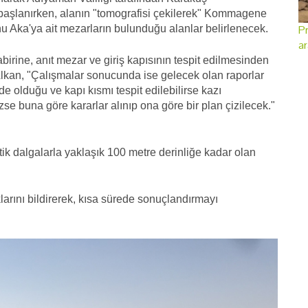
 başlanırken, alanın "tomografisi çekilerek" Kommagene
Pr
unu Aka'ya ait mezarların bulunduğu alanlar belirlenecek.
ar
ne, anıt mezar ve giriş kapısının tespit edilmesinden
Alkan, "Çalışmalar sonucunda ise gelecek olan raporlar
e olduğu ve kapı kısmı tespit edilebilirse kazı
se buna göre kararlar alınıp ona göre bir plan çizilecek."
ik dalgalarla yaklaşık 100 metre derinliğe kadar olan
larını bildirerek, kısa sürede sonuçlandırmayı