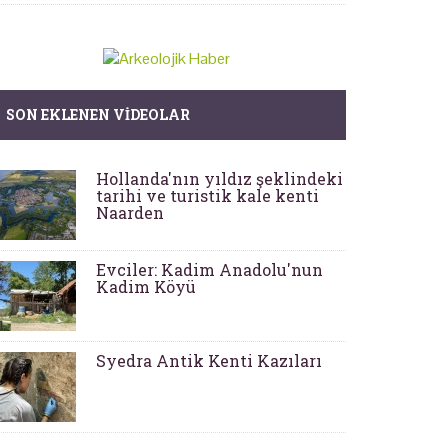
SON EKLENEN VIDEOLAR
Hollanda'nın yıldız şeklindeki
tarihi ve turistik kale kenti
Naarden
Evciler: Kadim Anadolu'nun
Kadim Köyü
Syedra Antik Kenti Kazıları