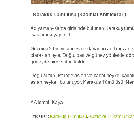
- Karakuş Tümülüsü (Kadınlar Anıt Mezarı)
Adıyaman-Kahta girişinde bulunan Karakuş tümül
İsas adına yaptırıldı.
Geçmişi 2 bin yıl öncesine dayanan anıt mezar, 
olarak anılıyor. Doğu, batı ve güney yönlerde dö
güneyde birer sütun kaldı.
Doğu sütun üstünde aslan ve kartal heykel kalıntı
aslan heykeli bulunuyor. Karakuş Tümülüsü, Nemru
AA İsmail Kaya
Etiketler :
Karakuş Tümülüsü
,
Kültür ve Turizm Bakan