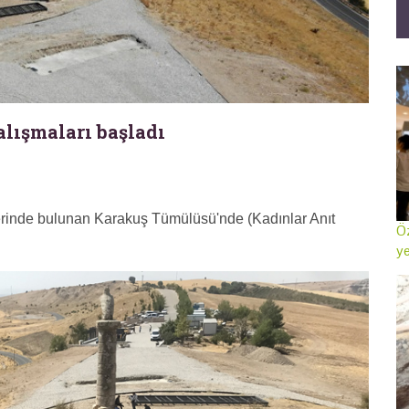
lışmaları başladı
erinde bulunan Karakuş Tümülüsü'nde (Kadınlar Anıt
Öz
ye