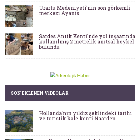
Urartu Medeniyeti'nin son görkemli
merkezi Ayanis
Sardes Antik Kenti'nde yol inşaatında
kullanılmış 2 metrelik anıtsal heykel
bulundu
SON EKLENEN VIDEOLAR
Hollanda'nın yıldız şeklindeki tarihi
ve turistik kale kenti Naarden