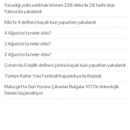
Yasadığı yolla satılmak istenen 228 sikke ile 28 tarihi obje
Yalova'da yakalandı
Kilis'te 4 defineci kaçak kazı yaparken yakalandı
4 Ağustos'ta neler oldu?
3 Ağustos'ta neler oldu?
2 Ağustos'ta neler oldu?
Çorum'da 5 kişilik defineci çetesi kaçak kazı yaparken yakalandı
Türkiye Kültür Yolu Festivali Kapadokya'da Başladı
Malazgirt'te Gün Yüzüne Çıkarılan Bulgular 1071'in Arkeolojik
İzlerini Güçlendiriyor