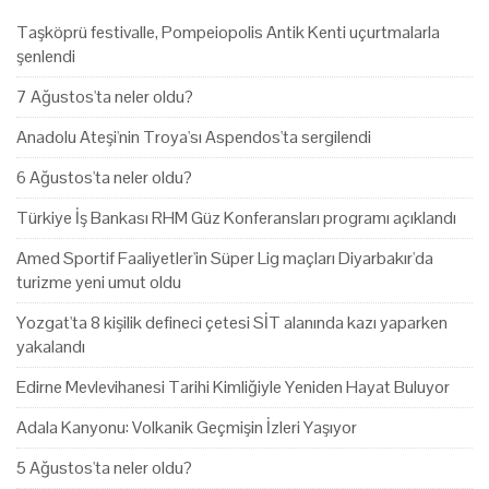
Taşköprü festivalle, Pompeiopolis Antik Kenti uçurtmalarla
şenlendi
7 Ağustos'ta neler oldu?
Anadolu Ateşi'nin Troya'sı Aspendos'ta sergilendi
6 Ağustos'ta neler oldu?
Türkiye İş Bankası RHM Güz Konferansları programı açıklandı
Amed Sportif Faaliyetler'in Süper Lig maçları Diyarbakır'da
turizme yeni umut oldu
Yozgat'ta 8 kişilik defineci çetesi SİT alanında kazı yaparken
yakalandı
Edirne Mevlevihanesi Tarihi Kimliğiyle Yeniden Hayat Buluyor
Adala Kanyonu: Volkanik Geçmişin İzleri Yaşıyor
5 Ağustos'ta neler oldu?