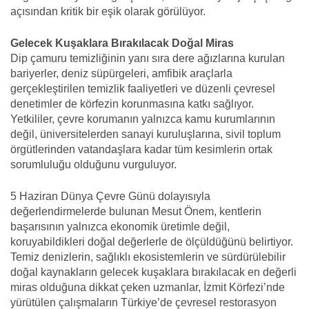
açısından kritik bir eşik olarak görülüyor.
Gelecek Kuşaklara Bırakılacak Doğal Miras
Dip çamuru temizliğinin yanı sıra dere ağızlarına kurulan
bariyerler, deniz süpürgeleri, amfibik araçlarla
gerçekleştirilen temizlik faaliyetleri ve düzenli çevresel
denetimler de körfezin korunmasına katkı sağlıyor.
Yetkililer, çevre korumanın yalnızca kamu kurumlarının
değil, üniversitelerden sanayi kuruluşlarına, sivil toplum
örgütlerinden vatandaşlara kadar tüm kesimlerin ortak
sorumluluğu olduğunu vurguluyor.
5 Haziran Dünya Çevre Günü dolayısıyla
değerlendirmelerde bulunan Mesut Önem, kentlerin
başarısının yalnızca ekonomik üretimle değil,
koruyabildikleri doğal değerlerle de ölçüldüğünü belirtiyor.
Temiz denizlerin, sağlıklı ekosistemlerin ve sürdürülebilir
doğal kaynakların gelecek kuşaklara bırakılacak en değerli
miras olduğuna dikkat çeken uzmanlar, İzmit Körfezi’nde
yürütülen çalışmaların Türkiye’de çevresel restorasyon