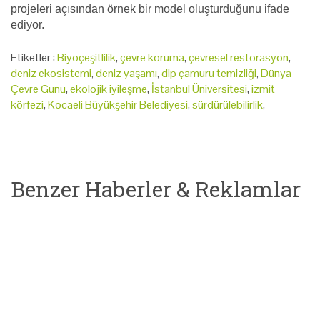
projeleri açısından örnek bir model oluşturduğunu ifade
ediyor.
Etiketler :
Biyoçeşitlilik
,
çevre koruma
,
çevresel restorasyon
,
deniz ekosistemi
,
deniz yaşamı
,
dip çamuru temizliği
,
Dünya
Çevre Günü
,
ekolojik iyileşme
,
İstanbul Üniversitesi
,
izmit
körfezi
,
Kocaeli Büyükşehir Belediyesi
,
sürdürülebilirlik
,
Benzer Haberler & Reklamlar