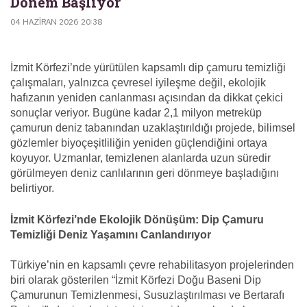
Dönem Başlıyor
04 HAZIRAN 2026 20:38
İzmit Körfezi’nde yürütülen kapsamlı dip çamuru temizliği
çalışmaları, yalnızca çevresel iyileşme değil, ekolojik
hafızanın yeniden canlanması açısından da dikkat çekici
sonuçlar veriyor. Bugüne kadar 2,1 milyon metreküp
çamurun deniz tabanından uzaklaştırıldığı projede, bilimsel
gözlemler biyoçeşitliliğin yeniden güçlendiğini ortaya
koyuyor. Uzmanlar, temizlenen alanlarda uzun süredir
görülmeyen deniz canlılarının geri dönmeye başladığını
belirtiyor.
İzmit Körfezi’nde Ekolojik Dönüşüm: Dip Çamuru
Temizliği Deniz Yaşamını Canlandırıyor
Türkiye’nin en kapsamlı çevre rehabilitasyon projelerinden
biri olarak gösterilen “İzmit Körfezi Doğu Baseni Dip
Çamurunun Temizlenmesi, Susuzlaştırılması ve Bertarafı