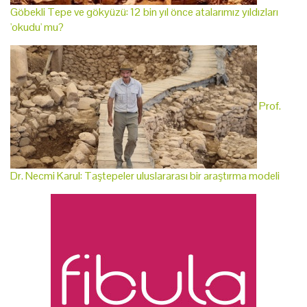
Göbekli Tepe ve gökyüzü: 12 bin yıl önce atalarımız yıldızları
'okudu' mu?
Prof.
Dr. Necmi Karul: Taştepeler uluslararası bir araştırma modeli