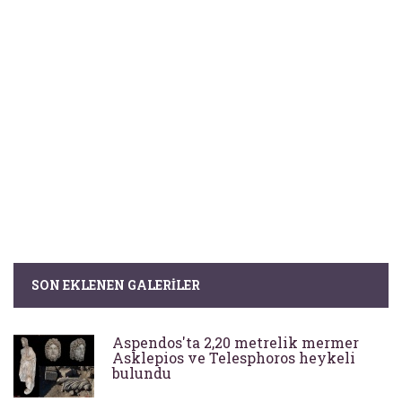
SON EKLENEN GALERILER
Aspendos'ta 2,20 metrelik mermer
Asklepios ve Telesphoros heykeli
bulundu