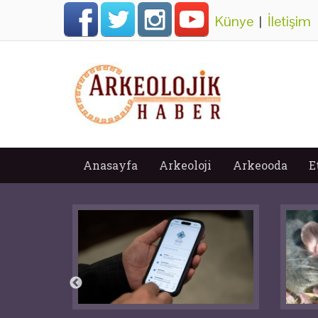
Künye
|
İletişim
Anasayfa
Arkeoloji
Arkeooda
E