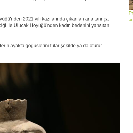
Pr
ar
yüğü'nden 2021 yılı kazılarında çıkarılan ana tanrıça
iği ile Ulucak Höyüğü'nden kadın bedenini yansıtan
lerin ayakta göğüslerini tutar şekilde ya da oturur