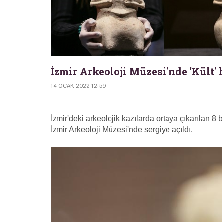
İzmir Arkeoloji Müzesi'nde 'Kült' 
14 OCAK 2022 12:59
İzmir'deki arkeolojik kazılarda ortaya çıkarılan 8 bi
İzmir Arkeoloji Müzesi'nde sergiye açıldı.