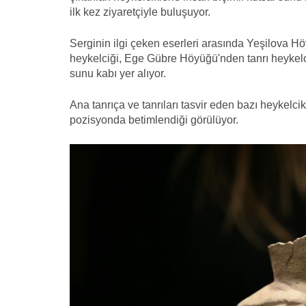
ilk kez ziyaretçiyle buluşuyor.
Serginin ilgi çeken eserleri arasında Yeşilova Hö
heykelciği, Ege Gübre Höyüğü'nden tanrı heykelc
sunu kabı yer alıyor.
Ana tanrıça ve tanrıları tasvir eden bazı heykelcik
pozisyonda betimlendiği görülüyor.