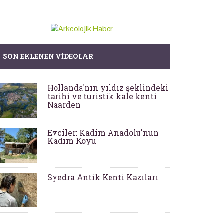
SON EKLENEN VIDEOLAR
Hollanda'nın yıldız şeklindeki
tarihi ve turistik kale kenti
Naarden
Evciler: Kadim Anadolu'nun
Kadim Köyü
Syedra Antik Kenti Kazıları