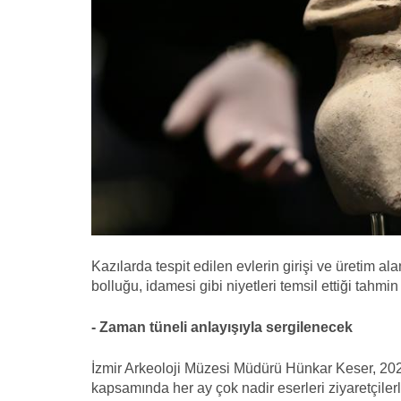
Kazılarda tespit edilen evlerin girişi ve üretim 
bolluğu, idamesi gibi niyetleri temsil ettiği tahmin 
- Zaman tüneli anlayışıyla sergilenecek
İzmir Arkeoloji Müzesi Müdürü Hünkar Keser, 202
kapsamında her ay çok nadir eserleri ziyaretçilerl