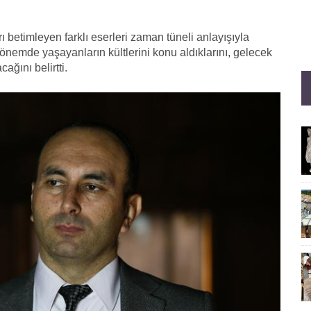
betimleyen farklı eserleri zaman tüneli anlayışıyla
dönemde yaşayanların kültlerini konu aldıklarını, gelecek
ağını belirtti.