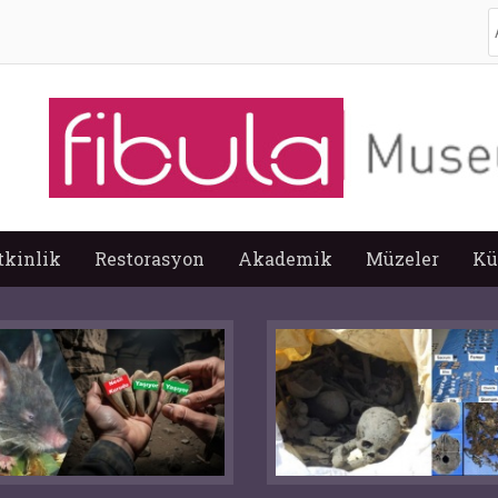
A
tkinlik
Restorasyon
Akademik
Müzeler
Kü