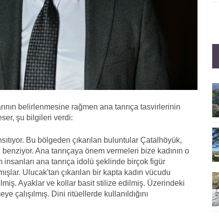
arının belirlenmesine rağmen ana tanrıça tasvirlerinin
er, şu bilgileri verdi:
ıtıyor. Bu bölgeden çıkarılan buluntular Çatalhöyük,
 benziyor. Ana tanrıçaya önem vermeleri bize kadının o
nsanları ana tanrıça idolü şeklinde birçok figür
ışlar. Ulucak'tan çıkarılan bir kapta kadın vücudu
lmiş. Ayaklar ve kollar basit stilize edilmiş. Üzerindeki
ye çalışılmış. Dini ritüellerde kullanıldığını