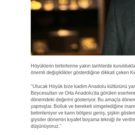
Höyüklerin birbirlerine yakın tarihlerde kuruldukl
önemli değişiklikler gösterdiğine dikkati çeken Kes
"Ulucak Höyük bize kadim Anadolu kültürünü yans
Beycesultan ve Orta Anadolu'da görülen eserlere
dönemdeki değerini gösteriyor. Bu amaçla dönem i
yapmışlar. Bolluk ve bereketi simgelediğine inanm
betimleniyor ve karın bölgesi geniş, şişkin gösteri
giysiler dönemin kıyafet boyama tekniği ile verilme
düşünüyoruz."