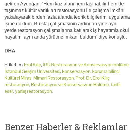
getiren Aydoğan, “Hem kazıalanı hem taşınabilir hem de
taşınmaz kültür varlıkları restorasyonu ile çalışma imkânı
yakalayarak birden fazla alanda teorik bilgilerimi uygulama
işine döktüm. Bu staj çalışmasının ardından yine aynı
yerde restorasyon çalışmalarına katılarak iş hayatımla okul
hayatımı aynı anda yürütme imkanı buldum” diye konuştu.
DHA
Etiketler :
Erol Kılıç
,
İGÜ Restorasyon ve Konservasyon bölümü
,
İstanbul Gelişim Üniversitesi
,
konservasyon
,
koruma bilinci
,
Kültürel Miras
,
Mimari Restorasyon
,
Prof. Dr. Erol Kılıç
,
restorasyon
,
Restorasyon ve Konservasyon Bölümü
,
tarihi
eser
,
yanlış restorasyon
,
Benzer Haberler & Reklamlar