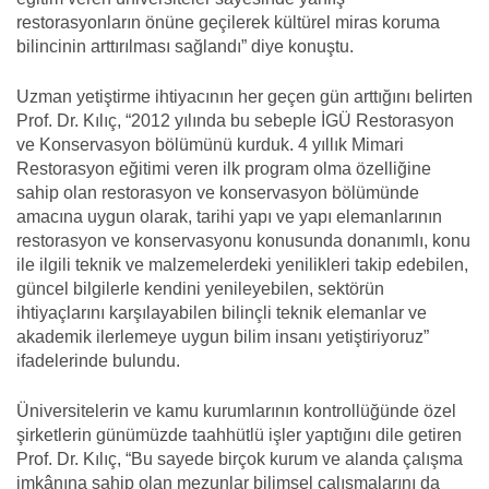
restorasyonların önüne geçilerek kültürel miras koruma
bilincinin arttırılması sağlandı” diye konuştu.
Uzman yetiştirme ihtiyacının her geçen gün arttığını belirten
Prof. Dr. Kılıç, “2012 yılında bu sebeple İGÜ Restorasyon
ve Konservasyon bölümünü kurduk. 4 yıllık Mimari
Restorasyon eğitimi veren ilk program olma özelliğine
sahip olan restorasyon ve konservasyon bölümünde
amacına uygun olarak, tarihi yapı ve yapı elemanlarının
restorasyon ve konservasyonu konusunda donanımlı, konu
ile ilgili teknik ve malzemelerdeki yenilikleri takip edebilen,
güncel bilgilerle kendini yenileyebilen, sektörün
ihtiyaçlarını karşılayabilen bilinçli teknik elemanlar ve
akademik ilerlemeye uygun bilim insanı yetiştiriyoruz”
ifadelerinde bulundu.
Üniversitelerin ve kamu kurumlarının kontrollüğünde özel
şirketlerin günümüzde taahhütlü işler yaptığını dile getiren
Prof. Dr. Kılıç, “Bu sayede birçok kurum ve alanda çalışma
imkânına sahip olan mezunlar bilimsel çalışmalarını da