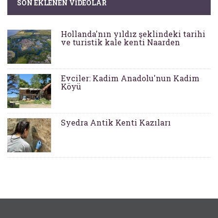
SON EKLENEN VIDEOLAR
Hollanda'nın yıldız şeklindeki tarihi
ve turistik kale kenti Naarden
Evciler: Kadim Anadolu'nun Kadim
Köyü
Syedra Antik Kenti Kazıları