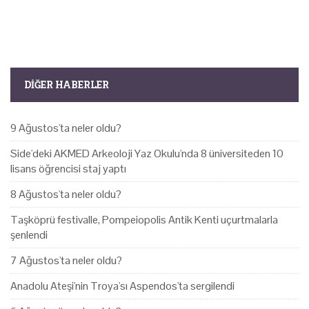
DIĞER HABERLER
9 Ağustos'ta neler oldu?
Side'deki AKMED Arkeoloji Yaz Okulu'nda 8 üniversiteden 10
lisans öğrencisi staj yaptı
8 Ağustos'ta neler oldu?
Taşköprü festivalle, Pompeiopolis Antik Kenti uçurtmalarla
şenlendi
7 Ağustos'ta neler oldu?
Anadolu Ateşi'nin Troya'sı Aspendos'ta sergilendi