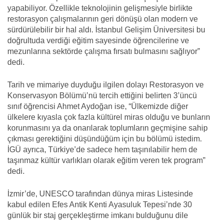
yapabiliyor. Özellikle teknolojinin gelişmesiyle birlikte
restorasyon çalışmalarının geri dönüşü olan modern ve
sürdürülebilir bir hal aldı. İstanbul Gelişim Üniversitesi bu
doğrultuda verdiği eğitim sayesinde öğrencilerine ve
mezunlarına sektörde çalışma fırsatı bulmasını sağlıyor”
dedi.
Tarih ve mimariye duyduğu ilgilen dolayı Restorasyon ve
Konservasyon Bölümü’nü tercih ettiğini belirten 3’üncü
sınıf öğrencisi Ahmet Aydoğan ise, “Ülkemizde diğer
ülkelere kıyasla çok fazla kültürel miras olduğu ve bunların
korunmasını ya da onarılarak toplumların geçmişine sahip
çıkması gerektiğini düşündüğüm için bu bölümü istedim.
İGÜ ayrıca, Türkiye’de sadece hem taşınılabilir hem de
taşınmaz kültür varlıkları olarak eğitim veren tek program”
dedi.
İzmir’de, UNESCO tarafından dünya miras Listesinde
kabul edilen Efes Antik Kenti Ayasuluk Tepesi’nde 30
günlük bir staj gerçekleştirme imkanı bulduğunu dile