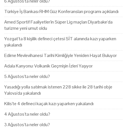
6 Ağustos'ta neler oldu?
Türkiye İş Bankası RHM Güz Konferansları programı açıklandı
Amed Sportif Faaliyetler'in Süper Lig maçları Diyarbakır'da
turizme yeni umut oldu
Yozgat'ta 8 kişilik defineci çetesi SİT alanında kazı yaparken
yakalandı
Edirne Mevlevihanesi Tarihi Kimliğiyle Yeniden Hayat Buluyor
Adala Kanyonu: Volkanik Geçmişin İzleri Yaşıyor
5 Ağustos'ta neler oldu?
Yasadığı yolla satılmak istenen 228 sikke ile 28 tarihi obje
Yalova'da yakalandı
Kilis'te 4 defineci kaçak kazı yaparken yakalandı
4 Ağustos'ta neler oldu?
3 Ağustos'ta neler oldu?