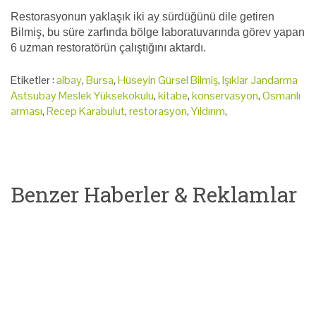
Restorasyonun yaklaşık iki ay sürdüğünü dile getiren
Bilmiş, bu süre zarfında bölge laboratuvarında görev yapan
6 uzman restoratörün çalıştığını aktardı.
Etiketler :
albay
,
Bursa
,
Hüseyin Gürsel Bilmiş
,
Işıklar Jandarma
Astsubay Meslek Yüksekokulu
,
kitabe
,
konservasyon
,
Osmanlı
arması
,
Recep Karabulut
,
restorasyon
,
Yıldırım
,
Benzer Haberler & Reklamlar