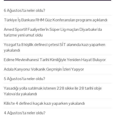
6 Ağustos'ta neler oldu?
Türkiye İş Bankası RHM Güz Konferansları programı açıklandı
Amed Sportif Faaliyetler'in Süper Lig maçları Diyarbakır'da
turizme yeni umut oldu
Yozgat'ta 8 kişilik defineci çetesi SİT alanında kazı yaparken
yakalandı
Edirne Mevlevihanesi Tarihi Kimliğiyle Yeniden Hayat Buluyor
Adala Kanyonu: Volkanik Geçmişin İzleri Yaşıyor
5 Ağustos'ta neler oldu?
Yasadığı yolla satılmak istenen 228 sikke ile 28 tarihi obje
Yalova'da yakalandı
Kilis'te 4 defineci kaçak kazı yaparken yakalandı
4 Ağustos'ta neler oldu?