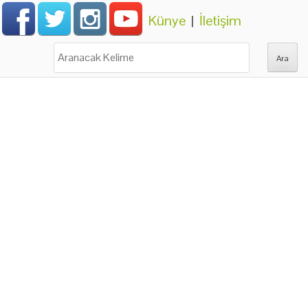
Künye
|
İletişim
Ara: