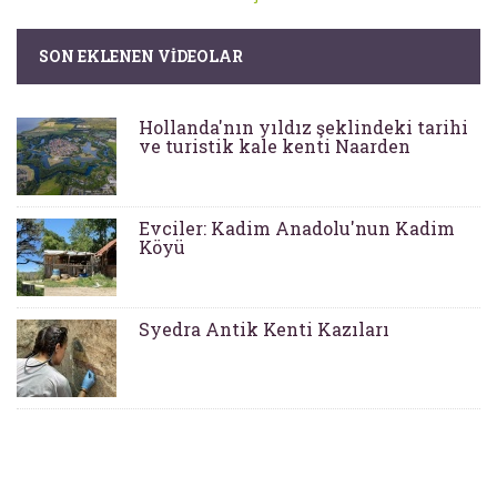
SON EKLENEN VIDEOLAR
Hollanda'nın yıldız şeklindeki tarihi
ve turistik kale kenti Naarden
Evciler: Kadim Anadolu'nun Kadim
Köyü
Syedra Antik Kenti Kazıları