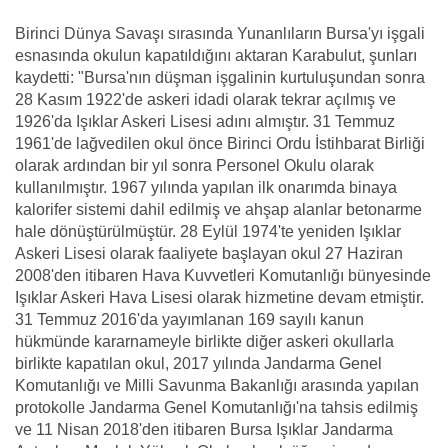
Birinci Dünya Savaşı sırasında Yunanlıların Bursa'yı işgali
esnasında okulun kapatıldığını aktaran Karabulut, şunları
kaydetti: "Bursa'nın düşman işgalinin kurtuluşundan sonra
28 Kasım 1922'de askeri idadi olarak tekrar açılmış ve
1926'da Işıklar Askeri Lisesi adını almıştır. 31 Temmuz
1961'de lağvedilen okul önce Birinci Ordu İstihbarat Birliği
olarak ardından bir yıl sonra Personel Okulu olarak
kullanılmıştır. 1967 yılında yapılan ilk onarımda binaya
kalorifer sistemi dahil edilmiş ve ahşap alanlar betonarme
hale dönüştürülmüştür. 28 Eylül 1974'te yeniden Işıklar
Askeri Lisesi olarak faaliyete başlayan okul 27 Haziran
2008'den itibaren Hava Kuvvetleri Komutanlığı bünyesinde
Işıklar Askeri Hava Lisesi olarak hizmetine devam etmiştir.
31 Temmuz 2016'da yayımlanan 169 sayılı kanun
hükmünde kararnameyle birlikte diğer askeri okullarla
birlikte kapatılan okul, 2017 yılında Jandarma Genel
Komutanlığı ve Milli Savunma Bakanlığı arasında yapılan
protokolle Jandarma Genel Komutanlığı'na tahsis edilmiş
ve 11 Nisan 2018'den itibaren Bursa Işıklar Jandarma