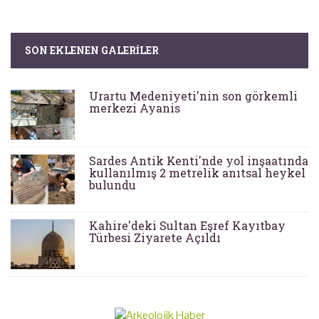
SON EKLENEN GALERILER
Urartu Medeniyeti'nin son görkemli
merkezi Ayanis
Sardes Antik Kenti'nde yol inşaatında
kullanılmış 2 metrelik anıtsal heykel
bulundu
Kahire'deki Sultan Eşref Kayıtbay
Türbesi Ziyarete Açıldı