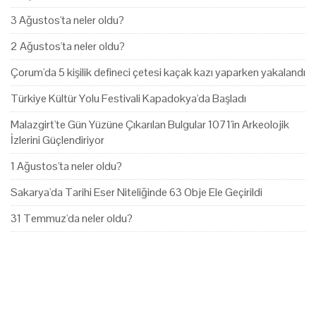
3 Ağustos'ta neler oldu?
2 Ağustos'ta neler oldu?
Çorum'da 5 kişilik defineci çetesi kaçak kazı yaparken yakalandı
Türkiye Kültür Yolu Festivali Kapadokya'da Başladı
Malazgirt'te Gün Yüzüne Çıkarılan Bulgular 1071'in Arkeolojik
İzlerini Güçlendiriyor
1 Ağustos'ta neler oldu?
Sakarya'da Tarihi Eser Niteliğinde 63 Obje Ele Geçirildi
31 Temmuz'da neler oldu?