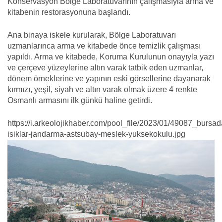
Konservasyon Bölge Laboratuvarının çalışmasıyla arma ve
kitabenin restorasyonuna başlandı.
Ana binaya iskele kurularak, Bölge Laboratuvarı
uzmanlarınca arma ve kitabede önce temizlik çalışması
yapıldı. Arma ve kitabede, Koruma Kurulunun onayıyla yazı
ve çerçeve yüzeylerine altın varak tatbik eden uzmanlar,
dönem örneklerine ve yapının eski görsellerine dayanarak
kırmızı, yeşil, siyah ve altın varak olmak üzere 4 renkte
Osmanlı armasını ilk günkü haline getirdi.
https://i.arkeolojikhaber.com/pool_file/2023/01/49087_bursad
isiklar-jandarma-astsubay-meslek-yuksekokulu.jpg