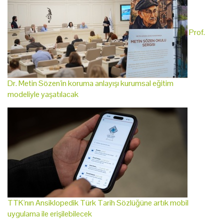
Prof.
Dr. Metin Sözen'in koruma anlayışı kurumsal eğitim
modeliyle yaşatılacak
TTK'nın Ansiklopedik Türk Tarih Sözlüğüne artık mobil
uygulama ile erişilebilecek