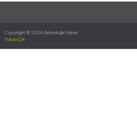
Copyright © 2026
Arkeolojik Haber
Yukarı Çık