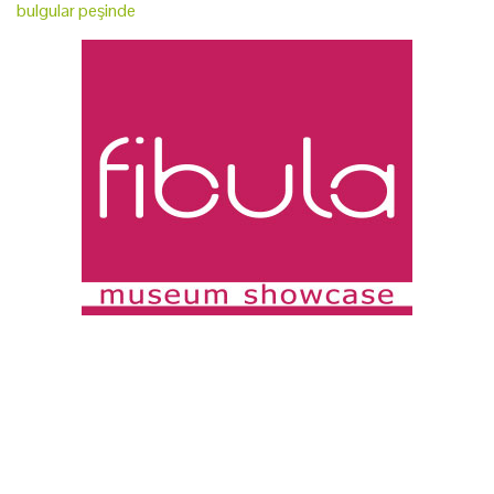
bulgular peşinde