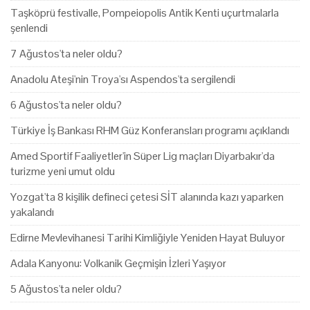
Taşköprü festivalle, Pompeiopolis Antik Kenti uçurtmalarla
şenlendi
7 Ağustos'ta neler oldu?
Anadolu Ateşi'nin Troya'sı Aspendos'ta sergilendi
6 Ağustos'ta neler oldu?
Türkiye İş Bankası RHM Güz Konferansları programı açıklandı
Amed Sportif Faaliyetler'in Süper Lig maçları Diyarbakır'da
turizme yeni umut oldu
Yozgat'ta 8 kişilik defineci çetesi SİT alanında kazı yaparken
yakalandı
Edirne Mevlevihanesi Tarihi Kimliğiyle Yeniden Hayat Buluyor
Adala Kanyonu: Volkanik Geçmişin İzleri Yaşıyor
5 Ağustos'ta neler oldu?