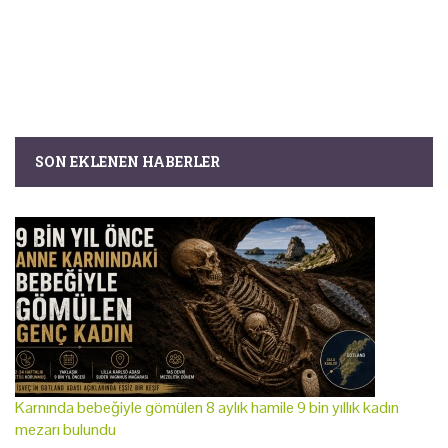
SON EKLENEN HABERLER
Karnında bebeğiyle gömülen 8 aylık hamile 9 bin yıllık kadın
mezarı bulundu