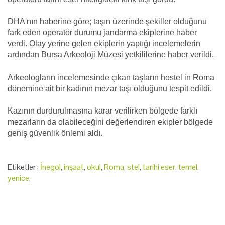
DHA'nın haberine göre; taşın üzerinde şekiller olduğunu
fark eden operatör durumu jandarma ekiplerine haber
verdi. Olay yerine gelen ekiplerin yaptığı incelemelerin
ardından Bursa Arkeoloji Müzesi yetkililerine haber verildi.
Arkeologların incelemesinde çıkan taşların hostel in Roma
dönemine ait bir kadının mezar taşı olduğunu tespit edildi.
Kazının durdurulmasına karar verilirken bölgede farklı
mezarların da olabileceğini değerlendiren ekipler bölgede
geniş güvenlik önlemi aldı.
Etiketler :
İnegöl
,
inşaat
,
okul
,
Roma
,
stel
,
tarihi eser
,
temel
,
yenice
,