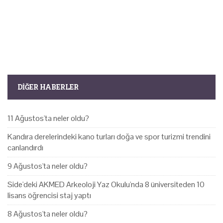
DIĞER HABERLER
11 Ağustos'ta neler oldu?
Kandıra derelerindeki kano turları doğa ve spor turizmi trendini
canlandırdı
9 Ağustos'ta neler oldu?
Side'deki AKMED Arkeoloji Yaz Okulu'nda 8 üniversiteden 10
lisans öğrencisi staj yaptı
8 Ağustos'ta neler oldu?