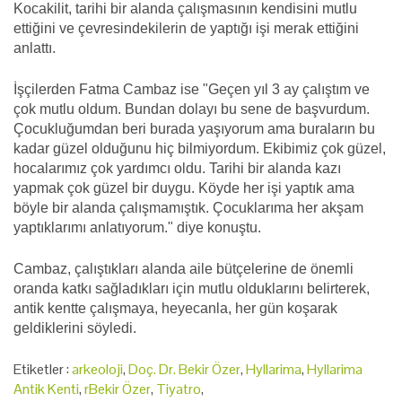
Kocakilit, tarihi bir alanda çalışmasının kendisini mutlu
ettiğini ve çevresindekilerin de yaptığı işi merak ettiğini
anlattı.
İşçilerden Fatma Cambaz ise "Geçen yıl 3 ay çalıştım ve
çok mutlu oldum. Bundan dolayı bu sene de başvurdum.
Çocukluğumdan beri burada yaşıyorum ama buraların bu
kadar güzel olduğunu hiç bilmiyordum. Ekibimiz çok güzel,
hocalarımız çok yardımcı oldu. Tarihi bir alanda kazı
yapmak çok güzel bir duygu. Köyde her işi yaptık ama
böyle bir alanda çalışmamıştık. Çocuklarıma her akşam
yaptıklarımı anlatıyorum." diye konuştu.
Cambaz, çalıştıkları alanda aile bütçelerine de önemli
oranda katkı sağladıkları için mutlu olduklarını belirterek,
antik kentte çalışmaya, heyecanla, her gün koşarak
geldiklerini söyledi.
Etiketler :
arkeoloji
,
Doç. Dr. Bekir Özer
,
Hyllarima
,
Hyllarima
Antik Kenti
,
rBekir Özer
,
Tiyatro
,