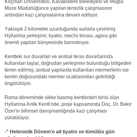
Koçman Üniversitesi, Kavaklıdere Belediyesi ve Muğla
Müze Müdürlüğünce yapılan temizlik çalışmasının
ardından kazı çalışmalarına devam ediliyor.
Yaklaşık 2 kilometre uzunluğunda surlarla çevrilmiş
Hyllarima yerleşimi; tiyatro, meclis binası, agora gibi
önemli yapıları bünyesinde barındırıyor.
Kentteki sur duvarları ve anıtsal teras duvarlarında
kullanılan taşlar, doğrudan yerleşimin bulunduğu bölgeden
temin edilmiş; anıtsal yapılarda kullanılan mermerlerin ise
kentin doğusundaki mermer ocaklarından getirildiği
öngörülüyor.
Roma döneminde sikke basmış kentlerden birisi olan
Hyllarima Antik Kenti'nde, proje kapsamında Doç. Dr. Bekir
Özer'in bilimsel danışmanlığında kazı çalışması
yürütülüyor.
-" Helenistik Dönem'e ait tiyatro ve tümülüs gün