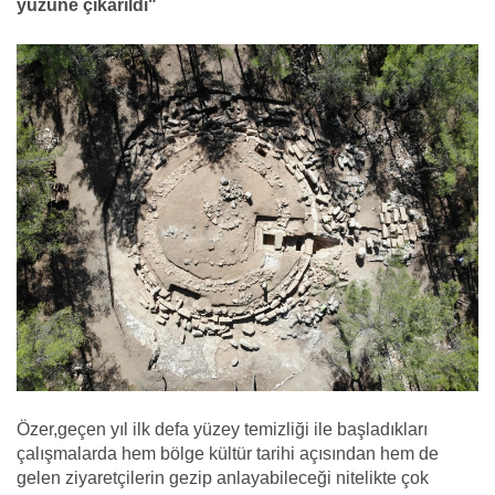
yüzüne çıkarıldı"
Özer,geçen yıl ilk defa yüzey temizliği ile başladıkları
çalışmalarda hem bölge kültür tarihi açısından hem de
gelen ziyaretçilerin gezip anlayabileceği nitelikte çok