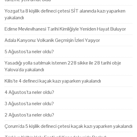
Yozgat'ta 8 kişilik defineci çetesi SİT alanında kazı yaparken
yakalandı
Edirne Mevlevihanesi Tarihi Kimliğiyle Yeniden Hayat Buluyor
Adala Kanyonu: Volkanik Geçmişin İzleri Yaşıyor
5 Ağustos'ta neler oldu?
Yasadığı yolla satılmak istenen 228 sikke ile 28 tarihi obje
Yalova'da yakalandı
Kilis'te 4 defineci kaçak kazı yaparken yakalandı
4 Ağustos'ta neler oldu?
3 Ağustos'ta neler oldu?
2 Ağustos'ta neler oldu?
Çorum'da 5 kişilik defineci çetesi kaçak kazı yaparken yakalandı