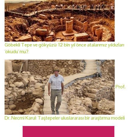
Göbekli Tepe ve gökyüzü: 12 bin yıl önce atalarımız yıldızları
'okudu' mu?
Prof.
Dr. Necmi Karul: Taştepeler uluslararası bir araştırma modeli