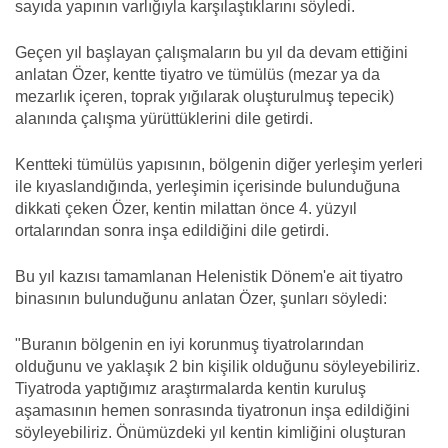
sayıda yapının varlığıyla karşılaştıklarını söyledi.
Geçen yıl başlayan çalışmaların bu yıl da devam ettiğini
anlatan Özer, kentte tiyatro ve tümülüs (mezar ya da
mezarlık içeren, toprak yığılarak oluşturulmuş tepecik)
alanında çalışma yürüttüklerini dile getirdi.
Kentteki tümülüs yapısının, bölgenin diğer yerleşim yerleri
ile kıyaslandığında, yerleşimin içerisinde bulunduğuna
dikkati çeken Özer, kentin milattan önce 4. yüzyıl
ortalarından sonra inşa edildiğini dile getirdi.
Bu yıl kazısı tamamlanan Helenistik Dönem'e ait tiyatro
binasının bulunduğunu anlatan Özer, şunları söyledi:
"Buranın bölgenin en iyi korunmuş tiyatrolarından
olduğunu ve yaklaşık 2 bin kişilik olduğunu söyleyebiliriz.
Tiyatroda yaptığımız araştırmalarda kentin kuruluş
aşamasının hemen sonrasında tiyatronun inşa edildiğini
söyleyebiliriz. Önümüzdeki yıl kentin kimliğini oluşturan