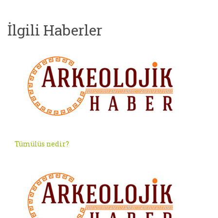
İlgili Haberler
Tümülüs nedir?