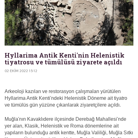
Hyllarima Antik Kenti'nin Helenistik
tiyatrosu ve tümülüsü ziyarete açıldı
02 EKIM 2022 15:12
Arkeoloji kazıları ve restorasyon çalışmaları yürütülen
Hyllarima Antik Kenti'ndeki Helenistik Döneme ait tiyatro
ve tümülüs gün yüzüne çıkarılarak ziyaretçilere açıldı.
Muğla'nın Kavaklıdere ilçesinde Derebağ Mahallesi'nde
yer alan, Klasik, Helenistik ve Roma dönemlerine ait
yapıların bulunduğu antik kentte, Muğla Valiliği, Muğla Sıtkı