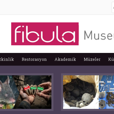
A
tkinlik
Restorasyon
Akademik
Müzeler
Kü