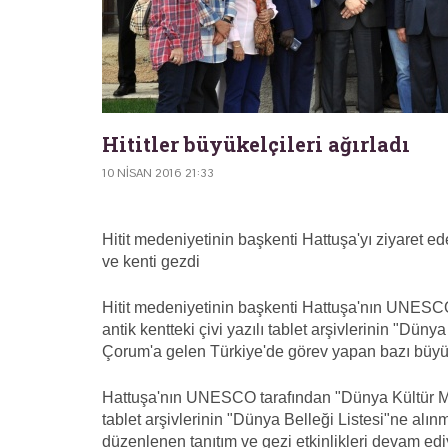
Hititler büyükelçileri ağırladı
10 NISAN 2016 21:33
Hitit medeniyetinin başkenti Hattuşa'yı ziyaret e
ve kenti gezdi
Hitit medeniyetinin başkenti Hattuşa'nın UNESCO 
antik kentteki çivi yazılı tablet arşivlerinin "Dün
Çorum'a gelen Türkiye'de görev yapan bazı büyük
Hattuşa'nın UNESCO tarafından "Dünya Kültür Miras
tablet arşivlerinin "Dünya Belleği Listesi"ne alınm
düzenlenen tanıtım ve gezi etkinlikleri devam edi