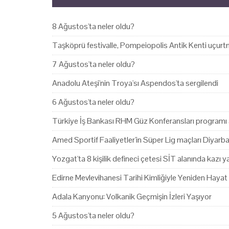
8 Ağustos'ta neler oldu?
Taşköprü festivalle, Pompeiopolis Antik Kenti uçurtm
7 Ağustos'ta neler oldu?
Anadolu Ateşi'nin Troya'sı Aspendos'ta sergilendi
6 Ağustos'ta neler oldu?
Türkiye İş Bankası RHM Güz Konferansları programı 
Amed Sportif Faaliyetler'in Süper Lig maçları Diyarb
Yozgat'ta 8 kişilik defineci çetesi SİT alanında kazı 
Edirne Mevlevihanesi Tarihi Kimliğiyle Yeniden Hayat
Adala Kanyonu: Volkanik Geçmişin İzleri Yaşıyor
5 Ağustos'ta neler oldu?