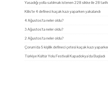
Yasadığı yolla satılmak istenen 228 sikke ile 28 tari
Kilis'te 4 defineci kaçak kazı yaparken yakalandı
4 Ağustos'ta neler oldu?
3 Ağustos'ta neler oldu?
2 Ağustos'ta neler oldu?
Çorum'da 5 kişilik defineci çetesi kaçak kazı yapark
Türkiye Kültür Yolu Festivali Kapadokya'da Başladı