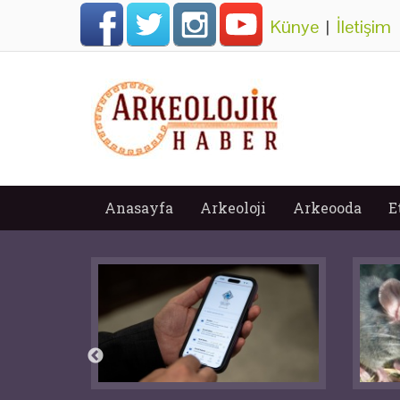
Künye
|
İletişim
Anasayfa
Arkeoloji
Arkeooda
E