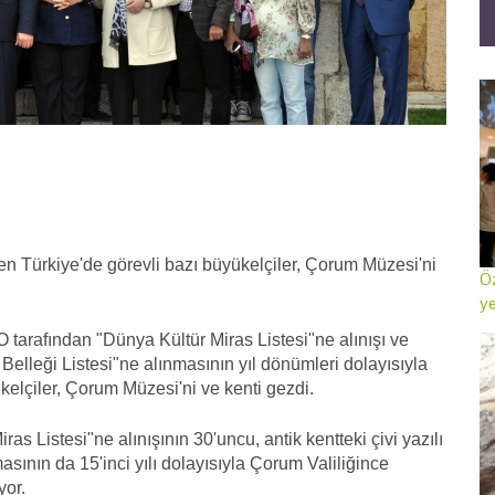
den Türkiye'de görevli bazı büyükelçiler, Çorum Müzesi'ni
Öz
ye
tarafından "Dünya Kültür Miras Listesi"ne alınışı ve
ya Belleği Listesi"ne alınmasının yıl dönümleri dolayısıyla
elçiler, Çorum Müzesi'ni ve kenti gezdi.
 Listesi"ne alınışının 30'uncu, antik kentteki çivi yazılı
asının da 15'inci yılı dolayısıyla Çorum Valiliğince
yor.