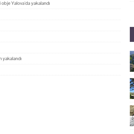
hi obje Yalova'da yakalandı
en yakalandı