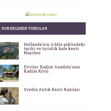
SON EKLENEN VIDEOLAR
Hollanda'nın yıldız şeklindeki
tarihi ve turistik kale kenti
Naarden
Evciler: Kadim Anadolu'nun
Kadim Köyü
Syedra Antik Kenti Kazıları