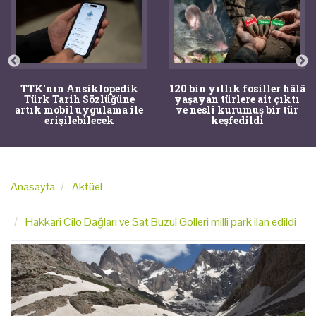
TTK'nın Ansiklopedik
120 bin yıllık fosiller hâlâ
Türk Tarih Sözlüğüne
yaşayan türlere ait çıktı
artık mobil uygulama ile
ve nesli kurumuş bir tür
erişilebilecek
keşfedildi
Anasayfa
Aktüel
Hakkari Cilo Dağları ve Sat Buzul Gölleri milli park ilan edildi