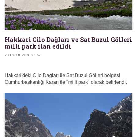
Hakkari Cilo Dağları ve Sat Buzul Gölleri
milli park ilan edildi
28 EYLÜL 2020 23:57
Hakkari'deki Cilo Dağları ile Sat Buzul Gölleri bölgesi
Cumhurbaşkanlığı Kararı ile "milli park" olarak belirlendi.