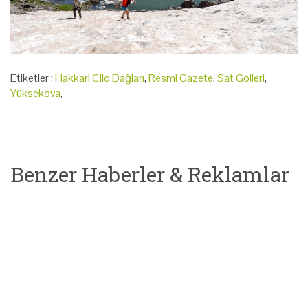
Etiketler :
Hakkari Cilo Dağları
,
Resmi Gazete
,
Sat Gölleri
,
Yüksekova
,
Benzer Haberler & Reklamlar