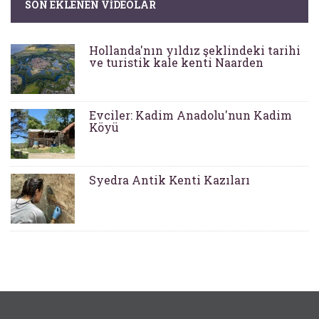
SON EKLENEN VIDEOLAR
Hollanda'nın yıldız şeklindeki tarihi
ve turistik kale kenti Naarden
Evciler: Kadim Anadolu'nun Kadim
Köyü
Syedra Antik Kenti Kazıları