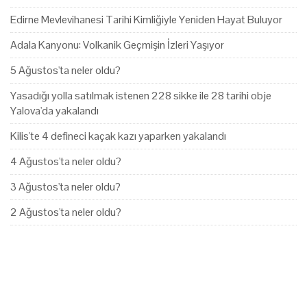
Edirne Mevlevihanesi Tarihi Kimliğiyle Yeniden Hayat Buluyor
Adala Kanyonu: Volkanik Geçmişin İzleri Yaşıyor
5 Ağustos'ta neler oldu?
Yasadığı yolla satılmak istenen 228 sikke ile 28 tarihi obje
Yalova'da yakalandı
Kilis'te 4 defineci kaçak kazı yaparken yakalandı
4 Ağustos'ta neler oldu?
3 Ağustos'ta neler oldu?
2 Ağustos'ta neler oldu?