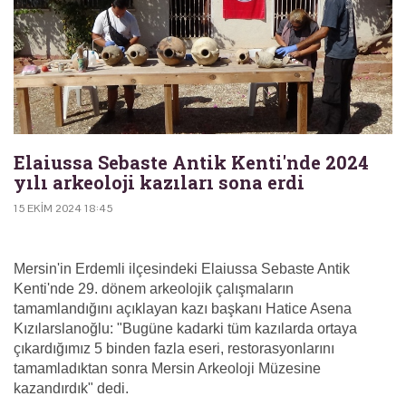
Elaiussa Sebaste Antik Kenti'nde 2024
yılı arkeoloji kazıları sona erdi
15 EKIM 2024 18:45
Mersin'in Erdemli ilçesindeki Elaiussa Sebaste Antik
Kenti'nde 29. dönem arkeolojik çalışmaların
tamamlandığını açıklayan kazı başkanı Hatice Asena
Kızılarslanoğlu: "Bugüne kadarki tüm kazılarda ortaya
çıkardığımız 5 binden fazla eseri, restorasyonlarını
tamamladıktan sonra Mersin Arkeoloji Müzesine
kazandırdık" dedi.