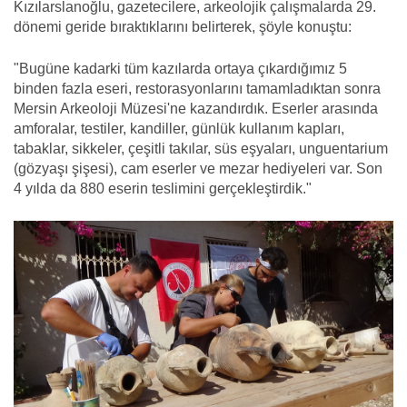
Kızılarslanoğlu, gazetecilere, arkeolojik çalışmalarda 29.
dönemi geride bıraktıklarını belirterek, şöyle konuştu:
"Bugüne kadarki tüm kazılarda ortaya çıkardığımız 5
binden fazla eseri, restorasyonlarını tamamladıktan sonra
Mersin Arkeoloji Müzesi'ne kazandırdık. Eserler arasında
amforalar, testiler, kandiller, günlük kullanım kapları,
tabaklar, sikkeler, çeşitli takılar, süs eşyaları, unguentarium
(gözyaşı şişesi), cam eserler ve mezar hediyeleri var. Son
4 yılda da 880 eserin teslimini gerçekleştirdik."