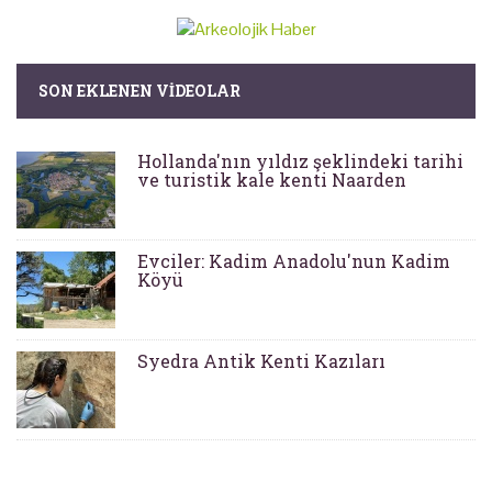
SON EKLENEN VIDEOLAR
Hollanda'nın yıldız şeklindeki tarihi
ve turistik kale kenti Naarden
Evciler: Kadim Anadolu'nun Kadim
Köyü
Syedra Antik Kenti Kazıları