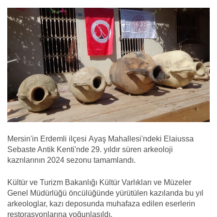
Mersin'in Erdemli ilçesi Ayaş Mahallesi'ndeki Elaiussa
Sebaste Antik Kenti'nde 29. yıldır süren arkeoloji
kazrılarının 2024 sezonu tamamlandı.
Kültür ve Turizm Bakanlığı Kültür Varlıkları ve Müzeler
Genel Müdürlüğü öncülüğünde yürütülen kazılarıda bu yıl
arkeologlar, kazı deposunda muhafaza edilen eserlerin
restorasyonlarına yoğunlaşıldı.