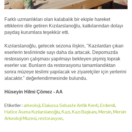
Farklı uzmanlıkları olan kalabalık bir ekiple hareket
ettiklerini dile getiren Kızılarslanoğlu, katkılarından dolayı
paydaş kurumlara teşekkür etti.
Kızılarslanoğlu, gelecek sezona ilişkin, "Kazılardan çıkan
eserlerin tesliminde sayı daha da artacak. Depomuzda
restorasyon çalışması yapılmayı bekleyen pişmiş toprak
eserler var. Bunların da restorasyonu tamamlandıktan
sonra müzeye teslimi yapılacak ve ziyaretçiler için yerlerini
alacaktır." değerlendirmesinde bulundu.
Hüseyin Hilmi Çömez - AA
Etiketler :
arkeoloji
,
Elaiussa Sebaste Antik Kenti
,
Erdemli
,
Hatice Asena Kızılarslanoğlu
,
Kazı
,
Kazı Başkanı
,
Mersin
,
Mersin
Arkeoloji Müzesi
,
restorasyon
,