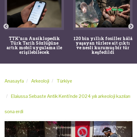
TTK'nın Ansiklopedik
120 bin yıllık fosiller hâlâ
Türk Tarih Sözlüğüne
yaşayan türlere ait çıktı
artık mobil uygulama ile
ve nesli kurumuş bir tür
erişilebilecek
keşfedildi
Anasayfa
Arkeoloji
Türkiye
Elaiussa Sebaste Antik Kenti'nde 2024 yılı arkeoloji kazıları
sona erdi