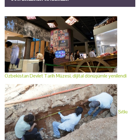
Özbekistan Devlet Tarih Müzesi, dijital dönüşümle yenilendi
Sıtkı