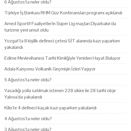
6 Ağustos'ta neler oldu?
Türkiye İş Bankası RHM Güz Konferansları programı açıklandı
Amed Sportif Faaliyetler'in Süper Lig maçları Diyarbakır'da
turizme yeni umut oldu
Yozgat'ta 8 kişilik defineci çetesi SİT alanında kazı yaparken
yakalandı
Edirne Mevlevihanesi Tarihi Kimliğiyle Yeniden Hayat Buluyor
Adala Kanyonu: Volkanik Geçmişin İzleri Yaşıyor
5 Ağustos'ta neler oldu?
Yasadığı yolla satılmak istenen 228 sikke ile 28 tarihi obje
Yalova'da yakalandı
Kilis'te 4 defineci kaçak kazı yaparken yakalandı
4 Ağustos'ta neler oldu?
3 Ağustos'ta neler oldu?