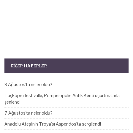
DIĞER HABERLER
8 Ağustos'ta neler oldu?
Taşköprü festivalle, Pompeiopolis Antik Kenti uçurtmalarla
şenlendi
7 Ağustos'ta neler oldu?
Anadolu Ateşi'nin Troya'sı Aspendos'ta sergilendi