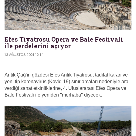
Efes Tiyatrosu Opera ve Bale Festivali
ile perdelerini açıyor
13 AĞUSTOS 2021 12:14
Antik Çağ'ın gözdesi Efes Antik Tiyatrosu, tadilat kararı ve
yeni tip koronavirüs (Kovid-19) sınırlamaları nedeniyle ara
verdiği sanat etkinliklerine, 4. Uluslararası Efes Opera ve
Bale Festivali ile yeniden "merhaba" diyecek.