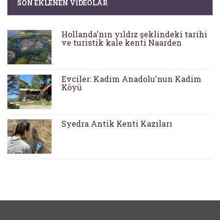
SON EKLENEN VIDEOLAR
Hollanda'nın yıldız şeklindeki tarihi
ve turistik kale kenti Naarden
Evciler: Kadim Anadolu'nun Kadim
Köyü
Syedra Antik Kenti Kazıları