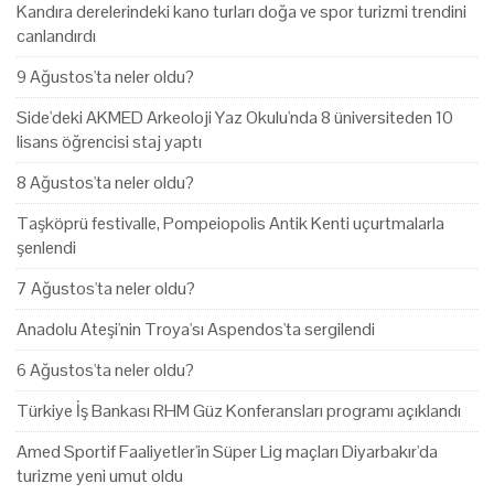
Kandıra derelerindeki kano turları doğa ve spor turizmi trendini
canlandırdı
9 Ağustos'ta neler oldu?
Side'deki AKMED Arkeoloji Yaz Okulu'nda 8 üniversiteden 10
lisans öğrencisi staj yaptı
8 Ağustos'ta neler oldu?
Taşköprü festivalle, Pompeiopolis Antik Kenti uçurtmalarla
şenlendi
7 Ağustos'ta neler oldu?
Anadolu Ateşi'nin Troya'sı Aspendos'ta sergilendi
6 Ağustos'ta neler oldu?
Türkiye İş Bankası RHM Güz Konferansları programı açıklandı
Amed Sportif Faaliyetler'in Süper Lig maçları Diyarbakır'da
turizme yeni umut oldu