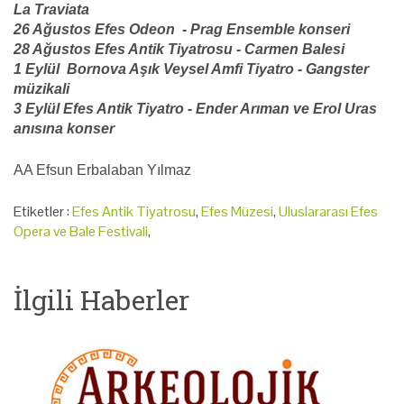
La Traviata
26 Ağustos Efes Odeon - Prag Ensemble konseri
28 Ağustos Efes Antik Tiyatrosu - Carmen Balesi
1 Eylül Bornova Aşık Veysel Amfi Tiyatro - Gangster
müzikali
3 Eylül Efes Antik Tiyatro - Ender Arıman ve Erol Uras
anısına konser
AA Efsun Erbalaban Yılmaz
Etiketler :
Efes Antik Tiyatrosu
,
Efes Müzesi
,
Uluslararası Efes
Opera ve Bale Festivali
,
İlgili Haberler