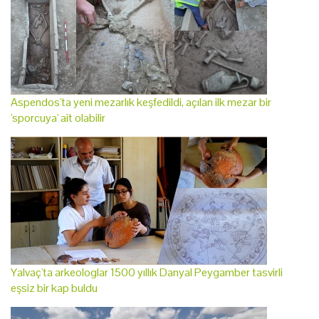
Aspendos'ta yeni mezarlık keşfedildi, açılan ilk mezar bir
'sporcuya' ait olabilir
Yalvaç'ta arkeologlar 1500 yıllık Danyal Peygamber tasvirli
eşsiz bir kap buldu