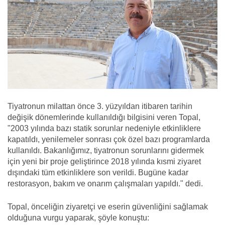
Tiyatronun milattan önce 3. yüzyıldan itibaren tarihin
değişik dönemlerinde kullanıldığı bilgisini veren Topal,
"2003 yılında bazı statik sorunlar nedeniyle etkinliklere
kapatıldı, yenilemeler sonrası çok özel bazı programlarda
kullanıldı. Bakanlığımız, tiyatronun sorunlarını gidermek
için yeni bir proje geliştirince 2018 yılında kısmi ziyaret
dışındaki tüm etkinliklere son verildi. Bugüne kadar
restorasyon, bakım ve onarım çalışmaları yapıldı." dedi.
Topal, önceliğin ziyaretçi ve eserin güvenliğini sağlamak
olduğuna vurgu yaparak, şöyle konuştu: