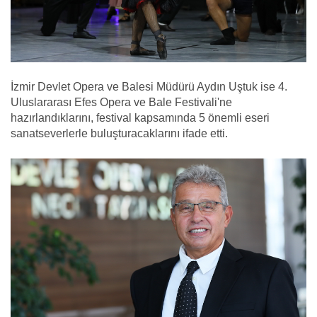
İzmir Devlet Opera ve Balesi Müdürü Aydın Uştuk ise 4.
Uluslararası Efes Opera ve Bale Festivali'ne
hazırlandıklarını, festival kapsamında 5 önemli eseri
sanatseverlerle buluşturacaklarını ifade etti.