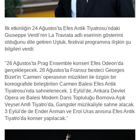
İlk etkinliğin 24 Ağustos'ta Efes Antik Tiyatrosu'ndaki
Giuseppe Verdi’nin La Traviata adlı eserinin gösterimi
olduğunu dile getiren Uştuk, festival programına ilişkin şu
bilgileri verdi:
"26 Ağustos'ta Prag Ensemble konseri Efes Odeon'da
gerçekleşecek. 28 Ağustos'ta Fransız besteci Georges
Bizet'in 'Carmen' operasının müzikleri ile özgün bir
koreografide birleştirilen Carmen Balesi Efes Antik
Tiyatrosu'nda sahnelenecek. 1 Eylül'de, Ankara Devlet
Opera ve Balesi Modern Dans Topluluğu Bornova Aşık
Veysel Amfi Tiyatro'da, Gangster müzikaliyle sahne alacak.
3 Eylül'de de Ender Arıman ve Erol Uras anısına Efes Antik
Tiyatro'da konser yapılacak."