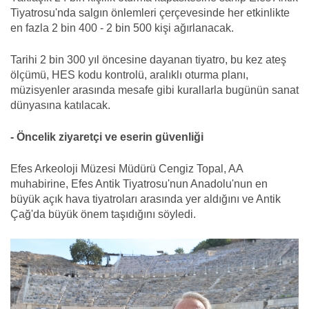
Tiyatrosu'nda salgın önlemleri çerçevesinde her etkinlikte
en fazla 2 bin 400 - 2 bin 500 kişi ağırlanacak.
Tarihi 2 bin 300 yıl öncesine dayanan tiyatro, bu kez ateş
ölçümü, HES kodu kontrolü, aralıklı oturma planı,
müzisyenler arasında mesafe gibi kurallarla bugünün sanat
dünyasına katılacak.
- Öncelik ziyaretçi ve eserin güvenliği
Efes Arkeoloji Müzesi Müdürü Cengiz Topal, AA
muhabirine, Efes Antik Tiyatrosu'nun Anadolu'nun en
büyük açık hava tiyatroları arasında yer aldığını ve Antik
Çağ'da büyük önem taşıdığını söyledi.