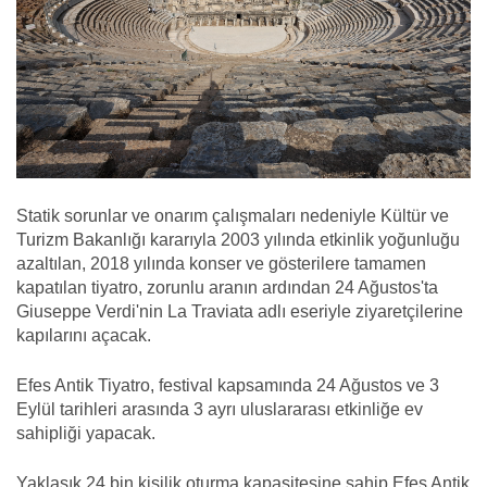
Statik sorunlar ve onarım çalışmaları nedeniyle Kültür ve
Turizm Bakanlığı kararıyla 2003 yılında etkinlik yoğunluğu
azaltılan, 2018 yılında konser ve gösterilere tamamen
kapatılan tiyatro, zorunlu aranın ardından 24 Ağustos'ta
Giuseppe Verdi'nin La Traviata adlı eseriyle ziyaretçilerine
kapılarını açacak.
Efes Antik Tiyatro, festival kapsamında 24 Ağustos ve 3
Eylül tarihleri arasında 3 ayrı uluslararası etkinliğe ev
sahipliği yapacak.
Yaklaşık 24 bin kişilik oturma kapasitesine sahip Efes Antik