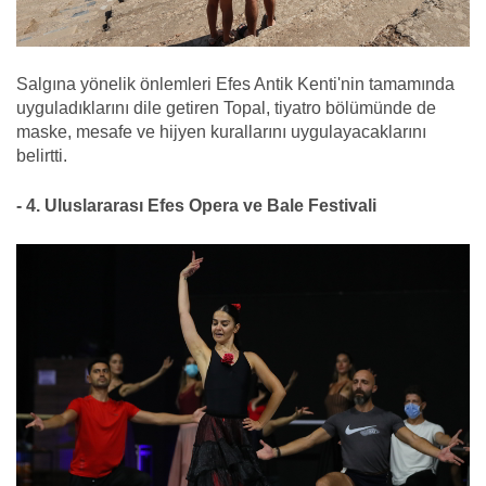
Salgına yönelik önlemleri Efes Antik Kenti'nin tamamında
uyguladıklarını dile getiren Topal, tiyatro bölümünde de
maske, mesafe ve hijyen kurallarını uygulayacaklarını
belirtti.
- 4. Uluslararası Efes Opera ve Bale Festivali