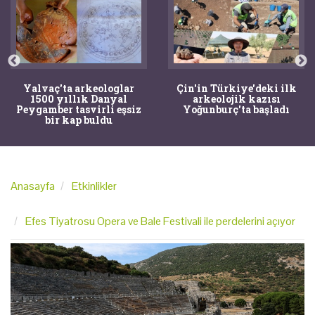
Yalvaç'ta arkeologlar
Çin'in Türkiye'deki ilk
1500 yıllık Danyal
arkeolojik kazısı
Peygamber tasvirli eşsiz
Yoğunburç'ta başladı
bir kap buldu
Anasayfa
Etkinlikler
Efes Tiyatrosu Opera ve Bale Festivali ile perdelerini açıyor