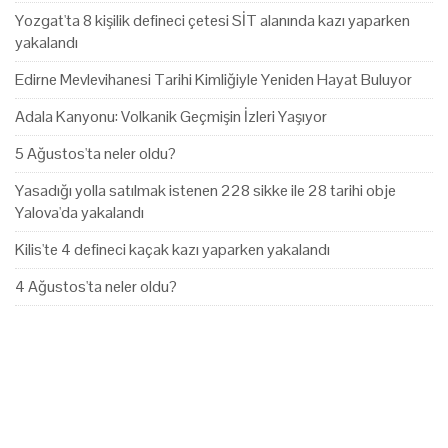
Yozgat'ta 8 kişilik defineci çetesi SİT alanında kazı yaparken
yakalandı
Edirne Mevlevihanesi Tarihi Kimliğiyle Yeniden Hayat Buluyor
Adala Kanyonu: Volkanik Geçmişin İzleri Yaşıyor
5 Ağustos'ta neler oldu?
Yasadığı yolla satılmak istenen 228 sikke ile 28 tarihi obje
Yalova'da yakalandı
Kilis'te 4 defineci kaçak kazı yaparken yakalandı
4 Ağustos'ta neler oldu?