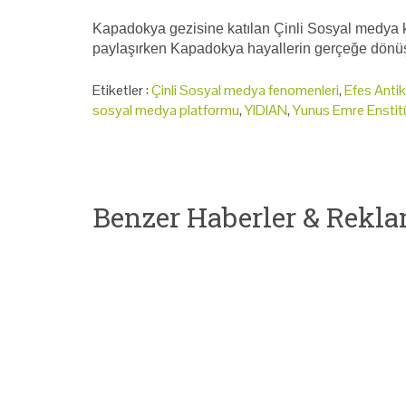
Kapadokya gezisine katılan Çinli Sosyal medya ku
paylaşırken Kapadokya hayallerin gerçeğe dönü
Etiketler :
Çinli Sosyal medya fenomenleri
,
Efes Antik
sosyal medya platformu
,
YIDIAN
,
Yunus Emre Enstit
Benzer Haberler & Rekla