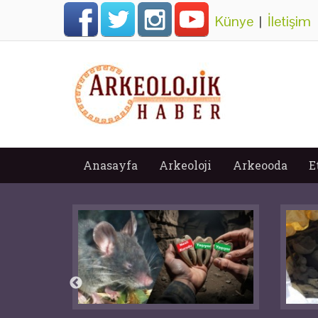
Künye
|
İletişim
Anasayfa
Arkeoloji
Arkeooda
E