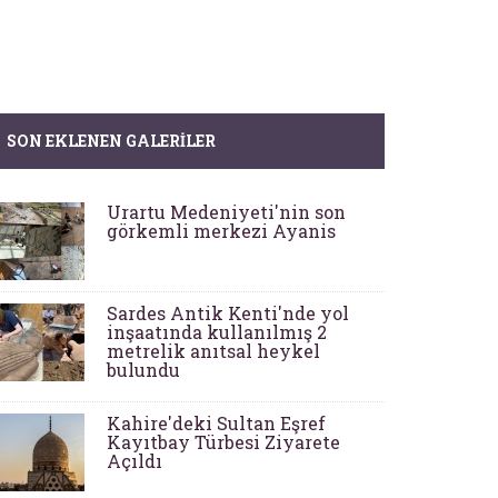
SON EKLENEN GALERILER
Urartu Medeniyeti'nin son
görkemli merkezi Ayanis
Sardes Antik Kenti'nde yol
inşaatında kullanılmış 2
metrelik anıtsal heykel
bulundu
Kahire'deki Sultan Eşref
Kayıtbay Türbesi Ziyarete
Açıldı