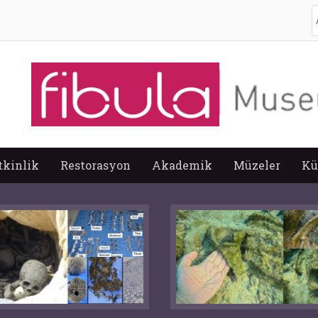
A
tkinlik
Restorasyon
Akademik
Müzeler
Kü