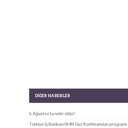
DIĞER HABERLER
6 Ağustos'ta neler oldu?
Türkiye İş Bankası RHM Güz Konferansları programı 