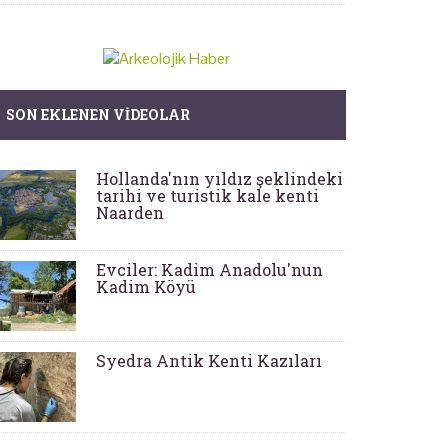
SON EKLENEN VIDEOLAR
Hollanda'nın yıldız şeklindeki
tarihi ve turistik kale kenti
Naarden
Evciler: Kadim Anadolu'nun
Kadim Köyü
Syedra Antik Kenti Kazıları