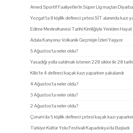
Amed Sportif Faaliyetler'in Süper Lig maçları Diyarb
Yozgat'ta 8 kişilik defineci çetesi SİT alanında kazı 
Edirne Mevlevihanesi Tarihi Kimliğiyle Yeniden Hayat
Adala Kanyonu: Volkanik Geçmişin İzleri Yaşıyor
5 Ağustos'ta neler oldu?
Yasadığı yolla satılmak istenen 228 sikke ile 28 tari
Kilis'te 4 defineci kaçak kazı yaparken yakalandı
4 Ağustos'ta neler oldu?
3 Ağustos'ta neler oldu?
2 Ağustos'ta neler oldu?
Çorum'da 5 kişilik defineci çetesi kaçak kazı yapark
Türkiye Kültür Yolu Festivali Kapadokya'da Başladı