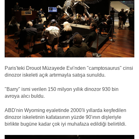
Paris'teki Drouot Müzayede Evi'nden "camptosaurus" cinsi
dinozor iskeleti açık artırmayla satışa sunuldu.
"Barry" ismi verilen 150 milyon yıllık dinozor 930 bin
avroya alıcı buldu.
ABD'nin Wyoming eyaletinde 2000'li yıllarda keşfedilen
dinozor iskeletinin kafatasının yüzde 90'ının dişleriyle
birlikte bugüne kadar çok iyi muhafaza edildiği belirtildi.