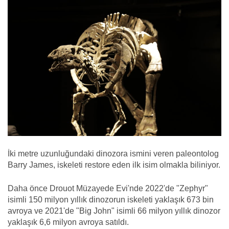
İki metre uzunluğundaki dinozora ismini veren paleontolog
Barry James, iskeleti restore eden ilk isim olmakla biliniyor.
Daha önce Drouot Müzayede Evi'nde 2022'de "Zephyr"
isimli 150 milyon yıllık dinozorun iskeleti yaklaşık 673 bin
avroya ve 2021'de "Big John" isimli 66 milyon yıllık dinozor
yaklaşık 6,6 milyon avroya satıldı.​​​​​​​​​​​​​​