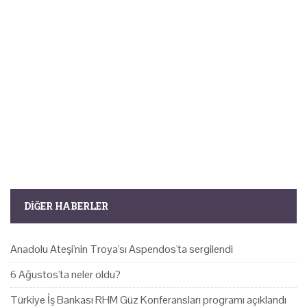
DIĞER HABERLER
Anadolu Ateşi'nin Troya'sı Aspendos'ta sergilendi
6 Ağustos'ta neler oldu?
Türkiye İş Bankası RHM Güz Konferansları programı açıklandı