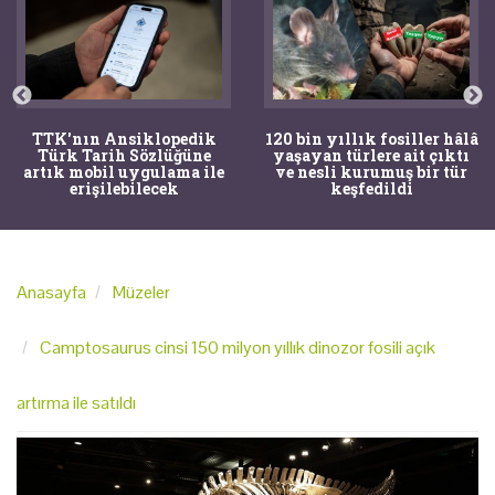
TTK'nın Ansiklopedik
120 bin yıllık fosiller hâlâ
Türk Tarih Sözlüğüne
yaşayan türlere ait çıktı
artık mobil uygulama ile
ve nesli kurumuş bir tür
erişilebilecek
keşfedildi
Anasayfa
Müzeler
Camptosaurus cinsi 150 milyon yıllık dinozor fosili açık
artırma ile satıldı