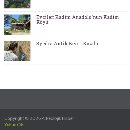
Evciler: Kadim Anadolu'nun Kadim
Köyü
Syedra Antik Kenti Kazıları
Copyright © 2026
Arkeolojik Haber
Yukarı Çık