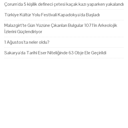
Çorum'da 5 kişilik defineci çetesi kaçak kazı yaparken yakalandı
Türkiye Kültür Yolu Festivali Kapadokya'da Başladı
Malazgirt'te Gün Yüzüne Çıkarılan Bulgular 1071'in Arkeolojik
İzlerini Güçlendiriyor
1 Ağustos'ta neler oldu?
Sakarya'da Tarihi Eser Niteliğinde 63 Obje Ele Geçirildi