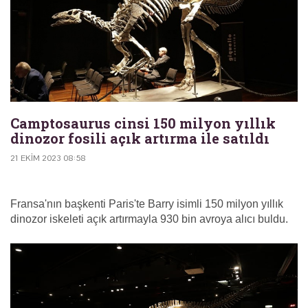
Camptosaurus cinsi 150 milyon yıllık
dinozor fosili açık artırma ile satıldı
21 EKIM 2023 08:58
Fransa'nın başkenti Paris'te Barry isimli 150 milyon yıllık
dinozor iskeleti açık artırmayla 930 bin avroya alıcı buldu.