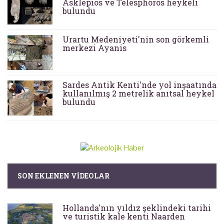
Asklepios ve Telesphoros heykeli
bulundu
Urartu Medeniyeti'nin son görkemli
merkezi Ayanis
Sardes Antik Kenti'nde yol inşaatında
kullanılmış 2 metrelik anıtsal heykel
bulundu
SON EKLENEN VIDEOLAR
Hollanda'nın yıldız şeklindeki tarihi
ve turistik kale kenti Naarden