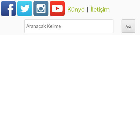
Künye
|
İletişim
Ara: