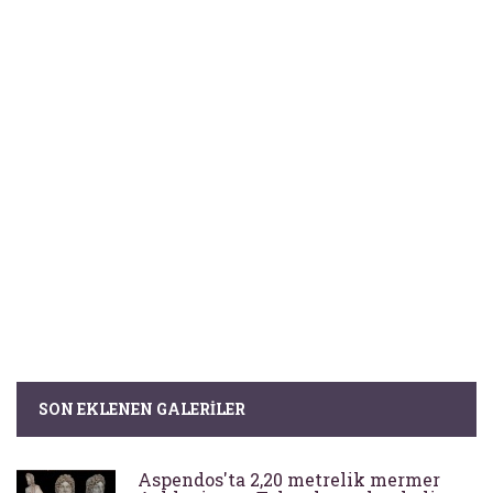
SON EKLENEN GALERILER
Aspendos'ta 2,20 metrelik mermer