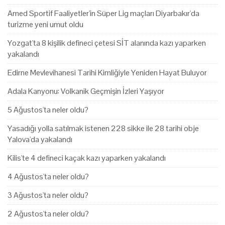
Amed Sportif Faaliyetler'in Süper Lig maçları Diyarbakır'da
turizme yeni umut oldu
Yozgat'ta 8 kişilik defineci çetesi SİT alanında kazı yaparken
yakalandı
Edirne Mevlevihanesi Tarihi Kimliğiyle Yeniden Hayat Buluyor
Adala Kanyonu: Volkanik Geçmişin İzleri Yaşıyor
5 Ağustos'ta neler oldu?
Yasadığı yolla satılmak istenen 228 sikke ile 28 tarihi obje
Yalova'da yakalandı
Kilis'te 4 defineci kaçak kazı yaparken yakalandı
4 Ağustos'ta neler oldu?
3 Ağustos'ta neler oldu?
2 Ağustos'ta neler oldu?