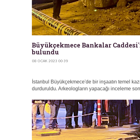
Büyükçekmece Bankalar Caddesi'n
bulundu
08 OCAK 2023 00:39
İstanbul Büyükçekmece'de bir inşaatın temel kazı
durduruldu. Arkeologların yapacağı inceleme son