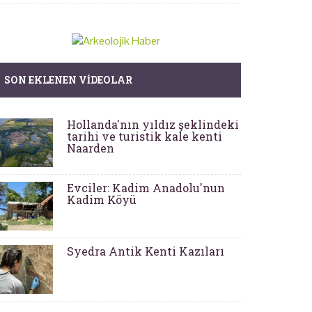
SON EKLENEN VIDEOLAR
Hollanda'nın yıldız şeklindeki
tarihi ve turistik kale kenti
Naarden
Evciler: Kadim Anadolu'nun
Kadim Köyü
Syedra Antik Kenti Kazıları