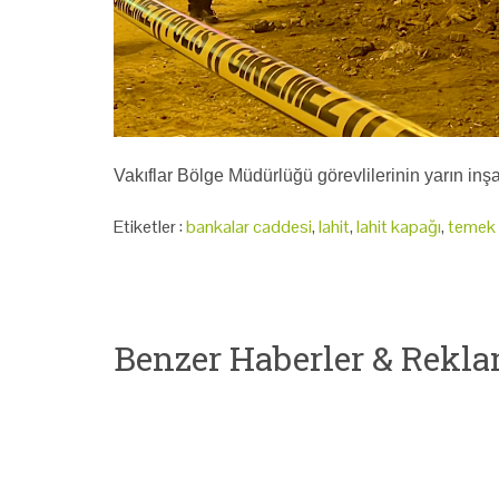
Vakıflar Bölge Müdürlüğü görevlilerinin yarın inş
Etiketler :
bankalar caddesi
,
lahit
,
lahit kapağı
,
temek 
Benzer Haberler & Rekla