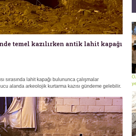
de temel kazılırken antik lahit kapağı
Öz
sı sırasında lahit kapağı bulununca çalışmalar
ye
ucu alanda arkeolojik kurtarma kazısı gündeme gelebilir.