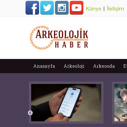
Künye
|
İletişim
Anasayfa
Arkeoloji
Arkeooda
E