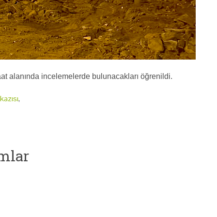
aat alanında incelemelerde bulunacakları öğrenildi.
kazısı
,
mlar