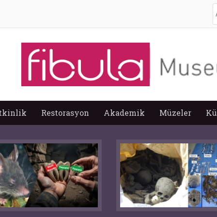
A
tkinlik
Restorasyon
Akademik
Müzeler
Kü