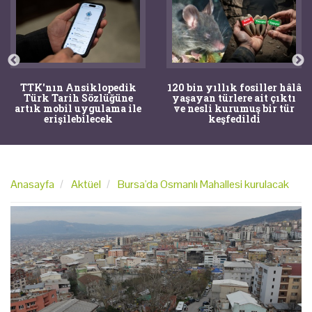
TTK'nın Ansiklopedik
120 bin yıllık fosiller hâlâ
Türk Tarih Sözlüğüne
yaşayan türlere ait çıktı
artık mobil uygulama ile
ve nesli kurumuş bir tür
erişilebilecek
keşfedildi
Anasayfa
Aktüel
Bursa'da Osmanlı Mahallesi kurulacak