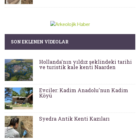
SON EKLENEN VIDEOLAR
Hollanda'nın yıldız şeklindeki tarihi
ve turistik kale kenti Naarden
Evciler: Kadim Anadolu'nun Kadim
Köyü
Syedra Antik Kenti Kazıları