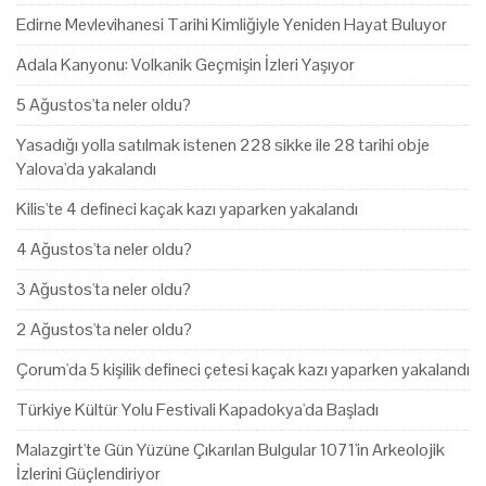
Edirne Mevlevihanesi Tarihi Kimliğiyle Yeniden Hayat Buluyor
Adala Kanyonu: Volkanik Geçmişin İzleri Yaşıyor
5 Ağustos'ta neler oldu?
Yasadığı yolla satılmak istenen 228 sikke ile 28 tarihi obje
Yalova'da yakalandı
Kilis'te 4 defineci kaçak kazı yaparken yakalandı
4 Ağustos'ta neler oldu?
3 Ağustos'ta neler oldu?
2 Ağustos'ta neler oldu?
Çorum'da 5 kişilik defineci çetesi kaçak kazı yaparken yakalandı
Türkiye Kültür Yolu Festivali Kapadokya'da Başladı
Malazgirt'te Gün Yüzüne Çıkarılan Bulgular 1071'in Arkeolojik
İzlerini Güçlendiriyor