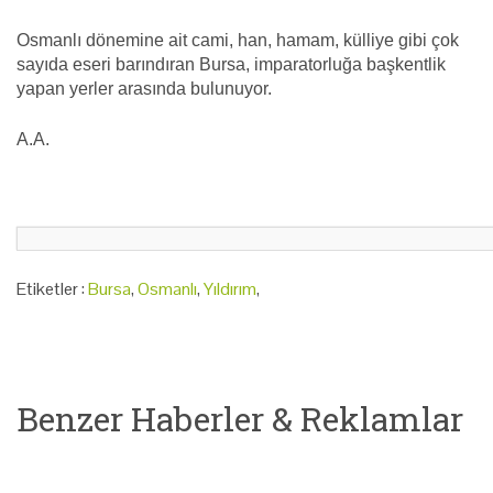
Osmanlı dönemine ait cami, han, hamam, külliye gibi çok
sayıda eseri barındıran Bursa, imparatorluğa başkentlik
yapan yerler arasında bulunuyor.
A.A.
Etiketler :
Bursa
,
Osmanlı
,
Yıldırım
,
Benzer Haberler & Reklamlar