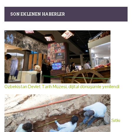
SON EKLENEN HABERLER
Özbekistan Devlet Tarih Müzesi, dijital dönüşümle yenilendi
Sıtkı