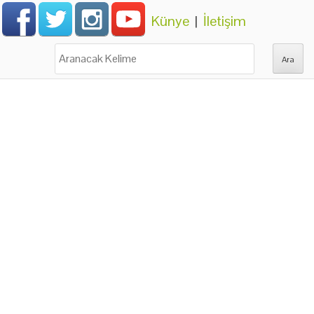
Künye
|
İletişim
Ara: