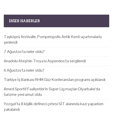
DIĞER HABERLER
Taşköprü festivalle, Pompeiopolis Antik Kenti uçurtmalarla
şenlendi
7 Ağustos'ta neler oldu?
Anadolu Ateşi'nin Troya'sı Aspendos'ta sergilendi
6 Ağustos'ta neler oldu?
Türkiye İş Bankası RHM Güz Konferansları programı açıklandı
Amed Sportif Faaliyetler'in Süper Lig maçları Diyarbakır'da
turizme yeni umut oldu
Yozgat'ta 8 kişilik defineci çetesi SİT alanında kazı yaparken
yakalandı