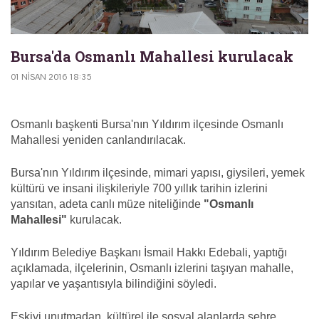
Bursa'da Osmanlı Mahallesi kurulacak
01 NISAN 2016 18:35
Osmanlı başkenti Bursa'nın Yıldırım ilçesinde Osmanlı
Mahallesi yeniden canlandırılacak.
Bursa'nın Yıldırım ilçesinde, mimari yapısı, giysileri, yemek
kültürü ve insani ilişkileriyle 700 yıllık tarihin izlerini
yansıtan, adeta canlı müze niteliğinde
"Osmanlı
Mahallesi"
kurulacak.
Yıldırım Belediye Başkanı İsmail Hakkı Edebali, yaptığı
açıklamada, ilçelerinin, Osmanlı izlerini taşıyan mahalle,
yapılar ve yaşantısıyla bilindiğini söyledi.
Eskiyi unutmadan, kültürel ile sosyal alanlarda şehre