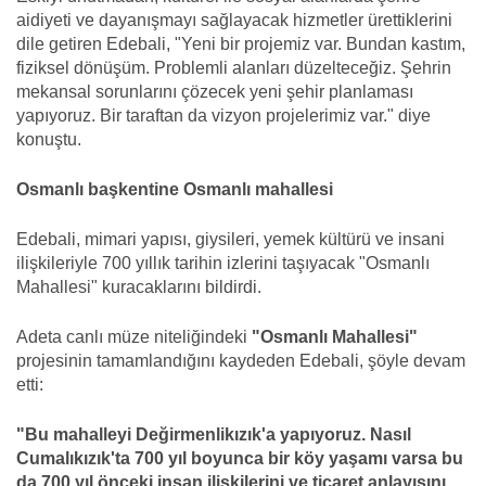
aidiyeti ve dayanışmayı sağlayacak hizmetler ürettiklerini
dile getiren Edebali, "Yeni bir projemiz var. Bundan kastım,
fiziksel dönüşüm. Problemli alanları düzelteceğiz. Şehrin
mekansal sorunlarını çözecek yeni şehir planlaması
yapıyoruz. Bir taraftan da vizyon projelerimiz var." diye
konuştu.
Osmanlı başkentine Osmanlı mahallesi
Edebali, mimari yapısı, giysileri, yemek kültürü ve insani
ilişkileriyle 700 yıllık tarihin izlerini taşıyacak "Osmanlı
Mahallesi" kuracaklarını bildirdi.
Adeta canlı müze niteliğindeki
"Osmanlı Mahallesi"
projesinin tamamlandığını kaydeden Edebali, şöyle devam
etti:
"Bu mahalleyi Değirmenlikızık'a yapıyoruz. Nasıl
Cumalıkızık'ta 700 yıl boyunca bir köy yaşamı varsa bu
da 700 yıl önceki insan ilişkilerini ve ticaret anlayışını