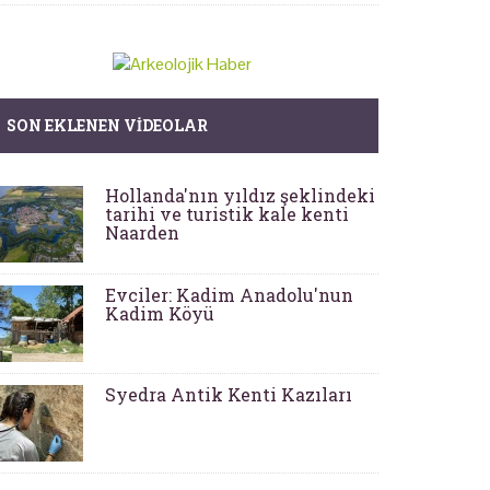
SON EKLENEN VIDEOLAR
Hollanda'nın yıldız şeklindeki
tarihi ve turistik kale kenti
Naarden
Evciler: Kadim Anadolu'nun
Kadim Köyü
Syedra Antik Kenti Kazıları