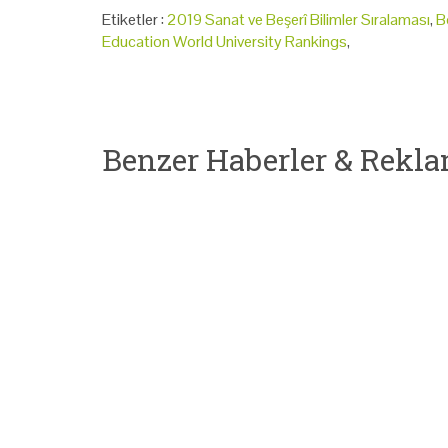
Etiketler :
2019 Sanat ve Beşerî Bilimler Sıralaması
,
B
Education World University Rankings
,
Benzer Haberler & Rekla