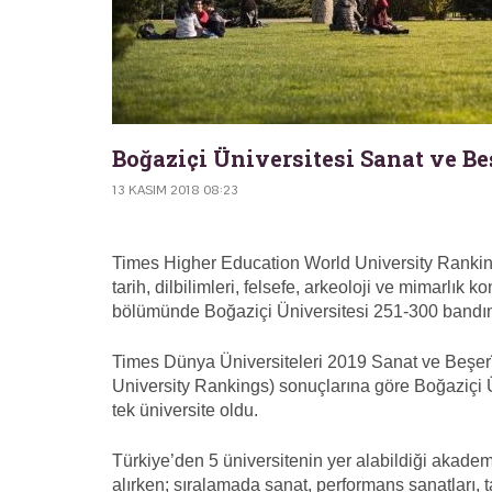
Boğaziçi Üniversitesi Sanat ve Be
13 KASIM 2018 08:23
Times Higher Education World University Ranking
tarih, dilbilimleri, felsefe, arkeoloji ve mimarlık 
bölümünde Boğaziçi Üniversitesi 251-300 bandın
Times Dünya Üniversiteleri 2019 Sanat ve Beşerî
University Rankings) sonuçlarına göre Boğaziçi 
tek üniversite oldu.
Türkiye’den 5 üniversitenin yer alabildiği akade
alırken; sıralamada sanat, performans sanatları, tar