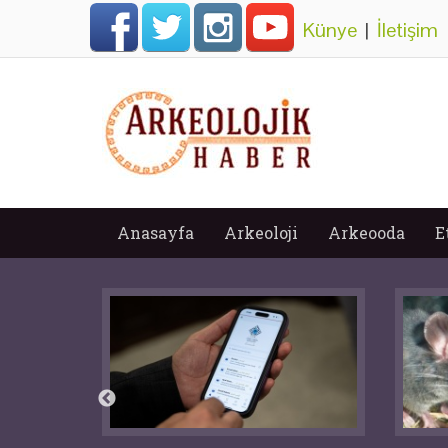
Künye
|
İletişim
Anasayfa
Arkeoloji
Arkeooda
E