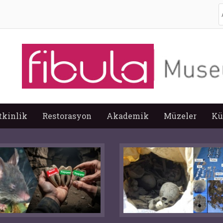
A
tkinlik
Restorasyon
Akademik
Müzeler
Kü