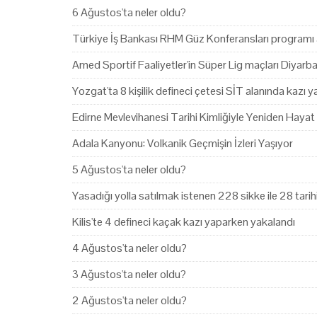
6 Ağustos'ta neler oldu?
Türkiye İş Bankası RHM Güz Konferansları programı 
Amed Sportif Faaliyetler'in Süper Lig maçları Diyarb
Yozgat'ta 8 kişilik defineci çetesi SİT alanında kazı 
Edirne Mevlevihanesi Tarihi Kimliğiyle Yeniden Hayat
Adala Kanyonu: Volkanik Geçmişin İzleri Yaşıyor
5 Ağustos'ta neler oldu?
Yasadığı yolla satılmak istenen 228 sikke ile 28 tari
Kilis'te 4 defineci kaçak kazı yaparken yakalandı
4 Ağustos'ta neler oldu?
3 Ağustos'ta neler oldu?
2 Ağustos'ta neler oldu?