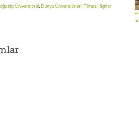
oğaziçi Üniversitesi
,
Dünya Üniversiteleri
,
Times Higher
Pr
ar
mlar