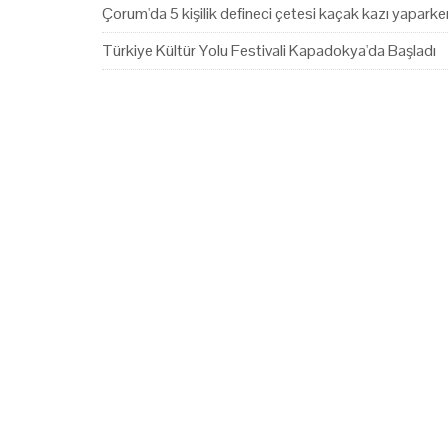
Çorum'da 5 kişilik defineci çetesi kaçak kazı yapark
Türkiye Kültür Yolu Festivali Kapadokya'da Başladı