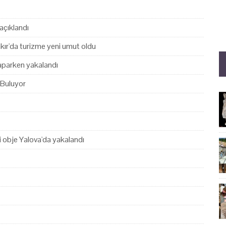
açıklandı
akır'da turizme yeni umut oldu
yaparken yakalandı
 Buluyor
hi obje Yalova'da yakalandı