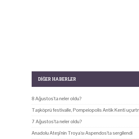
DIĞER HABERLER
8 Ağustos'ta neler oldu?
Taşköprü festivalle, Pompeiopolis Antik Kenti uçurtm
7 Ağustos'ta neler oldu?
Anadolu Ateşi'nin Troya'sı Aspendos'ta sergilendi