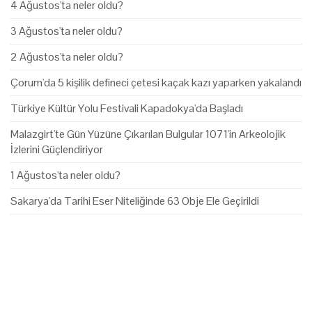
4 Ağustos'ta neler oldu?
3 Ağustos'ta neler oldu?
2 Ağustos'ta neler oldu?
Çorum'da 5 kişilik defineci çetesi kaçak kazı yaparken yakalandı
Türkiye Kültür Yolu Festivali Kapadokya'da Başladı
Malazgirt'te Gün Yüzüne Çıkarılan Bulgular 1071'in Arkeolojik
İzlerini Güçlendiriyor
1 Ağustos'ta neler oldu?
Sakarya'da Tarihi Eser Niteliğinde 63 Obje Ele Geçirildi