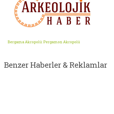
Bergama Akropolü: Pergamon Akropolü
Benzer Haberler & Reklamlar