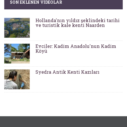
SON EKLENEN VIDEOLAR
Hollanda'nın yıldız şeklindeki tarihi
ve turistik kale kenti Naarden
Evciler: Kadim Anadolu'nun Kadim
Köyü
Syedra Antik Kenti Kazıları