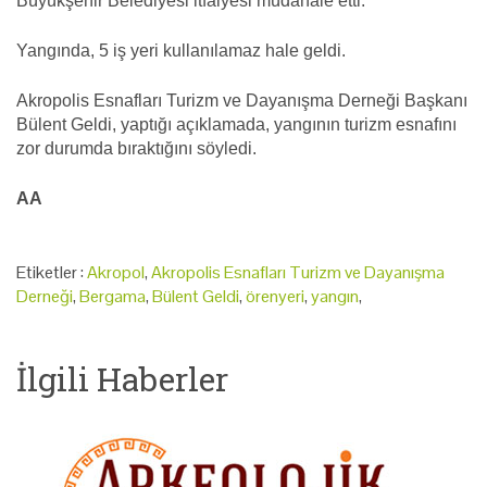
Büyükşehir Belediyesi itfaiyesi müdahale etti.
Yangında, 5 iş yeri kullanılamaz hale geldi.
Akropolis Esnafları Turizm ve Dayanışma Derneği Başkanı
Bülent Geldi, yaptığı açıklamada, yangının turizm esnafını
zor durumda bıraktığını söyledi.
AA
Etiketler :
Akropol
,
Akropolis Esnafları Turizm ve Dayanışma
Derneği
,
Bergama
,
Bülent Geldi
,
örenyeri
,
yangın
,
İlgili Haberler