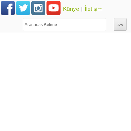
Künye
|
İletişim
Ara: