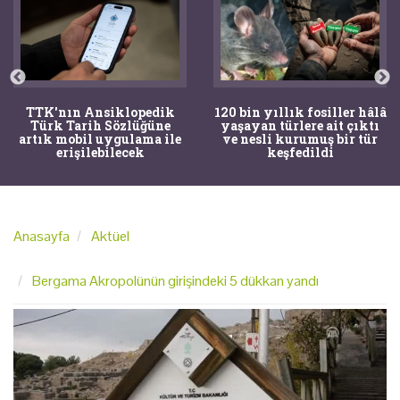
TTK'nın Ansiklopedik
120 bin yıllık fosiller hâlâ
Türk Tarih Sözlüğüne
yaşayan türlere ait çıktı
artık mobil uygulama ile
ve nesli kurumuş bir tür
erişilebilecek
keşfedildi
Anasayfa
Aktüel
Bergama Akropolünün girişindeki 5 dükkan yandı