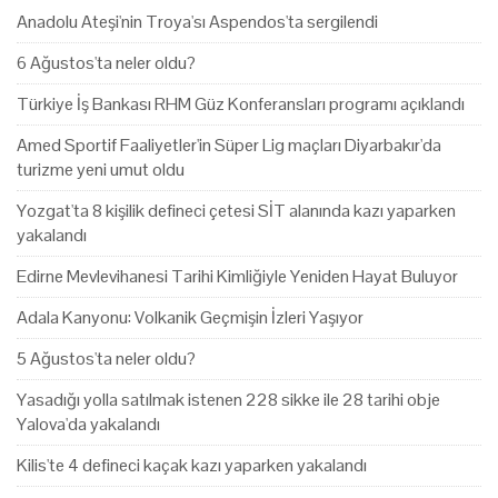
Anadolu Ateşi'nin Troya'sı Aspendos'ta sergilendi
6 Ağustos'ta neler oldu?
Türkiye İş Bankası RHM Güz Konferansları programı açıklandı
Amed Sportif Faaliyetler'in Süper Lig maçları Diyarbakır'da
turizme yeni umut oldu
Yozgat'ta 8 kişilik defineci çetesi SİT alanında kazı yaparken
yakalandı
Edirne Mevlevihanesi Tarihi Kimliğiyle Yeniden Hayat Buluyor
Adala Kanyonu: Volkanik Geçmişin İzleri Yaşıyor
5 Ağustos'ta neler oldu?
Yasadığı yolla satılmak istenen 228 sikke ile 28 tarihi obje
Yalova'da yakalandı
Kilis'te 4 defineci kaçak kazı yaparken yakalandı