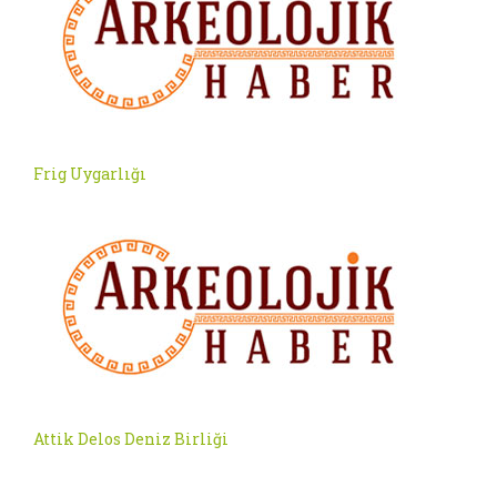
Frig Uygarlığı
Attik Delos Deniz Birliği