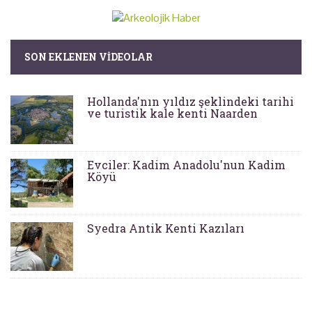
SON EKLENEN VIDEOLAR
Hollanda'nın yıldız şeklindeki tarihi
ve turistik kale kenti Naarden
Evciler: Kadim Anadolu'nun Kadim
Köyü
Syedra Antik Kenti Kazıları