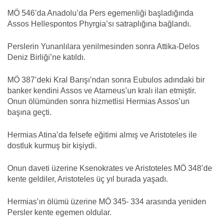
MÖ 546’da Anadolu’da Pers egemenliği başladığında
Assos Hellespontos Phyrgia’sı satraplığına bağlandı.
Perslerin Yunanlılara yenilmesinden sonra Attika-Delos
Deniz Birliği’ne katıldı.
MÖ 387’deki Kral Barışı’ndan sonra Eubulos adındaki bir
banker kendini Assos ve Atarneus’un kralı ilan etmiştir.
Onun ölümünden sonra hizmetlisi Hermias Assos’un
başına geçti.
Hermias Atina’da felsefe eğitimi almış ve Aristoteles ile
dostluk kurmuş bir kişiydi.
Onun daveti üzerine Ksenokrates ve Aristoteles MÖ 348’de
kente geldiler, Aristoteles üç yıl burada yaşadı.
Hermias’ın ölümü üzerine MÖ 345- 334 arasında yeniden
Persler kente egemen oldular.