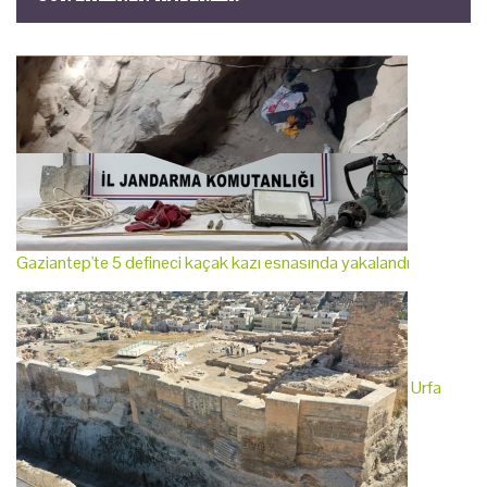
Gaziantep'te 5 defineci kaçak kazı esnasında yakalandı
Urfa