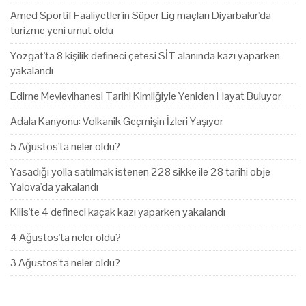
Amed Sportif Faaliyetler'in Süper Lig maçları Diyarbakır'da
turizme yeni umut oldu
Yozgat'ta 8 kişilik defineci çetesi SİT alanında kazı yaparken
yakalandı
Edirne Mevlevihanesi Tarihi Kimliğiyle Yeniden Hayat Buluyor
Adala Kanyonu: Volkanik Geçmişin İzleri Yaşıyor
5 Ağustos'ta neler oldu?
Yasadığı yolla satılmak istenen 228 sikke ile 28 tarihi obje
Yalova'da yakalandı
Kilis'te 4 defineci kaçak kazı yaparken yakalandı
4 Ağustos'ta neler oldu?
3 Ağustos'ta neler oldu?