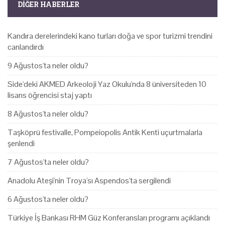
DIĞER HABERLER
Kandıra derelerindeki kano turları doğa ve spor turizmi trendini
canlandırdı
9 Ağustos'ta neler oldu?
Side'deki AKMED Arkeoloji Yaz Okulu'nda 8 üniversiteden 10
lisans öğrencisi staj yaptı
8 Ağustos'ta neler oldu?
Taşköprü festivalle, Pompeiopolis Antik Kenti uçurtmalarla
şenlendi
7 Ağustos'ta neler oldu?
Anadolu Ateşi'nin Troya'sı Aspendos'ta sergilendi
6 Ağustos'ta neler oldu?
Türkiye İş Bankası RHM Güz Konferansları programı açıklandı