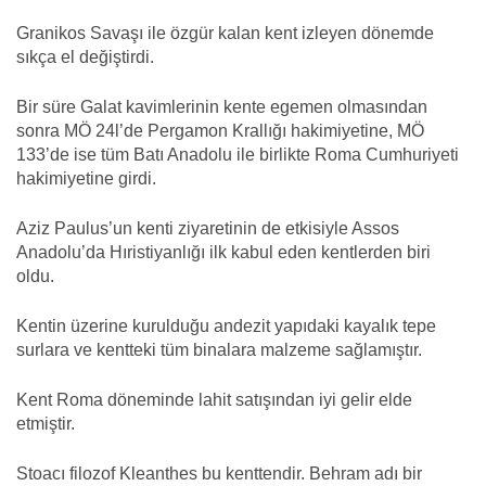
Granikos Savaşı ile özgür kalan kent izleyen dönemde
sıkça el değiştirdi.
Bir süre Galat kavimlerinin kente egemen olmasından
sonra MÖ 24l’de Pergamon Krallığı hakimiyetine, MÖ
133’de ise tüm Batı Anadolu ile birlikte Roma Cumhuriyeti
hakimiyetine girdi.
Aziz Paulus’un kenti ziyaretinin de etkisiyle Assos
Anadolu’da Hıristiyanlığı ilk kabul eden kentlerden biri
oldu.
Kentin üzerine kurulduğu andezit yapıdaki kayalık tepe
surlara ve kentteki tüm binalara malzeme sağlamıştır.
Kent Roma döneminde lahit satışından iyi gelir elde
etmiştir.
Stoacı filozof Kleanthes bu kenttendir. Behram adı bir