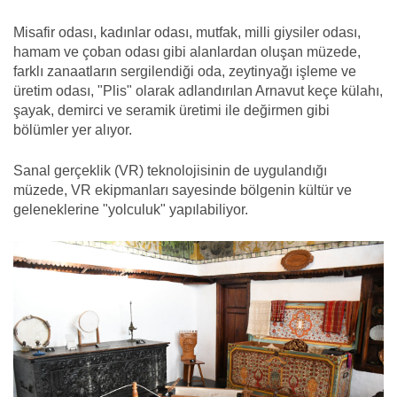
Misafir odası, kadınlar odası, mutfak, milli giysiler odası,
hamam ve çoban odası gibi alanlardan oluşan müzede,
farklı zanaatların sergilendiği oda, zeytinyağı işleme ve
üretim odası, "Plis" olarak adlandırılan Arnavut keçe külahı,
şayak, demirci ve seramik üretimi ile değirmen gibi
bölümler yer alıyor.
Sanal gerçeklik (VR) teknolojisinin de uygulandığı
müzede, VR ekipmanları sayesinde bölgenin kültür ve
geleneklerine "yolculuk" yapılabiliyor.