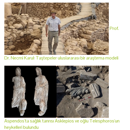
Prof.
Dr. Necmi Karul: Taştepeler uluslararası bir araştırma modeli
Aspendos'ta sağlık tanrısı Asklepios ve oğlu Telesphoros'un
heykelleri bulundu