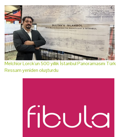
Melchior Lorck'un 500 yıllık İstanbul Panoramasını Türk
Ressam yeniden oluşturdu