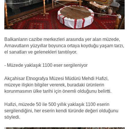
Balkanların cazibe merkezleri arasında yer alan müzede,
Arnavutların yüzyıllar boyunca ortaya koyduğu yaşam tarzı,
el sanatları ve gelenekleri tanıtılıyor.
- Müzede yaklaşık 1100 eser sergileniyor
Akçahisar Etnografya Müzesi Müdürü Mehdi Hafizi,
müzeye ilişkin bilgiler vererek, buradaki ürünlerin
korunmasının ülke tarihi için önemli olduğunu belirtti.
Hafizi, müzede 50 ile 500 yıllık yaklaşık 1100 eserin
sergilendiğini, her eserin kendi türünde değeri olduğunu
söyledi.