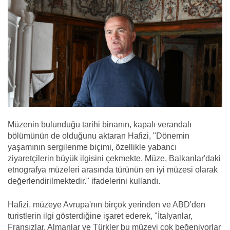
Müzenin bulunduğu tarihi binanın, kapalı verandalı
bölümünün de olduğunu aktaran Hafizi, "Dönemin
yaşamının sergilenme biçimi, özellikle yabancı
ziyaretçilerin büyük ilgisini çekmekte. Müze, Balkanlar'daki
etnografya müzeleri arasında türünün en iyi müzesi olarak
değerlendirilmektedir." ifadelerini kullandı.
Hafizi, müzeye Avrupa'nın birçok yerinden ve ABD'den
turistlerin ilgi gösterdiğine işaret ederek, "İtalyanlar,
Fransızlar, Almanlar ve Türkler bu müzeyi çok beğeniyorlar