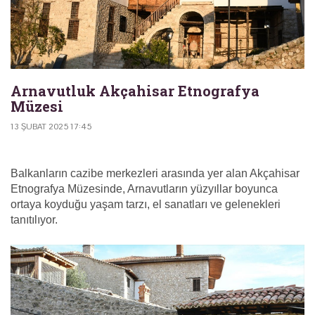
Arnavutluk Akçahisar Etnografya
Müzesi
13 ŞUBAT 2025 17:45
Balkanların cazibe merkezleri arasında yer alan Akçahisar
Etnografya Müzesinde, Arnavutların yüzyıllar boyunca
ortaya koyduğu yaşam tarzı, el sanatları ve gelenekleri
tanıtılıyor.