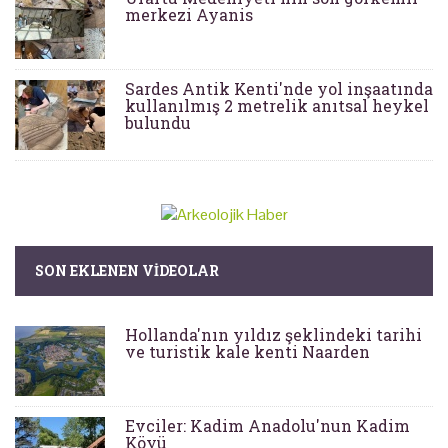
merkezi Ayanis
Sardes Antik Kenti'nde yol inşaatında
kullanılmış 2 metrelik anıtsal heykel
bulundu
SON EKLENEN VIDEOLAR
Hollanda'nın yıldız şeklindeki tarihi
ve turistik kale kenti Naarden
Evciler: Kadim Anadolu'nun Kadim
Köyü