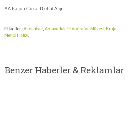
AA Fatjon Cuka, Dzihat Aliju
Etiketler :
Akçahisar
,
Arnavutluk
,
Etnoğrafya Müzesi
,
Kruja
,
Mehdi Hafizi
,
Benzer Haberler & Reklamlar