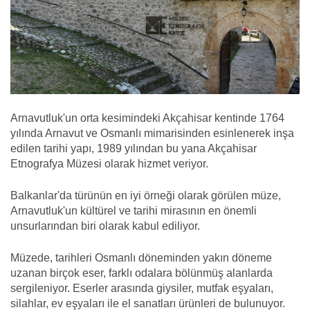
Arnavutluk'un orta kesimindeki Akçahisar kentinde 1764
yılında Arnavut ve Osmanlı mimarisinden esinlenerek inşa
edilen tarihi yapı, 1989 yılından bu yana Akçahisar
Etnografya Müzesi olarak hizmet veriyor.
Balkanlar'da türünün en iyi örneği olarak görülen müze,
Arnavutluk'un kültürel ve tarihi mirasının en önemli
unsurlarından biri olarak kabul ediliyor.
Müzede, tarihleri Osmanlı döneminden yakın döneme
uzanan birçok eser, farklı odalara bölünmüş alanlarda
sergileniyor. Eserler arasında giysiler, mutfak eşyaları,
silahlar, ev eşyaları ile el sanatları ürünleri de bulunuyor.