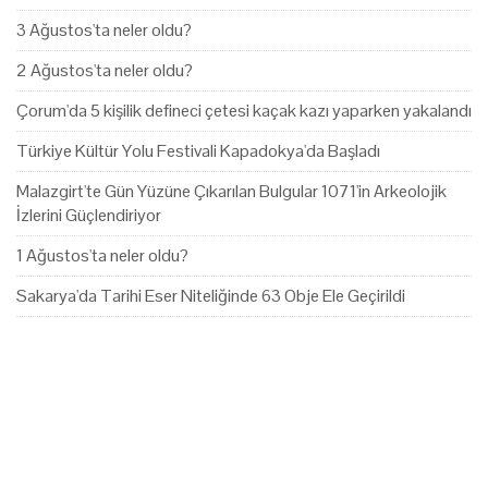
3 Ağustos'ta neler oldu?
2 Ağustos'ta neler oldu?
Çorum'da 5 kişilik defineci çetesi kaçak kazı yaparken yakalandı
Türkiye Kültür Yolu Festivali Kapadokya'da Başladı
Malazgirt'te Gün Yüzüne Çıkarılan Bulgular 1071'in Arkeolojik
İzlerini Güçlendiriyor
1 Ağustos'ta neler oldu?
Sakarya'da Tarihi Eser Niteliğinde 63 Obje Ele Geçirildi