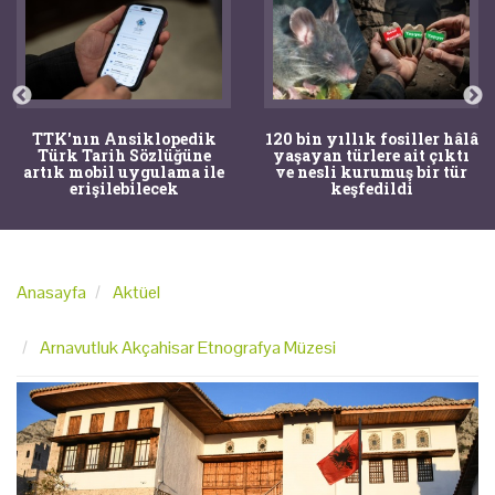
TTK'nın Ansiklopedik
120 bin yıllık fosiller hâlâ
Türk Tarih Sözlüğüne
yaşayan türlere ait çıktı
artık mobil uygulama ile
ve nesli kurumuş bir tür
erişilebilecek
keşfedildi
Anasayfa
Aktüel
Arnavutluk Akçahisar Etnografya Müzesi