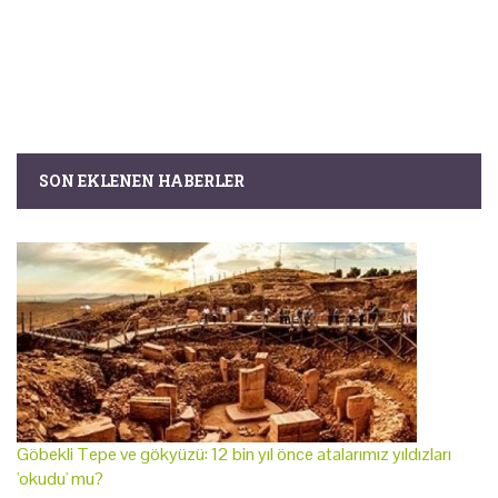
SON EKLENEN HABERLER
Göbekli Tepe ve gökyüzü: 12 bin yıl önce atalarımız yıldızları
'okudu' mu?