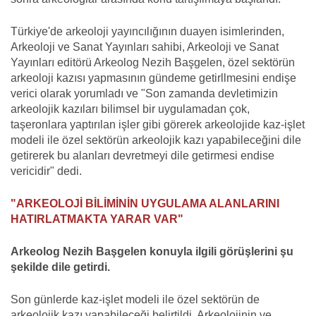
Türkiye'de arkeoloji yayıncılığının duayen isimlerinden,
Arkeoloji ve Sanat Yayınları sahibi, Arkeoloji ve Sanat
Yayınları editörü Arkeolog Nezih Başgelen, özel sektörün
arkeoloji kazısı yapmasının gündeme getirllmesini endişe
verici olarak yorumladı ve "Son zamanda devletimizin
arkeolojik kazıları bilimsel bir uygulamadan çok,
taşeronlara yaptırılan işler gibi görerek arkeolojide kaz-işlet
modeli ile özel sektörün arkeolojik kazı yapabileceğini dile
getirerek bu alanları devretmeyi dile getirmesi endise
vericidir" dedi.
"ARKEOLOJİ BİLİMİNİN UYGULAMA ALANLARINI
HATIRLATMAKTA YARAR VAR"
Arkeolog Nezih Başgelen konuyla ilgili görüşlerini şu
şekilde dile getirdi.
Son günlerde kaz-işlet modeli ile özel sektörün de
arkeolojik kazı yapabileceği belirtildi. Arkeolojinin ve