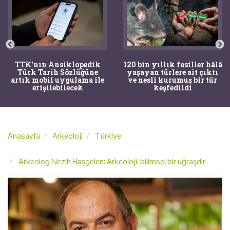
TTK'nın Ansiklopedik
120 bin yıllık fosiller hâlâ
Türk Tarih Sözlüğüne
yaşayan türlere ait çıktı
artık mobil uygulama ile
ve nesli kurumuş bir tür
erişilebilecek
keşfedildi
Anasayfa
Arkeoloji
Türkiye
Arkeolog Nezih Başgelen: Arkeoloji, bilimsel bir uğraşdır