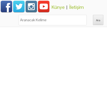
Künye
|
İletişim
Ara: