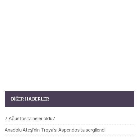
DIĞER HABERLER
7 Ağustos'ta neler oldu?
Anadolu Ateşi'nin Troya'sı Aspendos'ta sergilendi