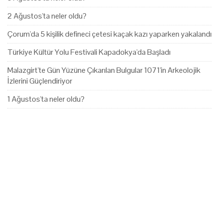
2 Ağustos'ta neler oldu?
Çorum'da 5 kişilik defineci çetesi kaçak kazı yaparken yakalandı
Türkiye Kültür Yolu Festivali Kapadokya'da Başladı
Malazgirt'te Gün Yüzüne Çıkarılan Bulgular 1071'in Arkeolojik
İzlerini Güçlendiriyor
1 Ağustos'ta neler oldu?