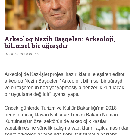
Arkeolog Nezih Başgelen: Arkeoloji,
bilimsel bir uğraşdır
18 OCAK 2018 06:46
Arkeolojide Kaz-İşlet projesi hazırlıklarını eleştiren editör
arkeolog Nezih Başgelen "Arkeoloji, bilimsel bir uğraşdır
ve bir taşeronun hafriyat yapmasıyla benzerlik kurulacak
bir uygulama değildir" uyarısı yaptı.
Önceki günlerde Turizm ve Kültür Bakanlığı'nın 2018
hedeflerini açıklayan Kültür ve Turizm Bakanı Numan
Kurtulmuş'un özel sektörün de arkeolojik kazılar
yapabilmesine yönelik çalışma yaptıklarını açıklamasından
sonra arkeologlar arasında konu tartışılmaya başlandı.