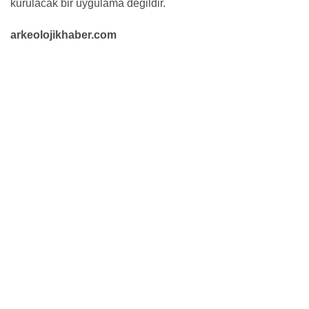
kurulacak bir uygulama değildir.
arkeolojikhaber.com