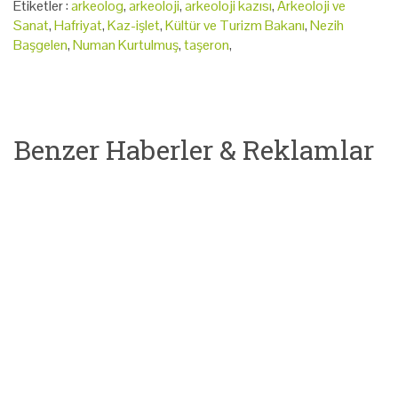
Etiketler :
arkeolog
,
arkeoloji
,
arkeoloji kazısı
,
Arkeoloji ve
Sanat
,
Hafriyat
,
Kaz-işlet
,
Kültür ve Turizm Bakanı
,
Nezih
Başgelen
,
Numan Kurtulmuş
,
taşeron
,
Benzer Haberler & Reklamlar