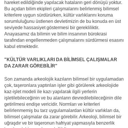
hareket edildiğinde yapılacak hataların geri dönüşü yoktur.
Bu açıdan bilim ekipleri çalışmalarını belirlenmiş bilimsel
kriterlere uygun sürdürürken, kültür varlıklarını koruma
sorumluluğunu üstlenen devletimizin de bu konuda en üst
seviyede hassasiyet göstermesi bir gerekliliktir.
Anayasamız da bilimin ve bilim insanının bürokrasi
tarafından engellenmeden çalışmalarını sürdürmesi esasını
kabul etmektedir.
"KÜLTÜR VARLIKLARI DA BİLİMSEL ÇALIŞMALAR
DA ZARAR GÖREBİLİR"
Son zamanda arkeolojik kazıların bilimsel bir uygulamadan
çok, taşeronlara yaptırılan işler gibi görülerek arkeolojide
kaz-işlet modeli ile kazı yapılarak ilgili yerlerin
işletilebileceğinin ve bu alanların devredilebileceğinin dile
getirilmesi endişe vericidir. Normları ve kriterleri
belirlenmemiş bu tarz uygulamalardan kültür varlıkları da,
bilimsel çalışmalar da zarar görebilir. Arkeoloji, bilimsel bir
uğraşdır ve bir taşeronun hafriyat yapmasıyla benzerlik