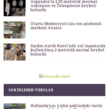
Aspendos'ta 2,20 metrelik mermer
Asklepios ve Telesphoros heykeli
bulundu
Urartu Medeniyeti'nin son görkemli
merkezi Ayanis
Sardes Antik Kenti'nde yol inşaatında
kullanılmış 2 metrelik anıtsal heykel
bulundu
SON EKLENEN VIDEOLAR
Hollanda'nın yıldız şeklindeki tarihi