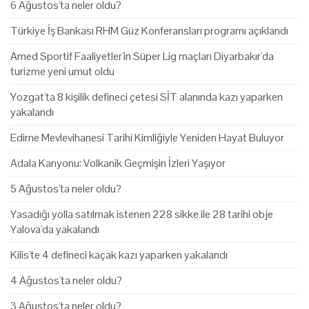
6 Ağustos'ta neler oldu?
Türkiye İş Bankası RHM Güz Konferansları programı açıklandı
Amed Sportif Faaliyetler'in Süper Lig maçları Diyarbakır'da
turizme yeni umut oldu
Yozgat'ta 8 kişilik defineci çetesi SİT alanında kazı yaparken
yakalandı
Edirne Mevlevihanesi Tarihi Kimliğiyle Yeniden Hayat Buluyor
Adala Kanyonu: Volkanik Geçmişin İzleri Yaşıyor
5 Ağustos'ta neler oldu?
Yasadığı yolla satılmak istenen 228 sikke ile 28 tarihi obje
Yalova'da yakalandı
Kilis'te 4 defineci kaçak kazı yaparken yakalandı
4 Ağustos'ta neler oldu?
3 Ağustos'ta neler oldu?