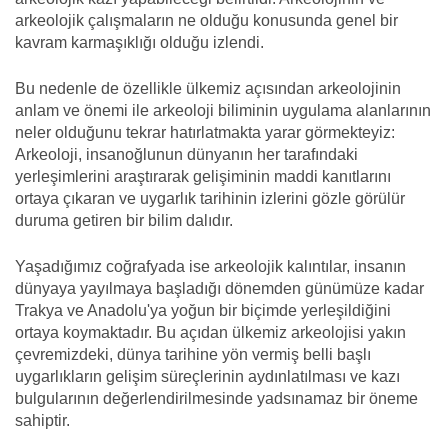
arkeolojik çalışmaların ne olduğu konusunda genel bir
kavram karmaşıklığı olduğu izlendi.
Bu nedenle de özellikle ülkemiz açısından arkeolojinin
anlam ve önemi ile arkeoloji biliminin uygulama alanlarının
neler olduğunu tekrar hatırlatmakta yarar görmekteyiz:
Arkeoloji, insanoğlunun dünyanın her tarafındaki
yerleşimlerini araştırarak gelişiminin maddi kanıtlarını
ortaya çıkaran ve uygarlık tarihinin izlerini gözle görülür
duruma getiren bir bilim dalıdır.
Yaşadığımız coğrafyada ise arkeolojik kalıntılar, insanın
dünyaya yayılmaya başladığı dönemden günümüze kadar
Trakya ve Anadolu'ya yoğun bir biçimde yerleşildiğini
ortaya koymaktadır. Bu açıdan ülkemiz arkeolojisi yakın
çevremizdeki, dünya tarihine yön vermiş belli başlı
uygarlıkların gelişim süreçlerinin aydınlatılması ve kazı
bulgularının değerlendirilmesinde yadsınamaz bir öneme
sahiptir.