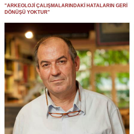
"ARKEOLOJİ ÇALIŞMALARINDAKİ HATALARIN GERİ
DÖNÜŞÜ YOKTUR"