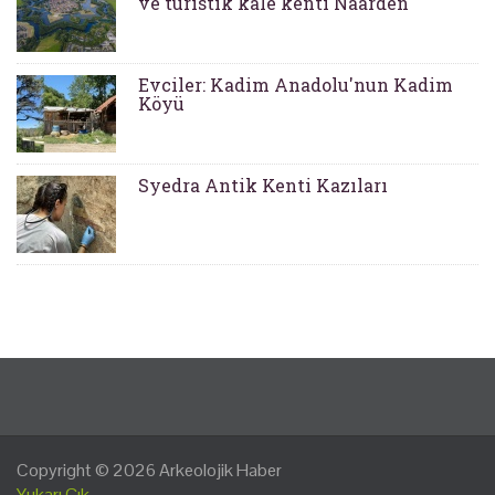
ve turistik kale kenti Naarden
Evciler: Kadim Anadolu'nun Kadim
Köyü
Syedra Antik Kenti Kazıları
Copyright © 2026
Arkeolojik Haber
Yukarı Çık