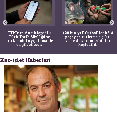
TTK'nın Ansiklopedik
120 bin yıllık fosiller hâlâ
Türk Tarih Sözlüğüne
yaşayan türlere ait çıktı
artık mobil uygulama ile
ve nesli kurumuş bir tür
erişilebilecek
keşfedildi
Kaz-işlet Haberleri