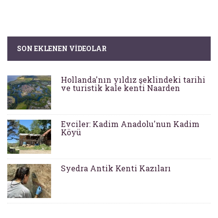
SON EKLENEN VIDEOLAR
Hollanda'nın yıldız şeklindeki tarihi
ve turistik kale kenti Naarden
Evciler: Kadim Anadolu'nun Kadim
Köyü
Syedra Antik Kenti Kazıları