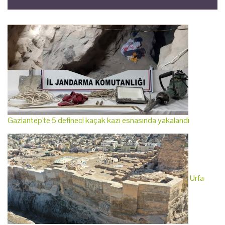
Gaziantep'te 5 defineci kaçak kazı esnasında yakalandı
Urfa