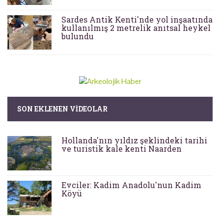
Sardes Antik Kenti'nde yol inşaatında
kullanılmış 2 metrelik anıtsal heykel
bulundu
SON EKLENEN VIDEOLAR
Hollanda'nın yıldız şeklindeki tarihi
ve turistik kale kenti Naarden
Evciler: Kadim Anadolu'nun Kadim
Köyü