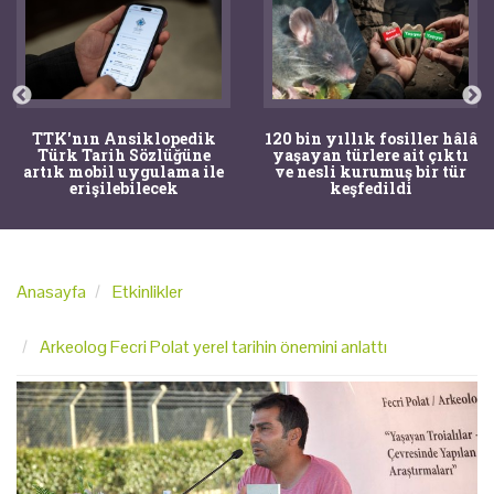
TTK'nın Ansiklopedik
120 bin yıllık fosiller hâlâ
Türk Tarih Sözlüğüne
yaşayan türlere ait çıktı
artık mobil uygulama ile
ve nesli kurumuş bir tür
erişilebilecek
keşfedildi
Anasayfa
Etkinlikler
Arkeolog Fecri Polat yerel tarihin önemini anlattı