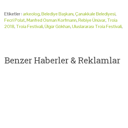
Etiketler :
arkeolog
,
Belediye Başkanı
,
Çanakkale Belediyesi
,
Fecri Polat
,
Manfred Osman Korfmann
,
Rebiye Ünüvar
,
Troia
2018
,
Troia Festivali
,
Ülgür Gökhan
,
Uluslararası Troia Festivali
,
Benzer Haberler & Reklamlar