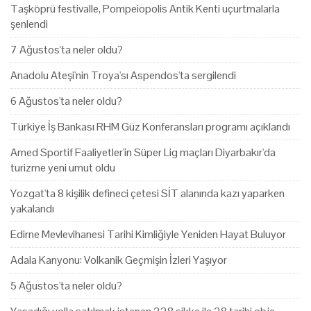
Taşköprü festivalle, Pompeiopolis Antik Kenti uçurtmalarla
şenlendi
7 Ağustos'ta neler oldu?
Anadolu Ateşi'nin Troya'sı Aspendos'ta sergilendi
6 Ağustos'ta neler oldu?
Türkiye İş Bankası RHM Güz Konferansları programı açıklandı
Amed Sportif Faaliyetler'in Süper Lig maçları Diyarbakır'da
turizme yeni umut oldu
Yozgat'ta 8 kişilik defineci çetesi SİT alanında kazı yaparken
yakalandı
Edirne Mevlevihanesi Tarihi Kimliğiyle Yeniden Hayat Buluyor
Adala Kanyonu: Volkanik Geçmişin İzleri Yaşıyor
5 Ağustos'ta neler oldu?