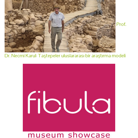
Prof.
Dr. Necmi Karul: Taştepeler uluslararası bir araştırma modeli