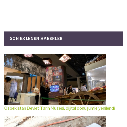
SON EKLENEN HABERLER
Özbekistan Devlet Tarih Müzesi, dijital dönüşümle yenilendi