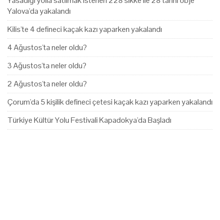
Yasadığı yolla satılmak istenen 228 sikke ile 28 tarihi obje
Yalova'da yakalandı
Kilis'te 4 defineci kaçak kazı yaparken yakalandı
4 Ağustos'ta neler oldu?
3 Ağustos'ta neler oldu?
2 Ağustos'ta neler oldu?
Çorum'da 5 kişilik defineci çetesi kaçak kazı yaparken yakalandı
Türkiye Kültür Yolu Festivali Kapadokya'da Başladı