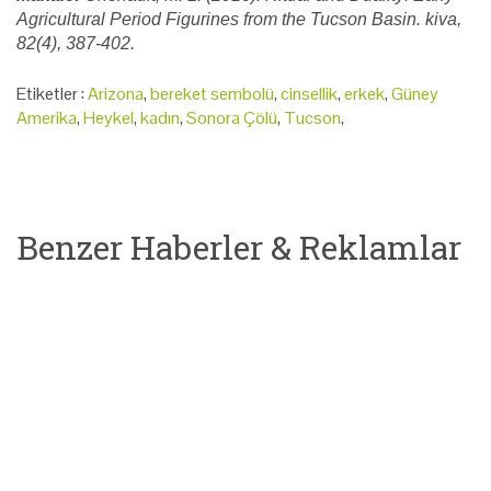
Agricultural Period Figurines from the Tucson Basin. kiva,
82(4), 387-402.
Etiketler :
Arizona
,
bereket sembolü
,
cinsellik
,
erkek
,
Güney
Amerika
,
Heykel
,
kadın
,
Sonora Çölü
,
Tucson
,
Benzer Haberler & Reklamlar