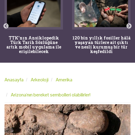
TTK'nın Ansiklopedik
120 bin yıllık fosiller hâlâ
Türk Tarih Sözlüğüne
yaşayan türlere ait çıktı
artık mobil uygulama ile
ve nesli kurumuş bir tür
erişilebilecek
keşfedildi
Anasayfa
Arkeoloji
Amerika
Arizona'nın bereket sembolleri olabilirler!