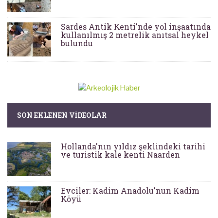
Sardes Antik Kenti'nde yol inşaatında
kullanılmış 2 metrelik anıtsal heykel
bulundu
SON EKLENEN VIDEOLAR
Hollanda'nın yıldız şeklindeki tarihi
ve turistik kale kenti Naarden
Evciler: Kadim Anadolu'nun Kadim
Köyü