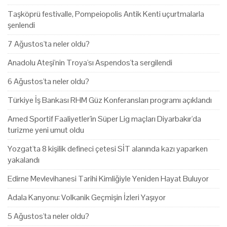
Taşköprü festivalle, Pompeiopolis Antik Kenti uçurtmalarla
şenlendi
7 Ağustos'ta neler oldu?
Anadolu Ateşi'nin Troya'sı Aspendos'ta sergilendi
6 Ağustos'ta neler oldu?
Türkiye İş Bankası RHM Güz Konferansları programı açıklandı
Amed Sportif Faaliyetler'in Süper Lig maçları Diyarbakır'da
turizme yeni umut oldu
Yozgat'ta 8 kişilik defineci çetesi SİT alanında kazı yaparken
yakalandı
Edirne Mevlevihanesi Tarihi Kimliğiyle Yeniden Hayat Buluyor
Adala Kanyonu: Volkanik Geçmişin İzleri Yaşıyor
5 Ağustos'ta neler oldu?