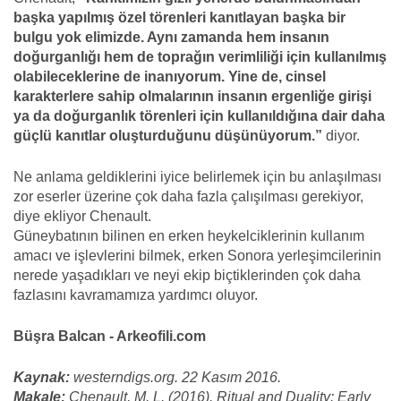
başka yapılmış özel törenleri kanıtlayan başka bir
bulgu yok elimizde. Aynı zamanda hem insanın
doğurganlığı hem de toprağın verimliliği için kullanılmış
olabileceklerine de inanıyorum. Yine de, cinsel
karakterlere sahip olmalarının insanın ergenliğe girişi
ya da doğurganlık törenleri için kullanıldığına dair daha
güçlü kanıtlar oluşturduğunu düşünüyorum.”
diyor.
Ne anlama geldiklerini iyice belirlemek için bu anlaşılması
zor eserler üzerine çok daha fazla çalışılması gerekiyor,
diye ekliyor Chenault.
Güneybatının bilinen en erken heykelciklerinin kullanım
amacı ve işlevlerini bilmek, erken Sonora yerleşimcilerinin
nerede yaşadıkları ve neyi ekip biçtiklerinden çok daha
fazlasını kavramamıza yardımcı oluyor.
Büşra Balcan - Arkeofili.com
Kaynak:
westerndigs.org. 22 Kasım 2016.
Makale:
Chenault, M. L. (2016). Ritual and Duality: Early