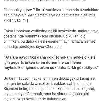
Chenault’ya göre 7 ila 10 santimetre arasında uzunluklara
sahip heykelcikler pişmemiş ya da hafif ateşte pişirilmiş
kilden yapılmış.
Fakat Hohokam yerlilerine ait kil heykellerin, atalara saygı
gösterisinde bulunmak için oluşturulup kullanıldığı
bilinirken, bu daha da eski eserlerin aynı amaca hizmet
etmediği görülüyor, diyor Chenault.
“Atalara saygı fikri daha çok Hohokam heykelcikleri
için geçerli. Erken tarım dönemine tarihlenen
heykelcikler içinse durum çok daha farklı gözüküyor.”
Bu tarihi Tucson heykellerinin en dikkat çekici kısmı ise
belirgin bir şekilde cinsel bir karaktere sahip olmaları.
Biçimleri belirgin bir biçimde fallik (erkek cinsel organı),
diye belirtiyor Chenault, ama bazılarında göğüs gibi
dişilere özgü özellikler de bulunmakta.