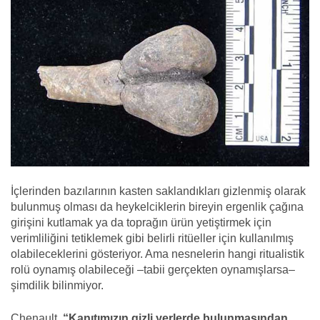
İçlerinden bazılarının kasten saklandıkları gizlenmiş olarak
bulunmuş olması da heykelciklerin bireyin ergenlik çağına
girişini kutlamak ya da toprağın ürün yetiştirmek için
verimliliğini tetiklemek gibi belirli ritüeller için kullanılmış
olabileceklerini gösteriyor. Ama nesnelerin hangi ritualistik
rolü oynamış olabileceği –tabii gerçekten oynamışlarsa–
şimdilik bilinmiyor.
Chenault,
“Kanıtımızın gizli yerlerde bulunmasından