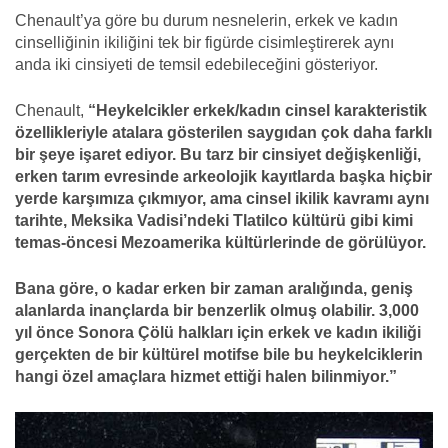
Chenault’ya göre bu durum nesnelerin, erkek ve kadın
cinselliğinin ikiliğini tek bir figürde cisimleştirerek aynı
anda iki cinsiyeti de temsil edebileceğini gösteriyor.
Chenault,
“Heykelcikler erkek/kadın cinsel karakteristik
özellikleriyle atalara gösterilen saygıdan çok daha farklı
bir şeye işaret ediyor. Bu tarz bir cinsiyet değişkenliği,
erken tarım evresinde arkeolojik kayıtlarda başka hiçbir
yerde karşımıza çıkmıyor, ama cinsel ikilik kavramı aynı
tarihte, Meksika Vadisi’ndeki Tlatilco kültürü gibi kimi
temas-öncesi Mezoamerika kültürlerinde de görülüyor.
Bana göre, o kadar erken bir zaman aralığında, geniş
alanlarda inançlarda bir benzerlik olmuş olabilir. 3,000
yıl önce Sonora Çölü halkları için erkek ve kadın ikiliği
gerçekten de bir kültürel motifse bile bu heykelciklerin
hangi özel amaçlara hizmet ettiği halen bilinmiyor.”