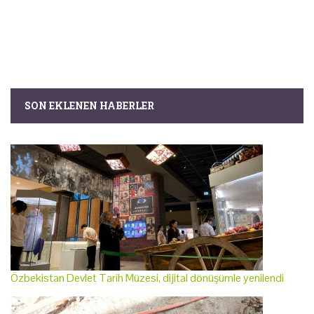
SON EKLENEN HABERLER
Özbekistan Devlet Tarih Müzesi, dijital dönüşümle yenilendi