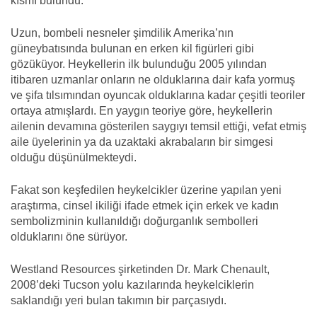
kısmı bulundu.
Uzun, bombeli nesneler şimdilik Amerika’nın
güneybatısında bulunan en erken kil figürleri gibi
gözüküyor. Heykellerin ilk bulunduğu 2005 yılından
itibaren uzmanlar onların ne olduklarına dair kafa yormuş
ve şifa tılsımından oyuncak olduklarına kadar çeşitli teoriler
ortaya atmışlardı. En yaygın teoriye göre, heykellerin
ailenin devamına gösterilen saygıyı temsil ettiği, vefat etmiş
aile üyelerinin ya da uzaktaki akrabaların bir simgesi
olduğu düşünülmekteydi.
Fakat son keşfedilen heykelcikler üzerine yapılan yeni
araştırma, cinsel ikiliği ifade etmek için erkek ve kadın
sembolizminin kullanıldığı doğurganlık sembolleri
olduklarını öne sürüyor.
Westland Resources şirketinden Dr. Mark Chenault,
2008’deki Tucson yolu kazılarında heykelciklerin
saklandığı yeri bulan takımın bir parçasıydı.