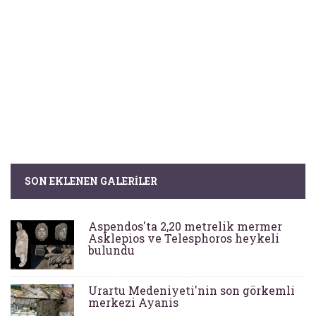
SON EKLENEN GALERILER
Aspendos'ta 2,20 metrelik mermer
Asklepios ve Telesphoros heykeli
bulundu
Urartu Medeniyeti'nin son görkemli
merkezi Ayanis