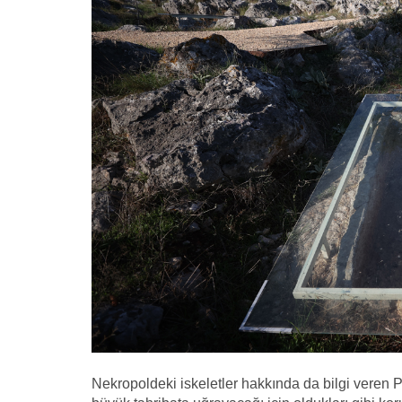
Nekropoldeki iskeletler hakkında da bilgi veren Pr