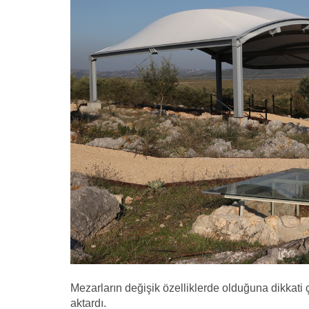
Mezarların değişik özelliklerde olduğuna dikkati çe
aktardı.