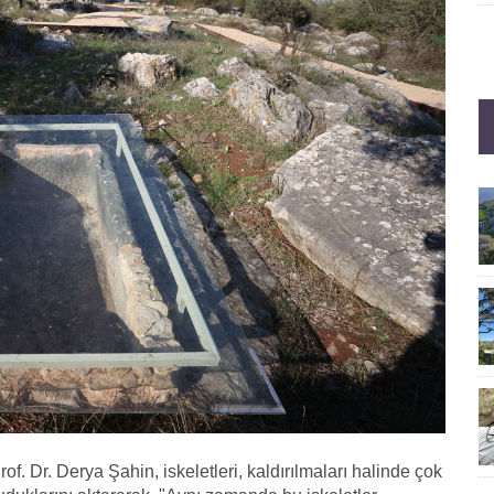
of. Dr. Derya Şahin, iskeletleri, kaldırılmaları halinde çok