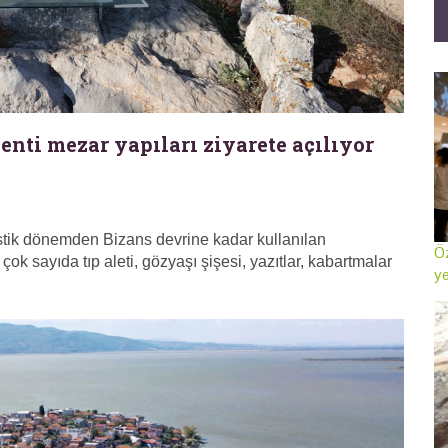
ti mezar yapıları ziyarete açılıyor
tik dönemden Bizans devrine kadar kullanılan
Öz
ok sayıda tıp aleti, gözyaşı şişesi, yazıtlar, kabartmalar
ye