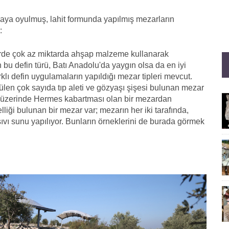
kayaya oyulmuş, lahit formunda yapılmış mezarların
:
yerde çok az miktarda ahşap malzeme kullanarak
en bu defin türü, Batı Anadolu'da yaygın olsa da en iyi
lı defin uygulamaların yapıldığı mezar tipleri mevcut.
ülen çok sayıda tıp aleti ve gözyaşı şişesi bulunan mezar
 ve üzerinde Hermes kabartması olan bir mezardan
liği bulunan bir mezar var; mezarın her iki tarafında,
ıvı sunu yapılıyor. Bunların örneklerini de burada görmek