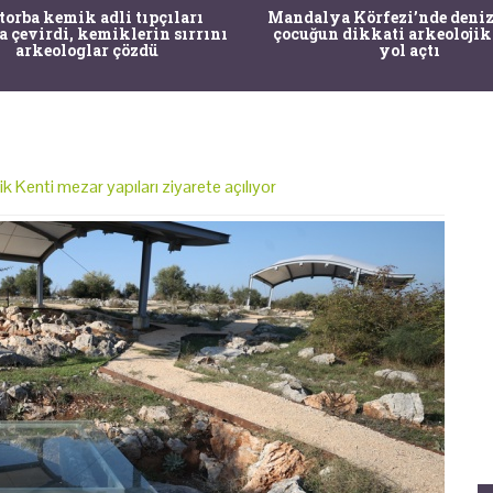
 torba kemik adli tıpçıları
Mandalya Körfezi’nde deniz
a çevirdi, kemiklerin sırrını
çocuğun dikkati arkeolojik
arkeologlar çözdü
yol açtı
Kenti mezar yapıları ziyarete açılıyor