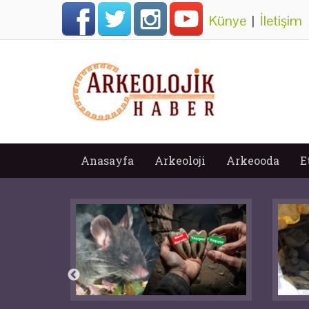
Künye
|
İletişim
Anasayfa
Arkeoloji
Arkeooda
E