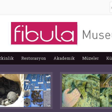
A
tkinlik
Restorasyon
Akademik
Müzeler
Kü