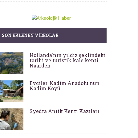
SON EKLENEN VIDEOLAR
Hollanda'nın yıldız şeklindeki
tarihi ve turistik kale kenti
Naarden
Evciler: Kadim Anadolu'nun
Kadim Köyü
Syedra Antik Kenti Kazıları