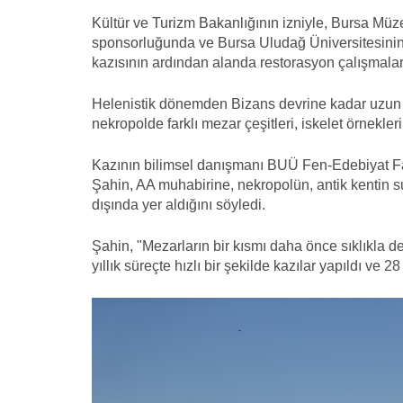
Kültür ve Turizm Bakanlığının izniyle, Bursa Mü
sponsorluğunda ve Bursa Uludağ Üniversitesini
kazısının ardından alanda restorasyon çalışmaları
Helenistik dönemden Bizans devrine kadar uzun b
nekropolde farklı mezar çeşitleri, iskelet örnekleri
Kazının bilimsel danışmanı BUÜ Fen-Edebiyat Fa
Şahin, AA muhabirine, nekropolün, antik kentin sur
dışında yer aldığını söyledi.
Şahin, "Mezarların bir kısmı daha önce sıklıkla d
yıllık süreçte hızlı bir şekilde kazılar yapıldı ve 2