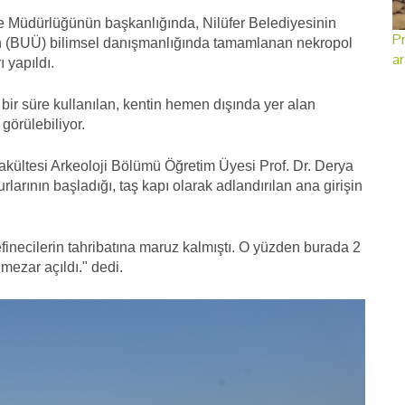
ze Müdürlüğünün başkanlığında, Nilüfer Belediyesinin
Pr
n (BUÜ) bilimsel danışmanlığında tamamlanan nekropol
ar
 yapıldı.
ir süre kullanılan, kentin hemen dışında yer alan
 görülebiliyor.
kültesi Arkeoloji Bölümü Öğretim Üyesi Prof. Dr. Derya
larının başladığı, taş kapı olarak adlandırılan ana girişin
efinecilerin tahribatına maruz kalmıştı. O yüzden burada 2
8 mezar açıldı." dedi.