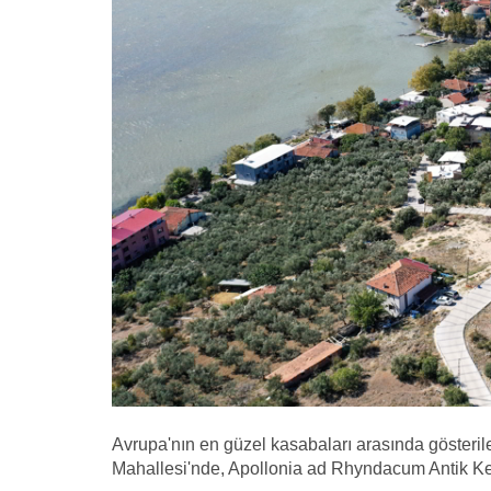
Avrupa'nın en güzel kasabaları arasında gösterilen
Mahallesi'nde, Apollonia ad Rhyndacum Antik Kent