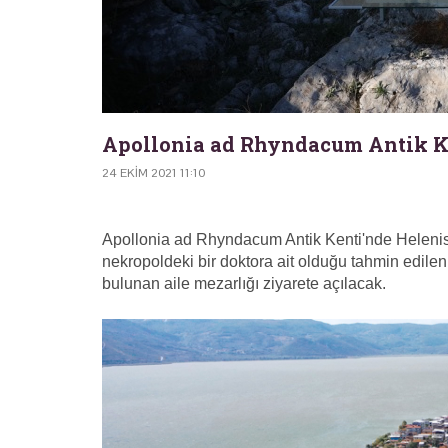
Apollonia ad Rhyndacum Antik Ken
24 EKIM 2021 11:10
Apollonia ad Rhyndacum Antik Kenti'nde Helenis
nekropoldeki bir doktora ait olduğu tahmin edilen ç
bulunan aile mezarlığı ziyarete açılacak.