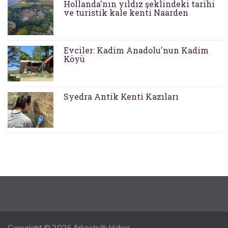
Hollanda'nın yıldız şeklindeki tarihi
ve turistik kale kenti Naarden
Evciler: Kadim Anadolu'nun Kadim
Köyü
Syedra Antik Kenti Kazıları
Copyright © 2026
Arkeolojik Haber