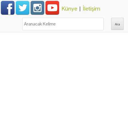
Künye
|
İletişim
Ara: