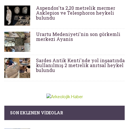
Aspendos'ta 2,20 metrelik mermer
Asklepios ve Telesphoros heykeli
bulundu
Urartu Medeniyeti'nin son görkemli
merkezi Ayanis
Sardes Antik Kenti'nde yol inşaatında
kullanılmış 2 metrelik anıtsal heykel
bulundu
SON EKLENEN VIDEOLAR