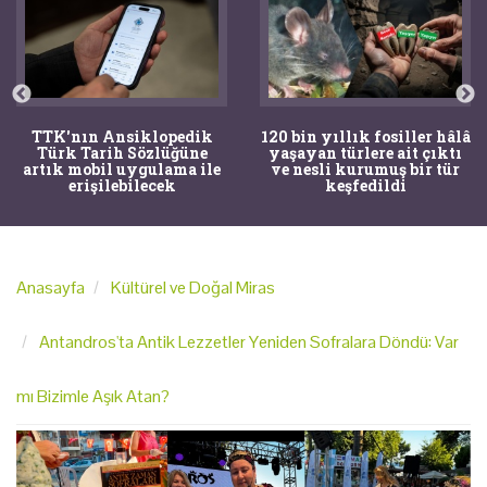
TTK'nın Ansiklopedik
120 bin yıllık fosiller hâlâ
Türk Tarih Sözlüğüne
yaşayan türlere ait çıktı
artık mobil uygulama ile
ve nesli kurumuş bir tür
erişilebilecek
keşfedildi
Anasayfa
Kültürel ve Doğal Miras
Antandros'ta Antik Lezzetler Yeniden Sofralara Döndü: Var
mı Bizimle Aşık Atan?