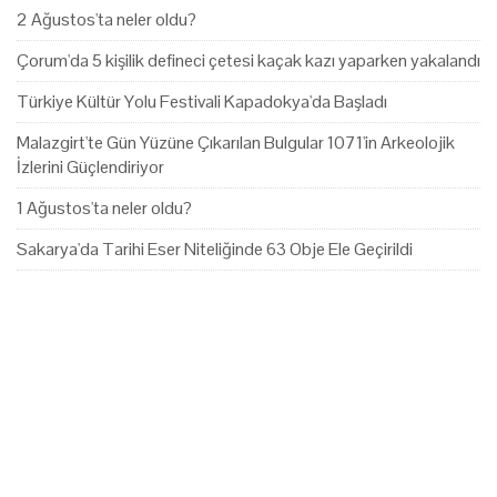
2 Ağustos'ta neler oldu?
Çorum'da 5 kişilik defineci çetesi kaçak kazı yaparken yakalandı
Türkiye Kültür Yolu Festivali Kapadokya'da Başladı
Malazgirt'te Gün Yüzüne Çıkarılan Bulgular 1071'in Arkeolojik
İzlerini Güçlendiriyor
1 Ağustos'ta neler oldu?
Sakarya'da Tarihi Eser Niteliğinde 63 Obje Ele Geçirildi