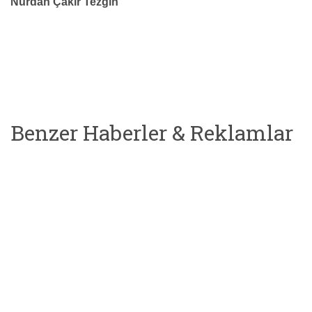
Nurdan Çakır Tezgin
Benzer Haberler & Reklamlar