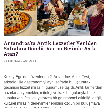
Antandros'ta Antik Lezzetler Yeniden
Sofralara Döndü: Var mı Bizimle Aşık
Atan?
05 TEMMUZ 2026 00:54
Kuzey Ege'de düzenlenen 2. Antandros Antik Fest,
arkeoloji ile gastronomiyi aynı sofrada buluşturarak
geçmişin lezzet mirasını günümüze taşıdı. Antik tariflerden
hazırlanan yemekler, mitoloji ve kazı bulgularıyla birlikte
sunulurken, festival yalnızca bir gastronomi etkinliği değil,
kültürel mirasın deneyimlenebildiği özgün bir buluşmaya