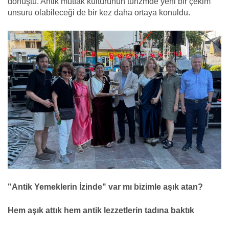
dönüştü. Antik mutfak kültürünün turizmde yeni bir çekim
unsuru olabileceği de bir kez daha ortaya konuldu.
"Antik Yemeklerin İzinde" var mı bizimle aşık atan?
Hem aşık attık hem antik lezzetlerin tadına baktık