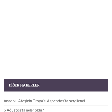
DIĞER HABERLER
Anadolu Ateşi'nin Troya'sı Aspendos'ta sergilendi
6 Ağustos'ta neler oldu?