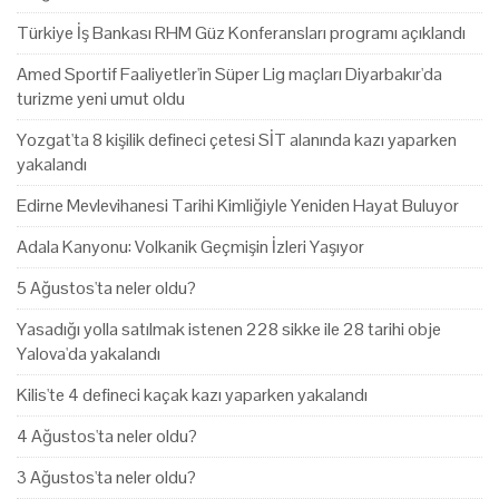
Türkiye İş Bankası RHM Güz Konferansları programı açıklandı
Amed Sportif Faaliyetler'in Süper Lig maçları Diyarbakır'da
turizme yeni umut oldu
Yozgat'ta 8 kişilik defineci çetesi SİT alanında kazı yaparken
yakalandı
Edirne Mevlevihanesi Tarihi Kimliğiyle Yeniden Hayat Buluyor
Adala Kanyonu: Volkanik Geçmişin İzleri Yaşıyor
5 Ağustos'ta neler oldu?
Yasadığı yolla satılmak istenen 228 sikke ile 28 tarihi obje
Yalova'da yakalandı
Kilis'te 4 defineci kaçak kazı yaparken yakalandı
4 Ağustos'ta neler oldu?
3 Ağustos'ta neler oldu?