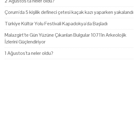
2 Ağustos'ta neler oldu?
Çorum'da 5 kişilik defineci çetesi kaçak kazı yaparken yakalandı
Türkiye Kültür Yolu Festivali Kapadokya'da Başladı
Malazgirt'te Gün Yüzüne Çıkarılan Bulgular 1071'in Arkeolojik
İzlerini Güçlendiriyor
1 Ağustos'ta neler oldu?