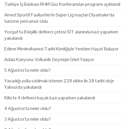
Türkiye İş Bankası RHM Güz Konferansları programı açıklandı
Amed Sportif Faaliyetler'in Süper Lig maçları Diyarbakır'da
turizme yeni umut oldu
Yozgat'ta 8 kişilik defineci çetesi SİT alanında kazı yaparken
yakalandı
Edirne Mevlevihanesi Tarihi Kimliğiyle Yeniden Hayat Buluyor
Adala Kanyonu: Volkanik Geçmişin İzleri Yaşıyor
5 Ağustos'ta neler oldu?
Yasadığı yolla satılmak istenen 228 sikke ile 28 tarihi obje
Yalova'da yakalandı
Kilis'te 4 defineci kaçak kazı yaparken yakalandı
4 Ağustos'ta neler oldu?
3 Ağustos'ta neler oldu?