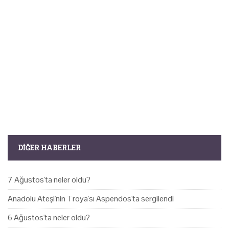
DIĞER HABERLER
7 Ağustos'ta neler oldu?
Anadolu Ateşi'nin Troya'sı Aspendos'ta sergilendi
6 Ağustos'ta neler oldu?