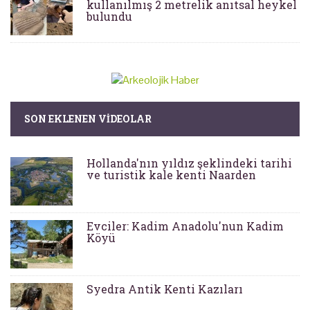
kullanılmış 2 metrelik anıtsal heykel
bulundu
SON EKLENEN VIDEOLAR
Hollanda'nın yıldız şeklindeki tarihi
ve turistik kale kenti Naarden
Evciler: Kadim Anadolu'nun Kadim
Köyü
Syedra Antik Kenti Kazıları