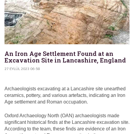
An Iron Age Settlement Found at an
Excavation Site in Lancashire, England
27 EYLÜL 2023 06:58
Archaeologists excavating at a Lancashire site unearthed
ceramics, pottery, and various artefacts, indicating an Iron
Age settlement and Roman occupation.
Oxford Archaeology North (OAN) archaeologists made
significant historical finds at the Lancashire excavation site.
According to the team, these finds are evidence of an Iron