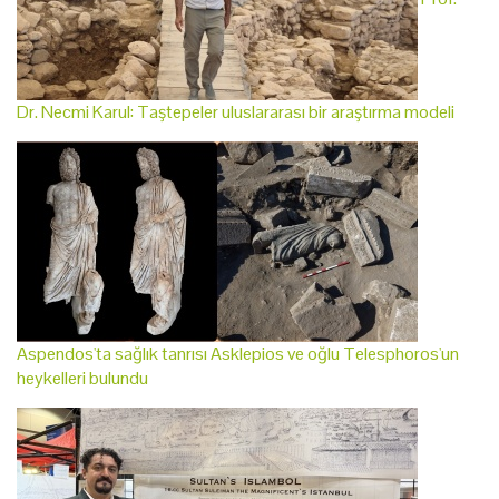
Dr. Necmi Karul: Taştepeler uluslararası bir araştırma modeli
Aspendos'ta sağlık tanrısı Asklepios ve oğlu Telesphoros'un
heykelleri bulundu