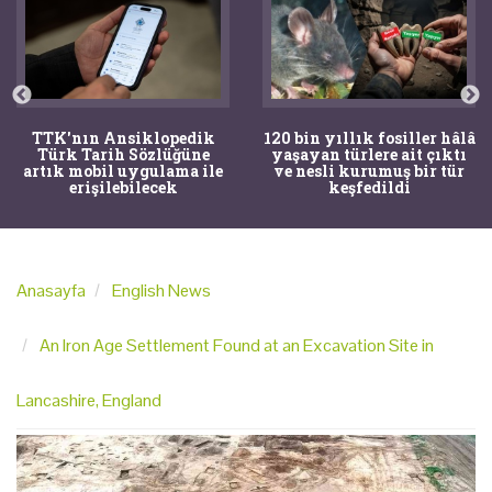
TTK'nın Ansiklopedik
120 bin yıllık fosiller hâlâ
Türk Tarih Sözlüğüne
yaşayan türlere ait çıktı
artık mobil uygulama ile
ve nesli kurumuş bir tür
erişilebilecek
keşfedildi
Anasayfa
English News
An Iron Age Settlement Found at an Excavation Site in
Lancashire, England