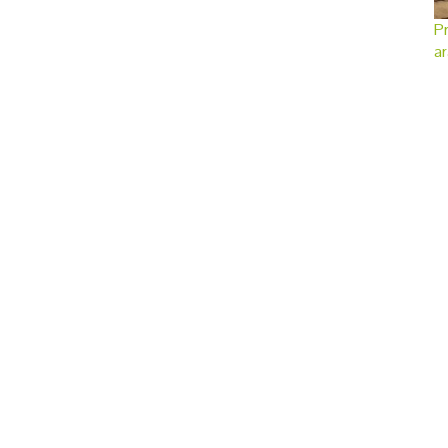
Pr
ar