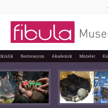
A
tkinlik
Restorasyon
Akademik
Müzeler
Kü