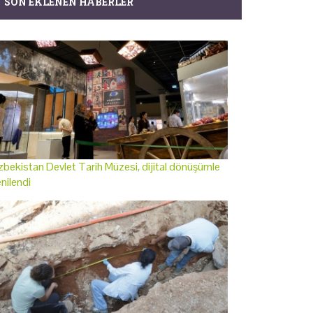
SON EKLENEN HABERLER
bekistan Devlet Tarih Müzesi, dijital dönüşümle
nilendi