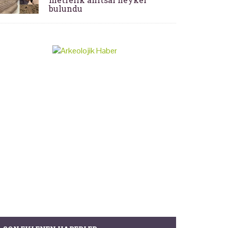
bulundu