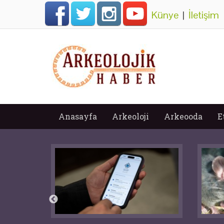
Künye
|
İletişim
Anasayfa
Arkeoloji
Arkeooda
E