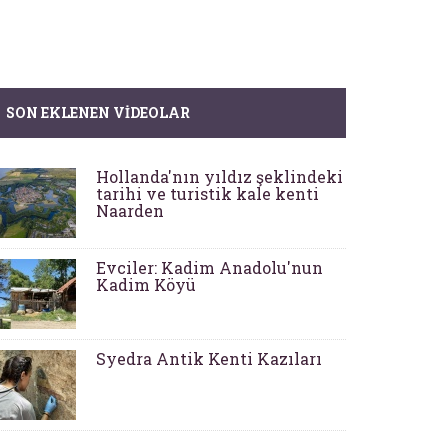
SON EKLENEN VIDEOLAR
Hollanda'nın yıldız şeklindeki
tarihi ve turistik kale kenti
Naarden
Evciler: Kadim Anadolu'nun
Kadim Köyü
Syedra Antik Kenti Kazıları