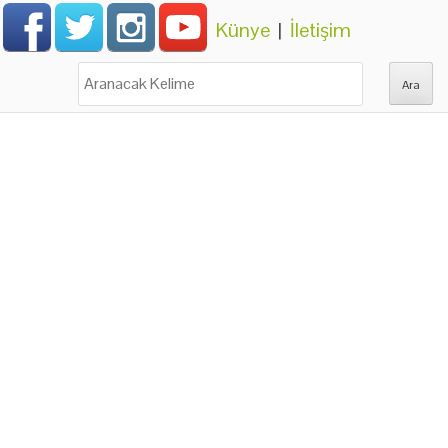
Künye
|
İletişim
Ara: