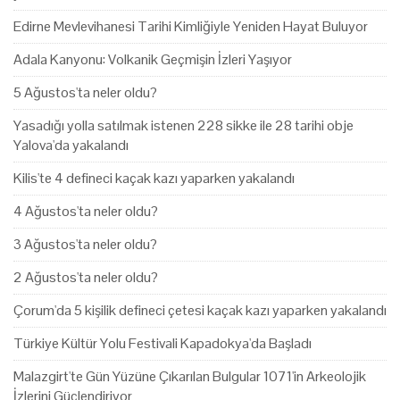
Edirne Mevlevihanesi Tarihi Kimliğiyle Yeniden Hayat Buluyor
Adala Kanyonu: Volkanik Geçmişin İzleri Yaşıyor
5 Ağustos'ta neler oldu?
Yasadığı yolla satılmak istenen 228 sikke ile 28 tarihi obje
Yalova'da yakalandı
Kilis'te 4 defineci kaçak kazı yaparken yakalandı
4 Ağustos'ta neler oldu?
3 Ağustos'ta neler oldu?
2 Ağustos'ta neler oldu?
Çorum'da 5 kişilik defineci çetesi kaçak kazı yaparken yakalandı
Türkiye Kültür Yolu Festivali Kapadokya'da Başladı
Malazgirt'te Gün Yüzüne Çıkarılan Bulgular 1071'in Arkeolojik
İzlerini Güçlendiriyor