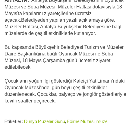
ANTALYA:
Antalya Büyükşehir Belediyesinin Oyuncak
Müzesi ve Soba Müzesi, Müzeler Haftası dolayısıyla 18
Mayıs'ta kapılarını ziyaretçilerine ücretsiz
açacak.Belediyeden yapılan yazılı açıklamaya göre,
Müzeler Haftası, Antalya Büyükşehir Belediyesine bağlı
müzelerde de çeşitli etkinliklerle kutlanıyor.
Bu kapsamda Büyükşehir Belediyesi Turizm ve Müzeler
Daire Başkanlığına bağlı Oyuncak Müzesi ile Soba
Müzesi, 18 Mayıs Çarşamba günü ücretsiz ziyaret
edilebilecek.
Çocukların yoğun ilgi gösterdiği Kaleiçi Yat Limanı’ndaki
Oyuncak Müzesi’nde, gün boyu çeşitli etkinlikler
düzenlenecek. Çocuklar, palyaço ve jonglör gösterileriyle
keyifli saatler geçirecek.
Etiketler :
Dünya Müzeler Günü
,
Edirne Müzesi
,
müze
,