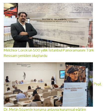
Melchior Lorck'un 500 yıllık İstanbul Panoramasını Türk
Ressam yeniden oluşturdu
Prof.
Dr. Metin Sözen'in koruma anlayışı kurumsal eğitim