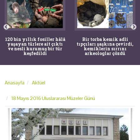
120 bin yıllık fosiller hâlâ
Bir torba kemik adli
yaşayan türlere ait çıktı
tıpçıları şaşkına çevirdi,
ve nesli kurumuş bir tür
kemiklerin sırrını
keşfedildi
arkeologlar çözdü
Anasayfa
Aktüel
18 Mayıs 2016 Uluslararası Müzeler Günü