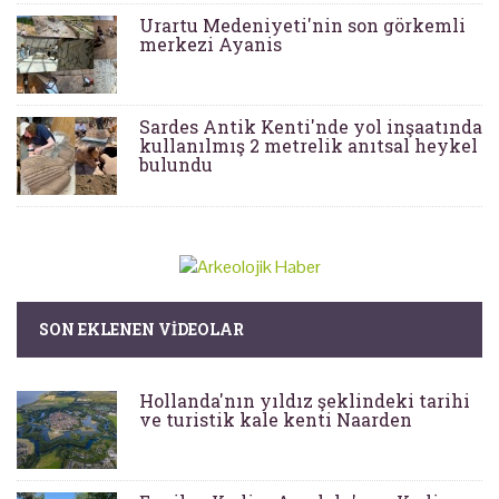
Urartu Medeniyeti'nin son görkemli
merkezi Ayanis
Sardes Antik Kenti'nde yol inşaatında
kullanılmış 2 metrelik anıtsal heykel
bulundu
SON EKLENEN VIDEOLAR
Hollanda'nın yıldız şeklindeki tarihi
ve turistik kale kenti Naarden