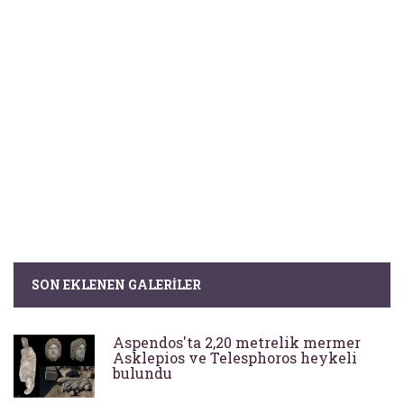
SON EKLENEN GALERILER
Aspendos'ta 2,20 metrelik mermer
Asklepios ve Telesphoros heykeli
bulundu