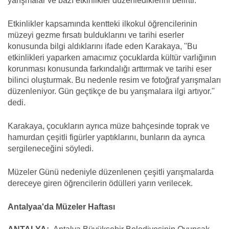
yarışmalar ve bazı etkinlikler düzenlediklerini belirtti.
Etkinlikler kapsamında kentteki ilkokul öğrencilerinin
müzeyi gezme fırsatı bulduklarını ve tarihi eserler
konusunda bilgi aldıklarını ifade eden Karakaya, ''Bu
etkinlikleri yaparken amacımız çocuklarda kültür varlığının
korunması konusunda farkındalığı arttırmak ve tarihi eser
bilinci oluşturmak. Bu nedenle resim ve fotoğraf yarışmaları
düzenleniyor. Gün geçtikçe de bu yarışmalara ilgi artıyor.''
dedi.
Karakaya, çocukların ayrıca müze bahçesinde toprak ve
hamurdan çeşitli figürler yaptıklarını, bunların da ayrıca
sergileneceğini söyledi.
Müzeler Günü nedeniyle düzenlenen çeşitli yarışmalarda
dereceye giren öğrencilerin ödülleri yarın verilecek.
Antalyaa'da Müzeler Haftası