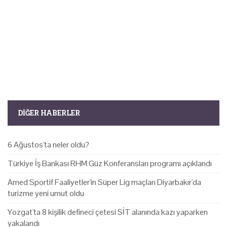
DIĞER HABERLER
6 Ağustos'ta neler oldu?
Türkiye İş Bankası RHM Güz Konferansları programı açıklandı
Amed Sportif Faaliyetler'in Süper Lig maçları Diyarbakır'da
turizme yeni umut oldu
Yozgat'ta 8 kişilik defineci çetesi SİT alanında kazı yaparken
yakalandı