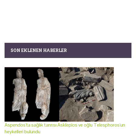
SON EKLENEN HABERLER
Aspendos'ta sağlık tanrısı Asklepios ve oğlu Telesphoros'un
heykelleri bulundu