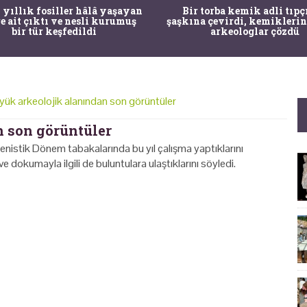
 yıllık fosiller hâlâ yaşayan
Bir torba kemik adli tıpç
re ait çıktı ve nesli kurumuş
şaşkına çevirdi, kemiklerin
bir tür keşfedildi
arkeologlar çözdü
yük arkeolojik alanından son görüntüler
n son görüntüler
enistik Dönem tabakalarında bu yıl çalışma yaptıklarını
ve dokumayla ilgili de buluntulara ulaştıklarını söyledi.