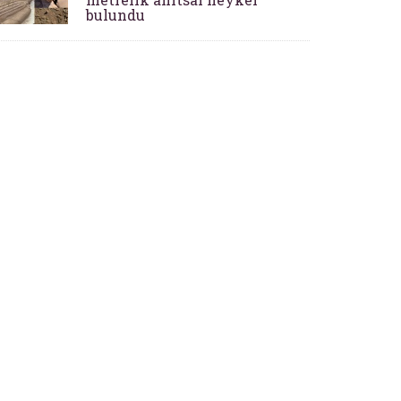
bulundu