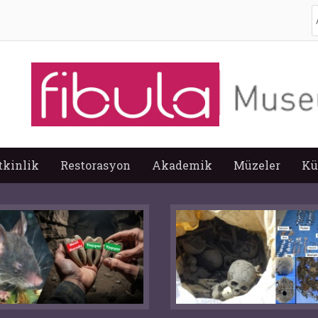
A
tkinlik
Restorasyon
Akademik
Müzeler
Kü