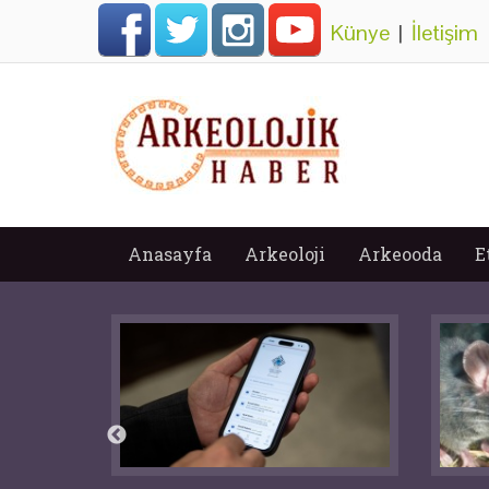
Künye
|
İletişim
Anasayfa
Arkeoloji
Arkeooda
E