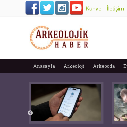
Künye
|
İletişim
Anasayfa
Arkeoloji
Arkeooda
E