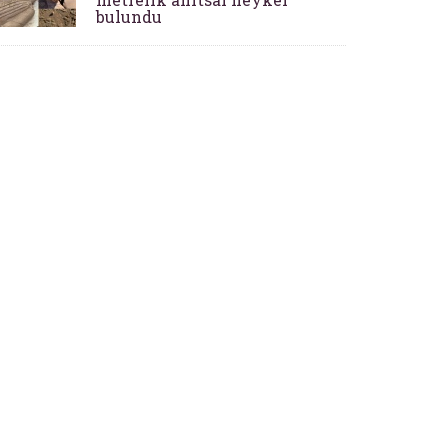
bulundu