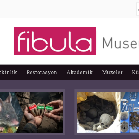
A
tkinlik
Restorasyon
Akademik
Müzeler
Kü