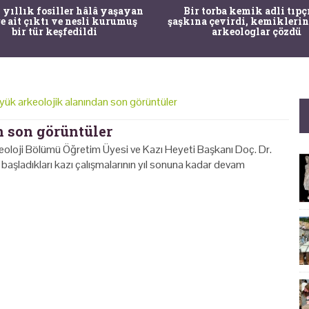
 yıllık fosiller hâlâ yaşayan
Bir torba kemik adli tıpç
re ait çıktı ve nesli kurumuş
şaşkına çevirdi, kemiklerin
bir tür keşfedildi
arkeologlar çözdü
yük arkeolojik alanından son görüntüler
n son görüntüler
eoloji Bölümü Öğretim Üyesi ve Kazı Heyeti Başkanı Doç. Dr.
başladıkları kazı çalışmalarının yıl sonuna kadar devam