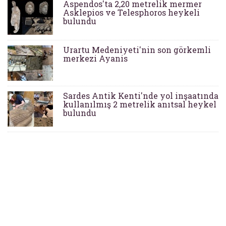
Aspendos'ta 2,20 metrelik mermer
Asklepios ve Telesphoros heykeli
bulundu
Urartu Medeniyeti'nin son görkemli
merkezi Ayanis
Sardes Antik Kenti'nde yol inşaatında
kullanılmış 2 metrelik anıtsal heykel
bulundu