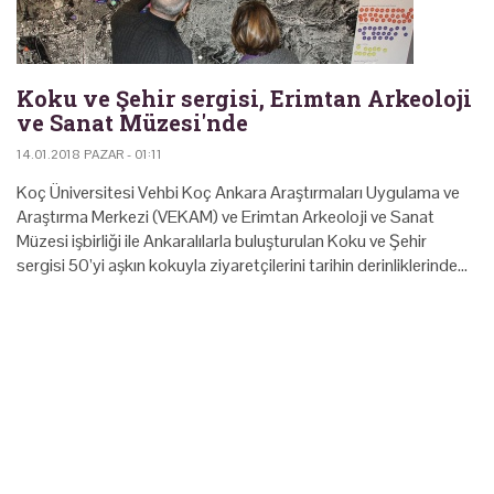
Koku ve Şehir sergisi, Erimtan Arkeoloji
ve Sanat Müzesi'nde
14.01.2018 PAZAR - 01:11
Koç Üniversitesi Vehbi Koç Ankara Araştırmaları Uygulama ve
Araştırma Merkezi (VEKAM) ve Erimtan Arkeoloji ve Sanat
Müzesi işbirliği ile Ankaralılarla buluşturulan Koku ve Şehir
sergisi 50’yi aşkın kokuyla ziyaretçilerini tarihin derinliklerinde…