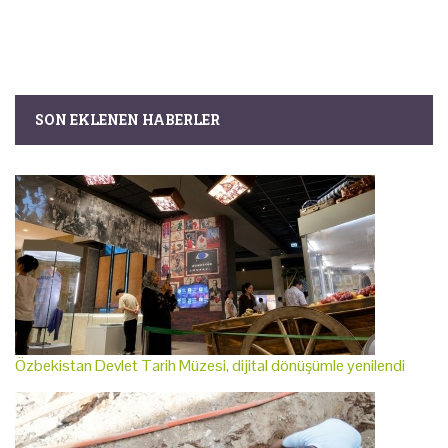
SON EKLENEN HABERLER
Özbekistan Devlet Tarih Müzesi, dijital dönüşümle yenilendi