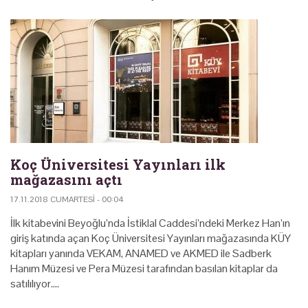
Koç Üniversitesi Yayınları ilk
mağazasını açtı
17.11.2018 CUMARTESI - 00:04
İlk kitabevini Beyoğlu’nda İstiklal Caddesi’ndeki Merkez Han’ın
giriş katında açan Koç Üniversitesi Yayınları mağazasında KÜY
kitapları yanında VEKAM, ANAMED ve AKMED ile Sadberk
Hanım Müzesi ve Pera Müzesi tarafından basılan kitaplar da
satılılıyor.…