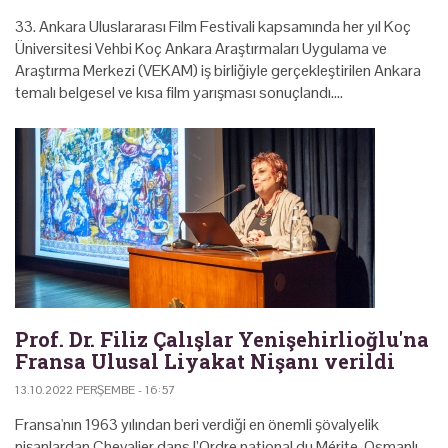
33. Ankara Uluslararası Film Festivali kapsamında her yıl Koç
Üniversitesi Vehbi Koç Ankara Araştırmaları Uygulama ve
Araştırma Merkezi (VEKAM) iş birliğiyle gerçekleştirilen Ankara
temalı belgesel ve kısa film yarışması sonuçlandı.…
Prof. Dr. Filiz Çalışlar Yenişehirlioğlu'na
Fransa Ulusal Liyakat Nişanı verildi
13.10.2022 PERŞEMBE - 16:57
Fransa'nın 1963 yılından beri verdiği en önemli şövalyelik
nişanlardan Chevalier dans l’Ordre national du Mérite, Osmanlı