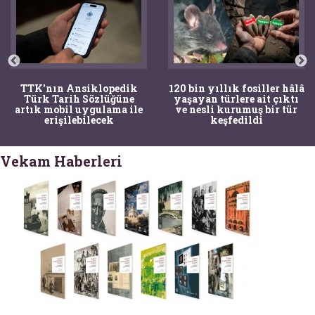
TTK'nın Ansiklopedik
120 bin yıllık fosiller hâlâ
Türk Tarih Sözlüğüne
yaşayan türlere ait çıktı
artık mobil uygulama ile
ve nesli kurumuş bir tür
erişilebilecek
keşfedildi
Vekam Haberleri