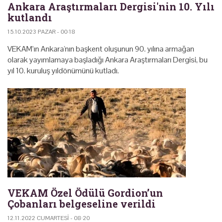
Ankara Araştırmaları Dergisi'nin 10. Yılı
kutlandı
15.10.2023 PAZAR - 00:18
VEKAM’ın Ankara'nın başkent oluşunun 90. yılına armağan
olarak yayımlamaya başladığı Ankara Araştırmaları Dergisi, bu
yıl 10. kuruluş yıldönümünü kutladı.
VEKAM Özel Ödülü Gordion’un
Çobanları belgeseline verildi
12.11.2022 CUMARTESI - 08:20