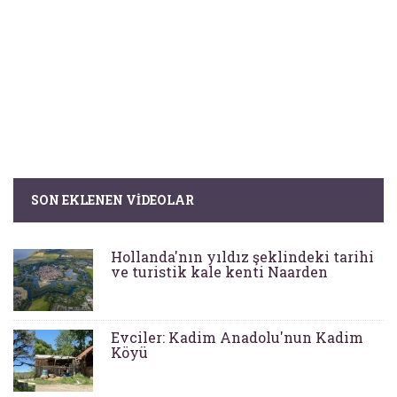
SON EKLENEN VIDEOLAR
Hollanda'nın yıldız şeklindeki tarihi
ve turistik kale kenti Naarden
Evciler: Kadim Anadolu'nun Kadim
Köyü