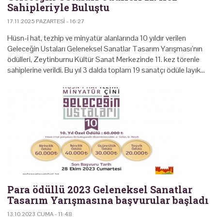
Sahipleriyle Buluştu
17.11.2025 PAZARTESI - 16:27
Hüsn-i hat, tezhip ve minyatür alanlarında 10 yıldır verilen
Geleceğin Ustaları Geleneksel Sanatlar Tasarım Yarışması’nın
ödülleri, Zeytinburnu Kültür Sanat Merkezinde 11. kez törenle
sahiplerine verildi. Bu yıl 3 dalda toplam 19 sanatçı ödüle layık…
Para ödüllü 2023 Geleneksel Sanatlar
Tasarım Yarışmasına başvurular başladı
13.10.2023 CUMA - 11:48