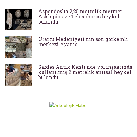
Aspendos'ta 2,20 metrelik mermer
Asklepios ve Telesphoros heykeli
bulundu
Urartu Medeniyeti'nin son görkemli
merkezi Ayanis
Sardes Antik Kenti'nde yol inşaatında
kullanılmış 2 metrelik anıtsal heykel
bulundu