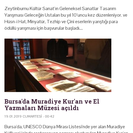
Zeytinburnu Kültür Sanat’ın Geleneksel Sanatlar Tasarım
Yarışması Geleceğin Ustaları bu yıl 10’uncu kez düzenleniyor. ve
Hüsn-i Hat, Minyatür, Tezhip ve Çini eserlerin yarıştığı para
ödüllü yarışması için başvurular başladı.…
Bursa'da Muradiye Kur'an ve El
Yazmaları Müzesi açıldı
19.01.2019 CUMARTESI - 00:42
Bursa'da, UNESCO Dünya Mirası Listesi'nde yer alan Muradiye