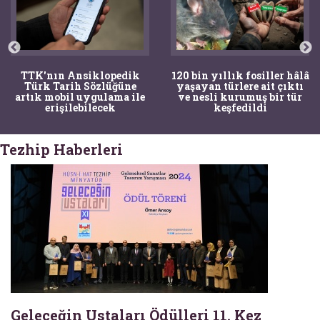
TTK'nın Ansiklopedik
120 bin yıllık fosiller hâlâ
Türk Tarih Sözlüğüne
yaşayan türlere ait çıktı
artık mobil uygulama ile
ve nesli kurumuş bir tür
erişilebilecek
keşfedildi
Tezhip Haberleri
Geleceğin Ustaları Ödülleri 11. Kez