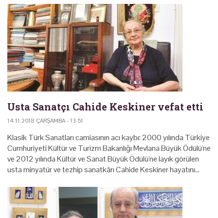
Usta Sanatçı Cahide Keskiner vefat etti
14.11.2018 ÇARŞAMBA - 13:51
Klasik Türk Sanatları camiasının acı kaybı: 2000 yılında Türkiye
Cumhuriyeti Kültür ve Turizm Bakanlığı Mevlana Büyük Ödülü'ne
ve 2012 yılında Kültür ve Sanat Büyük Ödülü'ne layık görülen
usta minyatür ve tezhip sanatkârı Cahide Keskiner hayatını…