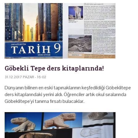
Göbekli Tepe ders kitaplarında!
31.12.2017 PAZAR - 16:02
Dünyanın bilinen en eski tapınaklarının keşfedildiği Göbeklitepe
ders kitaplarındaki yerini aldı. Öğrenciler artık okul sıralarında
Göbeklitepe'yi tanıma fırsatı bulacaklar.