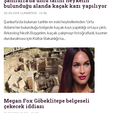
Şanlıurfa'da ünlü tarihi heykelin
bulunduğu alanda kaçak kazı yapılıyor
26.05.2018 CUMARTESI - 19:56
Şanlıurfa'da bulunan tarihin en eski heykellerinden ‘Urfa
Adamı’nın bulunduğu bölgede kaçak kazı yapıldığı ortaya çıktı.
Arkeolog Nezih Başgelen, kaçak çalışmayı fotoğrafladı, kazının
durdurulması için Kültür Bakanlığı’na…
Megan Fox Göbeklitepe belgeseli
çekecek iddiası