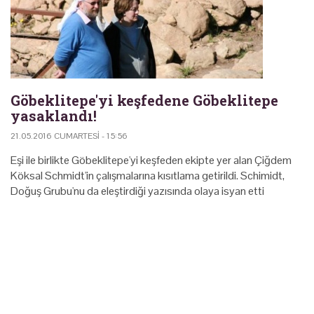
Göbeklitepe'yi keşfedene Göbeklitepe
yasaklandı!
21.05.2016 CUMARTESI - 15:56
Eşi ile birlikte Göbeklitepe'yi keşfeden ekipte yer alan Çiğdem
Köksal Schmidt'in çalışmalarına kısıtlama getirildi. Schimidt,
Doğuş Grubu'nu da eleştirdiği yazısında olaya isyan etti