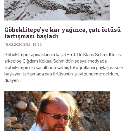
Göbeklitepe'ye kar yağınca, çatı örtüsü
tartışması başladı
18.02.2020 SALI - 19:26
Göbeklitepe tapınaklarının kaşifi Prof. Dr. Klaus Schmidt'in eşi
arkeolog Çiğdem Köksal Schmidt'in sosyal medyada
Göbeklitepe’nin kar altında kalmış fotoğraflarını paylaşması ile
başlayan tartışmada çatı örtüsünün işlevi gündeme gelirken,
duayen…