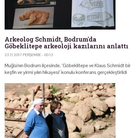
Arkeolog Schmidt, Bodrum'da
Göbeklitepe arkeoloji kazılarını anlattı
23.11.2017 PERŞEMBE - 00:13
Muğla'nın Bodrum ilçesinde, "Göbeklitepe ve Klaus Schmidt bir
keşfin ve yirmi yılın hikayesi" konulu konferans gerçekleştirildi