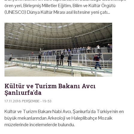
ören yeri, Birleşmiş Milletler Eğitim, Bilim ve Kültür Örgütü
(UNESCO) Dünya Kültür Mirası asıl listesine yeni çatı…
Kültür ve Turizm Bakanı Avcı
Şanlıurfa'da
17.11.2016 PERŞEMBE - 19:53
Kültür ve Turizm Bakanı Nabi Avcı, Şanlıurfa'da Türkiye'nin en
büyük mekanlarından Arkeoloji ve Haleplibahçe Mozaik
müzelerinde incelemelerde bulundu.