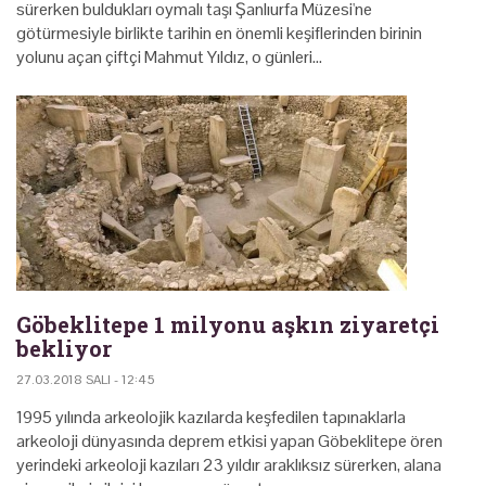
sürerken buldukları oymalı taşı Şanlıurfa Müzesi'ne
götürmesiyle birlikte tarihin en önemli keşiflerinden birinin
yolunu açan çiftçi Mahmut Yıldız, o günleri…
Göbeklitepe 1 milyonu aşkın ziyaretçi
bekliyor
27.03.2018 SALI - 12:45
1995 yılında arkeolojik kazılarda keşfedilen tapınaklarla
arkeoloji dünyasında deprem etkisi yapan Göbeklitepe ören
yerindeki arkeoloji kazıları 23 yıldır araklıksız sürerken, alana