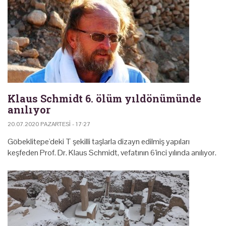
Klaus Schmidt 6. ölüm yıldönümünde
anılıyor
20.07.2020 PAZARTESI - 17:27
Göbeklitepe'deki T şekilli taşlarla dizayn edilmiş yapıları
keşfeden Prof. Dr. Klaus Schmidt, vefatının 6'inci yılında anılıyor.