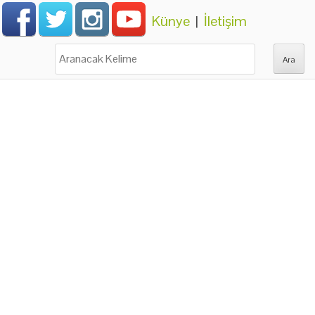
Künye
|
İletişim
Ara: