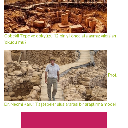
Göbekli Tepe ve gökyüzü: 12 bin yıl önce atalarımız yıldızları
'okudu' mu?
Prof.
Dr. Necmi Karul: Taştepeler uluslararası bir araştırma modeli