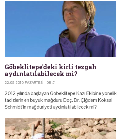
Göbeklitepe'deki kirli tezgah
aydınlatılabilecek mi?
22.08.2016 PAZARTESI - 08:51
2012 yılında başlayan Göbeklitepe Kazı Ekibine yönelik
tacizlerin en büyük mağduru Doç. Dr. Çiğdem Köksal
Schmidt'in mağduriyeti aydınlatılabilecek mi?