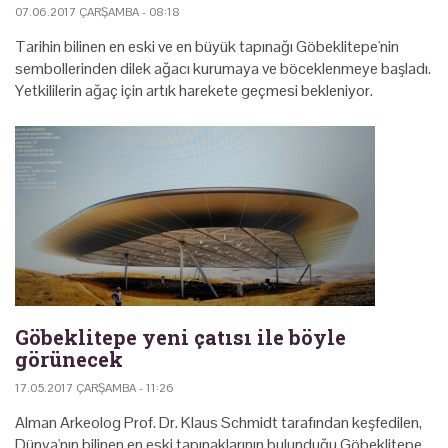
07.06.2017 ÇARŞAMBA - 08:18
Tarihin bilinen en eski ve en büyük tapınağı Göbeklitepe'nin
sembollerinden dilek ağacı kurumaya ve böceklenmeye başladı.
Yetkililerin ağaç için artık harekete geçmesi bekleniyor.
Göbeklitepe yeni çatısı ile böyle
görünecek
17.05.2017 ÇARŞAMBA - 11:26
Alman Arkeolog Prof. Dr. Klaus Schmidt tarafından keşfedilen,
Dünya'nın bilinen en eski tapınaklarının bulunduğu Göbeklitepe