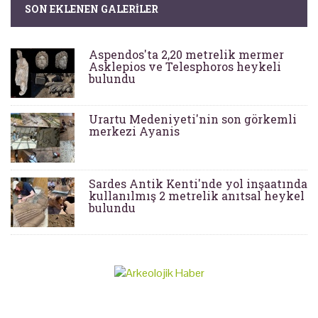
SON EKLENEN GALERILER
Aspendos'ta 2,20 metrelik mermer
Asklepios ve Telesphoros heykeli
bulundu
Urartu Medeniyeti'nin son görkemli
merkezi Ayanis
Sardes Antik Kenti'nde yol inşaatında
kullanılmış 2 metrelik anıtsal heykel
bulundu