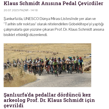
Klaus Schmidt Anısına Pedal Çevirdiler
20.07.2025 PAZAR - 14:18
Şanlıurfa'da, UNESCO Dünya Mirası Listesi'nde yer alan ve
"Tarihin sıfır noktası" olarak nitelendirilen Göbeklitepe'yi yaptığı
çalışmalarla gün yüzüne çıkaran Prof. Dr. Klaus Schmidt anısına
bisiklet etkinliği düzenlendi.
Şanlıurfa'da pedallar dördüncü kez
arkeolog Prof. Dr. Klaus Schmidt için
çevrildi