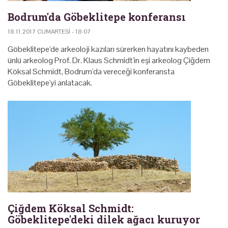
Bodrum'da Göbeklitepe konferansı
18.11.2017 CUMARTESI - 18:07
Göbeklitepe'de arkeoloji kazıları sürerken hayatını kaybeden
ünlü arkeolog Prof. Dr. Klaus Schmidt'in eşi arkeolog Çiğdem
Köksal Schmidt, Bodrum'da vereceği konferansta
Göbeklitepe'yi anlatacak.
Çiğdem Köksal Schmidt:
Göbeklitepe'deki dilek ağacı kuruyor