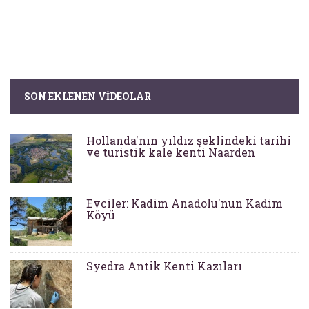
SON EKLENEN VIDEOLAR
Hollanda'nın yıldız şeklindeki tarihi
ve turistik kale kenti Naarden
Evciler: Kadim Anadolu'nun Kadim
Köyü
Syedra Antik Kenti Kazıları