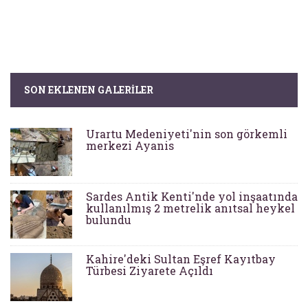
SON EKLENEN GALERILER
Urartu Medeniyeti'nin son görkemli
merkezi Ayanis
Sardes Antik Kenti'nde yol inşaatında
kullanılmış 2 metrelik anıtsal heykel
bulundu
Kahire'deki Sultan Eşref Kayıtbay
Türbesi Ziyarete Açıldı