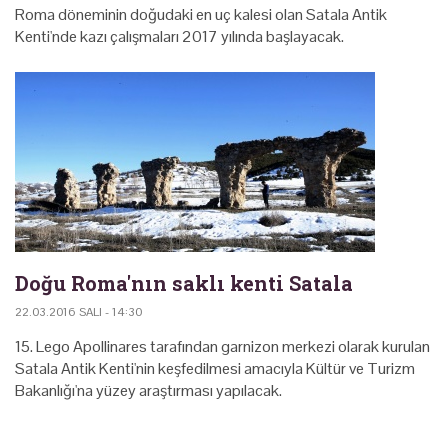
Roma döneminin doğudaki en uç kalesi olan Satala Antik
Kenti'nde kazı çalışmaları 2017 yılında başlayacak.
Doğu Roma'nın saklı kenti Satala
22.03.2016 SALI - 14:30
15. Lego Apollinares tarafından garnizon merkezi olarak kurulan
Satala Antik Kenti'nin keşfedilmesi amacıyla Kültür ve Turizm
Bakanlığı'na yüzey araştırması yapılacak.