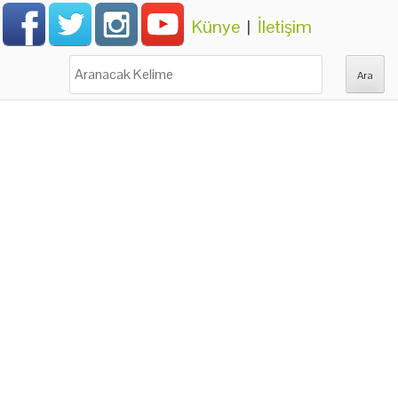
Künye
|
İletişim
Ara: