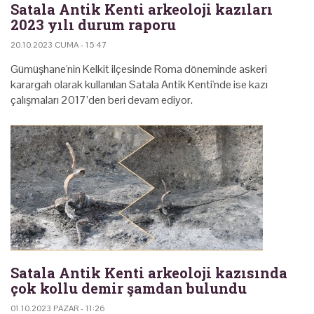
Satala Antik Kenti arkeoloji kazıları
2023 yılı durum raporu
20.10.2023 CUMA - 15:47
Gümüşhane'nin Kelkit ilçesinde Roma döneminde askeri
karargah olarak kullanılan Satala Antik Kenti'nde ise kazı
çalışmaları 2017’den beri devam ediyor.
Satala Antik Kenti arkeoloji kazısında
çok kollu demir şamdan bulundu
01.10.2023 PAZAR - 11:26