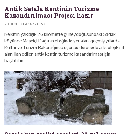
Antik Satala Kentinin Turizme
Kazandırılması Projesi hazır
20.01.2019 PAZAR - 11:59
Kelkit'in yaklaşık 26 kilometre güneydoğusundaki Sadak
köyünde Meşeiçi Dağı'nın eteğinde yer alan, geçmiş yıllarda
Kültür ve Turizm Bakanlığınca üçüncü derecede arkeolojik sit
alanı ilan edilen antik kentin turizme kazandırılması için
başlatılan…