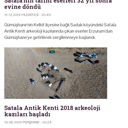
Satala'nın tarihi eserleri 32 yıl sonra
evine döndü
31.12.2018 PAZARTESI - 20:49
Gümüşhane'nin Kelkit ilçesine bağlı Sadak köyündeki Satala
Antik Kenti arkeoloji kazılarında çıkan eserler Erzurum'dan
Gümüşhane'ye getirilerek sergilenmeye başlandı.
Satala Antik Kenti 2018 arkeoloji
kazıları başladı
16.08.2018 PERŞEMBE - 20:24