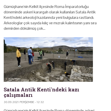
Gümüşhane'nin Kelkit ilçesinde Roma İmparatorluğu
döneminde askeri karargah olarak kullanılan Satala Antik
Kenti'ndeki arkeoloji kazılarında yeni bulgulara rastlandı.
Arkeologlar çok sayıda kılıç ve mızrak kalıntısının yanı sıra
demirden dökülmüş çok…
Satala Antik Kenti'ndeki kazı
çalışmaları
30.09.2021 PERŞEMBE - 12:32
Gümüşhane'nin Kelkit ilçesinde Roma döneminde askeri