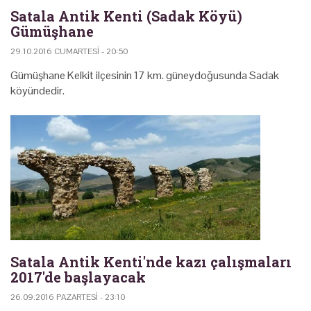
Satala Antik Kenti (Sadak Köyü)
Gümüşhane
29.10.2016 CUMARTESI - 20:50
Gümüşhane Kelkit ilçesinin 17 km. güneydoğusunda Sadak
köyündedir.
Satala Antik Kenti'nde kazı çalışmaları
2017'de başlayacak
26.09.2016 PAZARTESI - 23:10