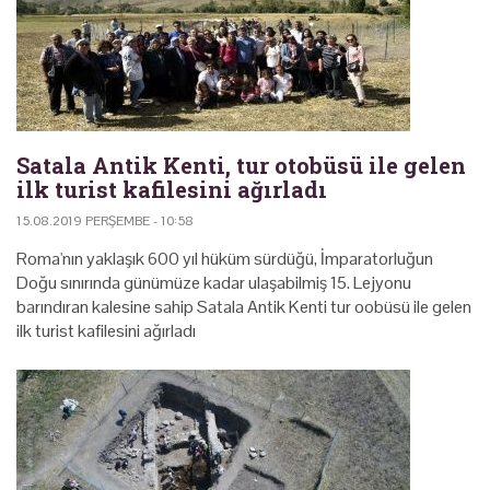
Satala Antik Kenti, tur otobüsü ile gelen
ilk turist kafilesini ağırladı
15.08.2019 PERŞEMBE - 10:58
Roma'nın yaklaşık 600 yıl hüküm sürdüğü, İmparatorluğun
Doğu sınırında günümüze kadar ulaşabilmiş 15. Lejyonu
barındıran kalesine sahip Satala Antik Kenti tur oobüsü ile gelen
ilk turist kafilesini ağırladı