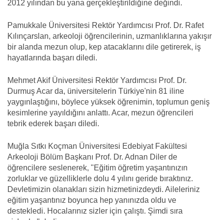
2012 yılından bu yana gerçekleştirildiğine değindi.
Pamukkale Üniversitesi Rektör Yardımcısı Prof. Dr. Rafet
Kılınçarslan, arkeoloji öğrencilerinin, uzmanlıklarına yakışır
bir alanda mezun olup, kep atacaklarını dile getirerek, iş
hayatlarında başarı diledi.
Mehmet Akif Üniversitesi Rektör Yardımcısı Prof. Dr.
Durmuş Acar da, üniversitelerin Türkiye'nin 81 iline
yaygınlaştığını, böylece yüksek öğrenimin, toplumun geniş
kesimlerine yayıldığını anlattı. Acar, mezun öğrencileri
tebrik ederek başarı diledi.
Muğla Sıtkı Koçman Üniversitesi Edebiyat Fakültesi
Arkeoloji Bölüm Başkanı Prof. Dr. Adnan Diler de
öğrencilere seslenerek, "Eğitim öğretim yaşantınızın
zorluklar ve güzelliklerle dolu 4 yılını geride bıraktınız.
Devletimizin olanakları sizin hizmetinizdeydi. Aileleriniz
eğitim yaşantınız boyunca hep yanınızda oldu ve
destekledi. Hocalarınız sizler için çalıştı. Şimdi sıra