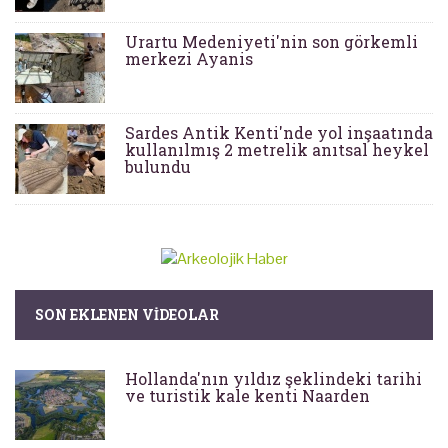
Urartu Medeniyeti'nin son görkemli
merkezi Ayanis
Sardes Antik Kenti'nde yol inşaatında
kullanılmış 2 metrelik anıtsal heykel
bulundu
SON EKLENEN VIDEOLAR
Hollanda'nın yıldız şeklindeki tarihi
ve turistik kale kenti Naarden