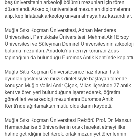
beş üniversitenin arkeoloji bölümü mezunları için tören
düzenlendi. Arkeoloji üniversitesi mezunları diplomalarını
alıp, kep fırlatarak arkeolog ünvanı almaya haz kazandılar.
Muğla Sıtkı Koçman Üniversitesi, Adnan Menderes
Üniversitesi, Pamukkale Üniversitesi, Mehmet Akif Ersoy
Üniversitesi ve Süleyman Demirel Üniversitesinin arkeoloji
bölümü mezunları, Anadolu'nun en iyi korunan Zeus
tapınağının da bulunduğu Euromos Antik Kenti'nde kep attı.
Muğla Sıtkı Koçman Üniversitesince hazırlanan halk
oyunları gösterisi ve müzik dinletisiyle başlayan törende
konuşan Muğla Valisi Amir Çiçek, Milas ilçesinde 27 antik
kent ve ören yeri bulunduğuna işaret ederek, öğretim
görevlileri ve arkeoloji mezunlarını Euromos Antik
Kenti'nde ağırlamaktan mutlu olduklarını kaydetti.
Muğla Sıtkı Koçman Üniversitesi Rektörü Prof. Dr. Mansur
Harmandar ise 5 üniversitenin ortak hareket etmeyi ilke
haline getirdiğini belirterek, ortak mezuniyet törenlerinin