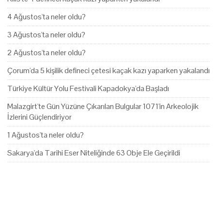
4 Ağustos'ta neler oldu?
3 Ağustos'ta neler oldu?
2 Ağustos'ta neler oldu?
Çorum'da 5 kişilik defineci çetesi kaçak kazı yaparken yakalandı
Türkiye Kültür Yolu Festivali Kapadokya'da Başladı
Malazgirt'te Gün Yüzüne Çıkarılan Bulgular 1071'in Arkeolojik
İzlerini Güçlendiriyor
1 Ağustos'ta neler oldu?
Sakarya'da Tarihi Eser Niteliğinde 63 Obje Ele Geçirildi