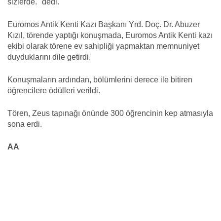
sizlerde." dedi.
Euromos Antik Kenti Kazı Başkanı Yrd. Doç. Dr. Abuzer
Kızıl, törende yaptığı konuşmada, Euromos Antik Kenti kazı
ekibi olarak törene ev sahipliği yapmaktan memnuniyet
duyduklarını dile getirdi.
Konuşmaların ardından, bölümlerini derece ile bitiren
öğrencilere ödülleri verildi.
Tören, Zeus tapınağı önünde 300 öğrencinin kep atmasıyla
sona erdi.
AA
arkeoloji haber, arkeoloji haberleri,