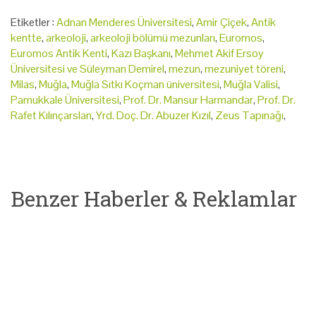
Etiketler :
Adnan Menderes Üniversitesi
,
Amir Çiçek
,
Antik
kentte
,
arkeoloji
,
arkeoloji bölümü mezunları
,
Euromos
,
Euromos Antik Kenti
,
Kazı Başkanı
,
Mehmet Akif Ersoy
Üniversitesi ve Süleyman Demirel
,
mezun
,
mezuniyet töreni
,
Milas
,
Muğla
,
Muğla Sıtkı Koçman üniversitesi
,
Muğla Valisi
,
Pamukkale Üniversitesi
,
Prof. Dr. Mansur Harmandar
,
Prof. Dr.
Rafet Kılınçarslan
,
Yrd. Doç. Dr. Abuzer Kızıl
,
Zeus Tapınağı
,
Benzer Haberler & Reklamlar