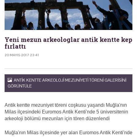
Yeni mezun arkeologlar antik kentte kep
fırlattı
20 MAYIS 2017 23:41
ANTIK KENTTE ARKEOLOJI MEZUNIYETI TÖRENI GALERISINI
GÖRÜNTÜLE
Antik kentte mezuniyet töreni coşkusu yaşandı Muğla'nın
Milas ilçesindeki Euromos Antik Kenti'nde 5 üniversitenin
arkeoloji bölümü mezunları için tören düzenlendi
Muğla'nın Milas ilçesinde yer alan Euromos Antik Kenti'nde