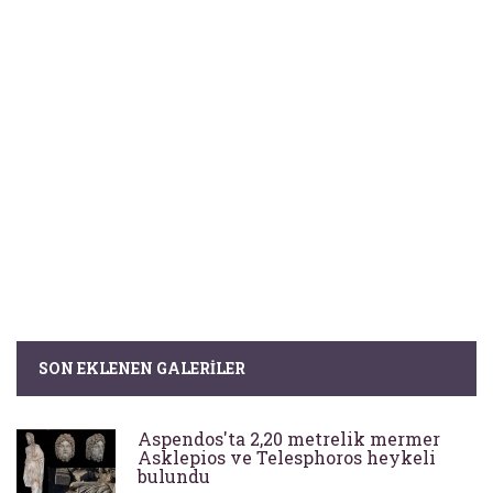
SON EKLENEN GALERILER
Aspendos'ta 2,20 metrelik mermer
Asklepios ve Telesphoros heykeli
bulundu