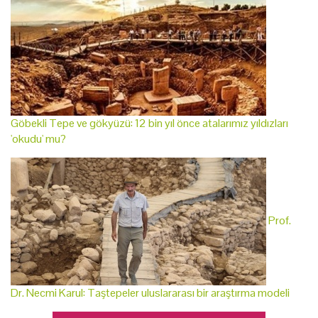
Göbekli Tepe ve gökyüzü: 12 bin yıl önce atalarımız yıldızları
'okudu' mu?
Prof.
Dr. Necmi Karul: Taştepeler uluslararası bir araştırma modeli