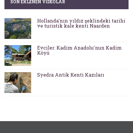
SON EKLENEN VIDEOLAR
Hollanda'nın yıldız şeklindeki tarihi
ve turistik kale kenti Naarden
Evciler: Kadim Anadolu'nun Kadim
Köyü
Syedra Antik Kenti Kazıları