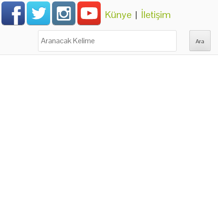
Künye
|
İletişim
Ara: