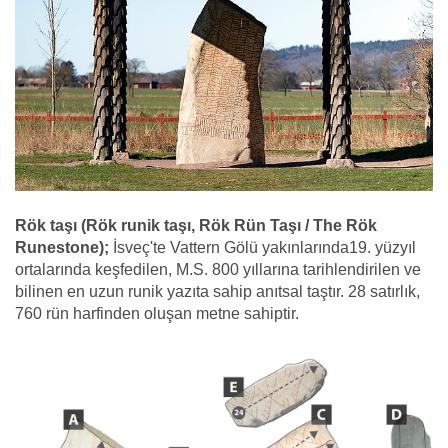
Rök taşı (Rök runik taşı, Rök Rün Taşı / The Rök
Runestone);
İsveç'te Vattern Gölü yakınlarında19. yüzyıl
ortalarında keşfedilen, M.S. 800 yıllarına tarihlendirilen ve
bilinen en uzun runik yazıta sahip anıtsal taştır. 28 satırlık,
760 rün harfinden oluşan metne sahiptir.