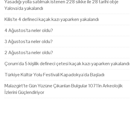
Yasadığı yolla satılmak istenen 228 sikke ile 28 tarihi obje
Yalova'da yakalandı
Kilis'te 4 defineci kaçak kazı yaparken yakalandı
4 Ağustos'ta neler oldu?
3 Ağustos'ta neler oldu?
2 Ağustos'ta neler oldu?
Çorum'da 5 kişilik defineci çetesi kaçak kazı yaparken yakalandı
Türkiye Kültür Yolu Festivali Kapadokya'da Başladı
Malazgirt'te Gün Yüzüne Çıkarılan Bulgular 1071'in Arkeolojik
İzlerini Güçlendiriyor