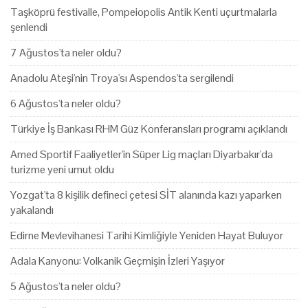
Taşköprü festivalle, Pompeiopolis Antik Kenti uçurtmalarla
şenlendi
7 Ağustos'ta neler oldu?
Anadolu Ateşi'nin Troya'sı Aspendos'ta sergilendi
6 Ağustos'ta neler oldu?
Türkiye İş Bankası RHM Güz Konferansları programı açıklandı
Amed Sportif Faaliyetler'in Süper Lig maçları Diyarbakır'da
turizme yeni umut oldu
Yozgat'ta 8 kişilik defineci çetesi SİT alanında kazı yaparken
yakalandı
Edirne Mevlevihanesi Tarihi Kimliğiyle Yeniden Hayat Buluyor
Adala Kanyonu: Volkanik Geçmişin İzleri Yaşıyor
5 Ağustos'ta neler oldu?