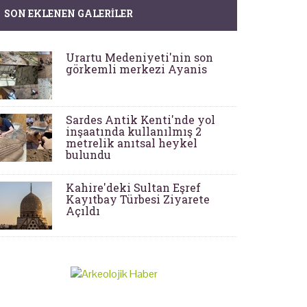
SON EKLENEN GALERILER
Urartu Medeniyeti'nin son
görkemli merkezi Ayanis
Sardes Antik Kenti'nde yol
inşaatında kullanılmış 2
metrelik anıtsal heykel
bulundu
Kahire'deki Sultan Eşref
Kayıtbay Türbesi Ziyarete
Açıldı