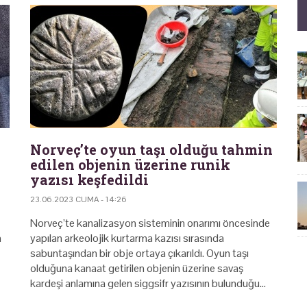
Norveç’te oyun taşı olduğu tahmin
edilen objenin üzerine runik
yazısı keşfedildi
23.06.2023 CUMA - 14:26
Norveç’te kanalizasyon sisteminin onarımı öncesinde
n
yapılan arkeolojik kurtarma kazısı sırasında
sabuntaşından bir obje ortaya çıkarıldı. Oyun taşı
olduğuna kanaat getirilen objenin üzerine savaş
kardeşi anlamına gelen siggsifr yazısının bulunduğu…