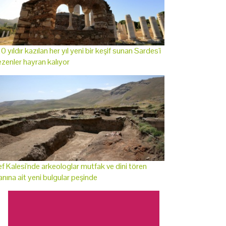
0 yıldır kazılan her yıl yeni bir keşif sunan Sardes'i
zenler hayran kalıyor
f Kalesi'nde arkeologlar mutfak ve dini tören
anına ait yeni bulgular peşinde