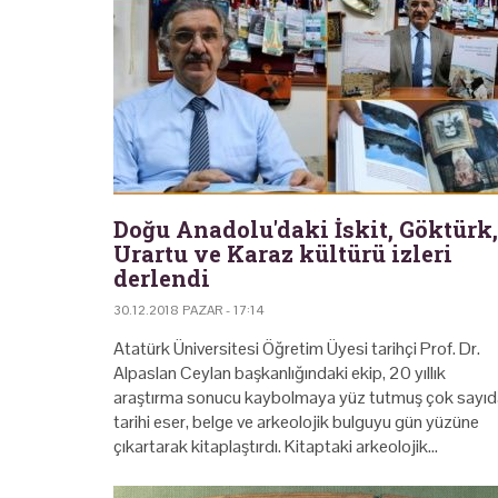
Doğu Anadolu'daki İskit, Göktürk,
Urartu ve Karaz kültürü izleri
derlendi
30.12.2018 PAZAR - 17:14
Atatürk Üniversitesi Öğretim Üyesi tarihçi Prof. Dr.
Alpaslan Ceylan başkanlığındaki ekip, 20 yıllık
araştırma sonucu kaybolmaya yüz tutmuş çok sayıd
tarihi eser, belge ve arkeolojik bulguyu gün yüzüne
çıkartarak kitaplaştırdı. Kitaptaki arkeolojik…