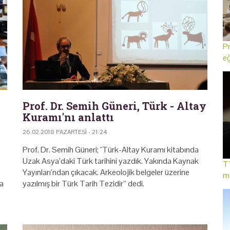
Pr
eğ
Prof. Dr. Semih Güneri, Türk - Altay
Kuramı'nı anlattı
26.02.2018 PAZARTESI - 21:24
Prof. Dr. Semih Güneri; "Türk-Altay Kuramı kitabında
Uzak Asya’daki Türk tarihini yazdık. Yakında Kaynak
TT
Yayınları’ndan çıkacak. Arkeolojik belgeler üzerine
mo
a
yazılmış bir Türk Tarih Tezidir” dedi.