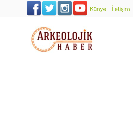
Künye
|
İletişim