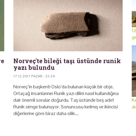
12
ge
ve
Norveç'te bileği taşı üstünde runik
yazı bulundu
17.12.2017 PAZAR - 22:24
Norveç’in başkenti Oslo’da bulunan küçük bir obje,
Ortaçağ insanlarının Runik yazı dilini nasıl kullandığına
dair önemli sorular doğurdu. Taş üstünde beş adet
Ke
Runik simge bulunuyor. Sonuncusu kırılmış ve ikincisi
al
diğerlerine göre biraz daha silik.…