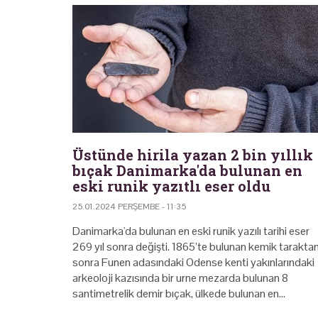
Üstünde hirila yazan 2 bin yıllık
bıçak Danimarka'da bulunan en
eski runik yazıtlı eser oldu
25.01.2024 PERŞEMBE - 11:35
Danimarka'da bulunan en eski runik yazılı tarihi eser
269 yıl sonra değişti. 1865’te bulunan kemik tarakta
sonra Funen adasındaki Odense kenti yakınlarındaki
arkeoloji kazısında bir urne mezarda bulunan 8
santimetrelik demir bıçak, ülkede bulunan en…