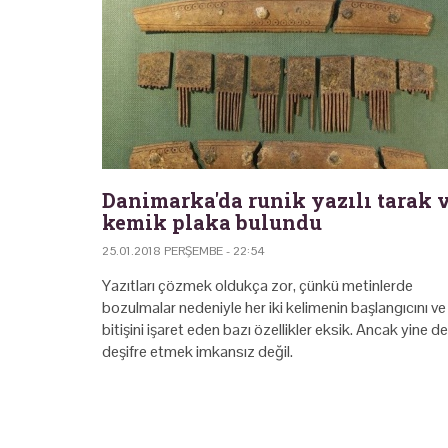
Danimarka'da runik yazılı tarak 
kemik plaka bulundu
25.01.2018 PERŞEMBE - 22:54
Yazıtları çözmek oldukça zor, çünkü metinlerde
bozulmalar nedeniyle her iki kelimenin başlangıcını ve
bitişini işaret eden bazı özellikler eksik. Ancak yine de
deşifre etmek imkansız değil.