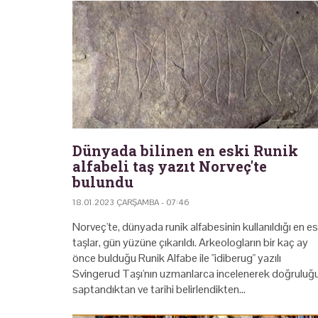
Dünyada bilinen en eski Runik
alfabeli taş yazıt Norveç'te
bulundu
18.01.2023 ÇARŞAMBA - 07:46
Norveç'te, dünyada runik alfabesinin kullanıldığı en es
taşlar, gün yüzüne çıkarıldı. Arkeologların bir kaç ay
önce bulduğu Runik Alfabe ile "idiberug" yazılı
Svingerud Taşı'nın uzmanlarca incelenerek doğruluğ
saptandıktan ve tarihi belirlendikten…