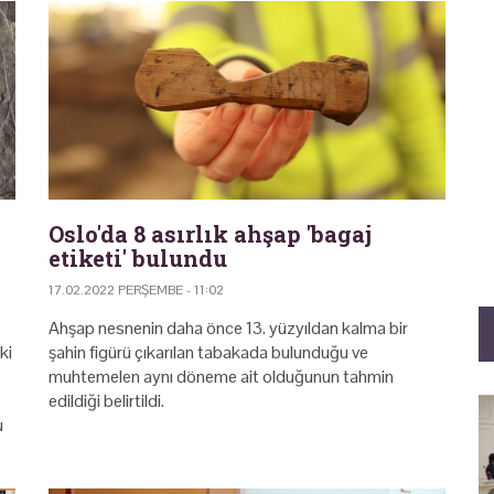
Oslo'da 8 asırlık ahşap 'bagaj
etiketi' bulundu
17.02.2022 PERŞEMBE - 11:02
Ahşap nesnenin daha önce 13. yüzyıldan kalma bir
ki
şahin figürü çıkarılan tabakada bulunduğu ve
muhtemelen aynı döneme ait olduğunun tahmin
edildiği belirtildi.
u