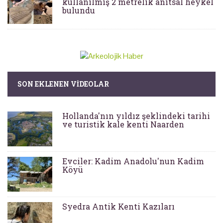
kullanılmış 2 metrelik anıtsal heykel
bulundu
SON EKLENEN VIDEOLAR
Hollanda'nın yıldız şeklindeki tarihi
ve turistik kale kenti Naarden
Evciler: Kadim Anadolu'nun Kadim
Köyü
Syedra Antik Kenti Kazıları