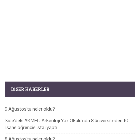
DIĞER HABERLER
9 Ağustos'ta neler oldu?
Side'deki AKMED Arkeoloji Yaz Okulu'nda 8 üniversiteden 10
lisans öğrencisi staj yaptı
8 Ağustos'ta neler oldu?