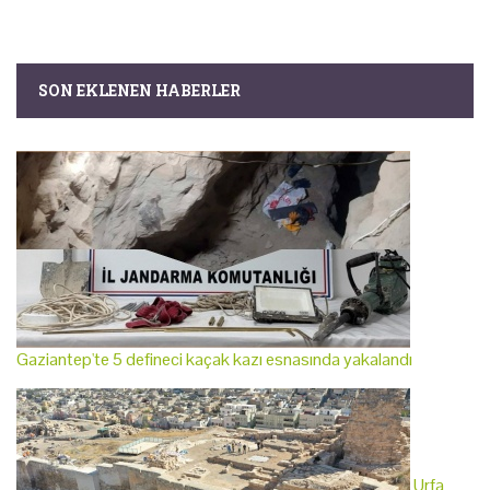
SON EKLENEN HABERLER
Gaziantep'te 5 defineci kaçak kazı esnasında yakalandı
Urfa