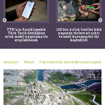
TTK'nın Ansiklopedik
120 bin yıllık fosiller hâlâ
Türk Tarih Sözlüğüne
yaşayan türlere ait çıktı
artık mobil uygulama ile
ve nesli kurumuş bir tür
erişilebilecek
keşfedildi
Anasayfa
Aktüel
Palu Kalesi'nde arkeolojik kazılar başladı