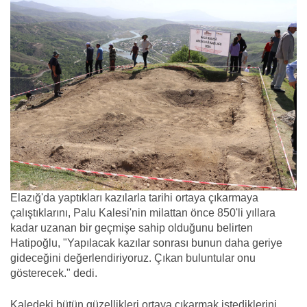
Elazığ'da yaptıkları kazılarla tarihi ortaya çıkarmaya
çalıştıklarını, Palu Kalesi'nin milattan önce 850'li yıllara
kadar uzanan bir geçmişe sahip olduğunu belirten
Hatipoğlu, "Yapılacak kazılar sonrası bunun daha geriye
gideceğini değerlendiriyoruz. Çıkan buluntular onu
gösterecek." dedi.
Kaledeki bütün güzellikleri ortaya çıkarmak istediklerini