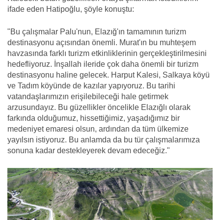
ifade eden Hatipoğlu, şöyle konuştu:
"Bu çalışmalar Palu'nun, Elazığ'ın tamamının turizm
destinasyonu açısından önemli. Murat'ın bu muhteşem
havzasında farklı turizm etkinliklerinin gerçekleştirilmesini
hedefliyoruz. İnşallah ileride çok daha önemli bir turizm
destinasyonu haline gelecek. Harput Kalesi, Salkaya köyü
ve Tadım köyünde de kazılar yapıyoruz. Bu tarihi
vatandaşlarımızın erişilebileceği hale getirmek
arzusundayız. Bu güzellikler öncelikle Elazığlı olarak
farkında olduğumuz, hissettiğimiz, yaşadığımız bir
medeniyet emaresi olsun, ardından da tüm ülkemize
yayılsın istiyoruz. Bu anlamda da bu tür çalışmalarımıza
sonuna kadar destekleyerek devam edeceğiz."