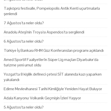
Taşköprü festivalle, Pompeiopolis Antik Kenti uçurtmalarla
şenlendi
7 Ağustos'ta neler oldu?
Anadolu Ateşi'nin Troya'sı Aspendos'ta sergilendi
6 Ağustos'ta neler oldu?
Türkiye İş Bankası RHM Güz Konferansları programı açıklandı
Amed Sportif Faaliyetler'in Süper Lig maçları Diyarbakır'da
turizme yeni umut oldu
Yozgat'ta 8 kişilik defineci çetesi SİT alanında kazı yaparken
yakalandı
Edirne Mevlevihanesi Tarihi Kimliğiyle Yeniden Hayat Buluyor
Adala Kanyonu: Volkanik Geçmişin İzleri Yaşıyor
5 Ağustos'ta neler oldu?