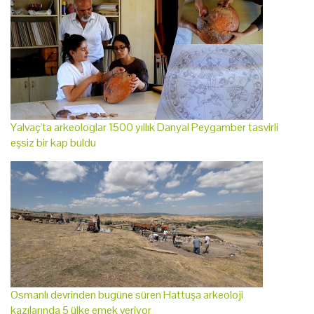
Yalvaç'ta arkeologlar 1500 yıllık Danyal Peygamber tasvirli
eşsiz bir kap buldu
Osmanlı devrinden bugüne süren Hattuşa arkeoloji
kazılarında 5 ülke emek veriyor