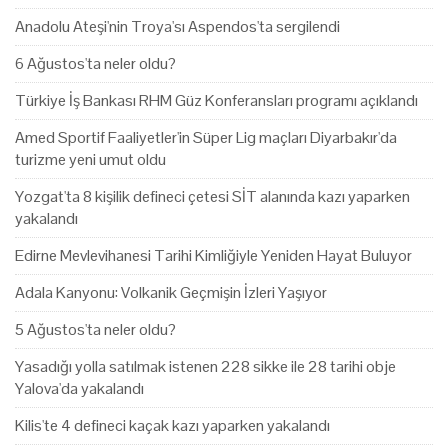
Anadolu Ateşi'nin Troya'sı Aspendos'ta sergilendi
6 Ağustos'ta neler oldu?
Türkiye İş Bankası RHM Güz Konferansları programı açıklandı
Amed Sportif Faaliyetler'in Süper Lig maçları Diyarbakır'da
turizme yeni umut oldu
Yozgat'ta 8 kişilik defineci çetesi SİT alanında kazı yaparken
yakalandı
Edirne Mevlevihanesi Tarihi Kimliğiyle Yeniden Hayat Buluyor
Adala Kanyonu: Volkanik Geçmişin İzleri Yaşıyor
5 Ağustos'ta neler oldu?
Yasadığı yolla satılmak istenen 228 sikke ile 28 tarihi obje
Yalova'da yakalandı
Kilis'te 4 defineci kaçak kazı yaparken yakalandı