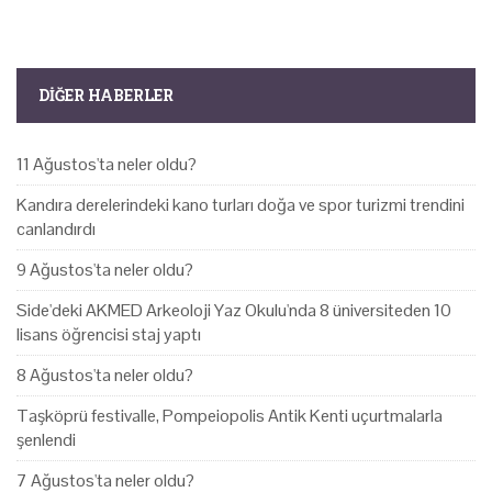
DIĞER HABERLER
11 Ağustos'ta neler oldu?
Kandıra derelerindeki kano turları doğa ve spor turizmi trendini
canlandırdı
9 Ağustos'ta neler oldu?
Side'deki AKMED Arkeoloji Yaz Okulu'nda 8 üniversiteden 10
lisans öğrencisi staj yaptı
8 Ağustos'ta neler oldu?
Taşköprü festivalle, Pompeiopolis Antik Kenti uçurtmalarla
şenlendi
7 Ağustos'ta neler oldu?