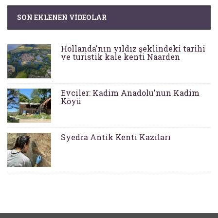
SON EKLENEN VIDEOLAR
Hollanda'nın yıldız şeklindeki tarihi
ve turistik kale kenti Naarden
Evciler: Kadim Anadolu'nun Kadim
Köyü
Syedra Antik Kenti Kazıları